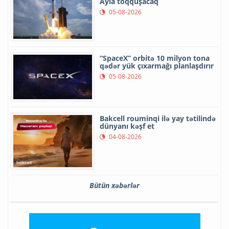
Ayla toqquşacaq
05-08-2026
“SpaceX” orbitə 10 milyon tona
qədər yük çıxarmağı planlaşdırır
05-08-2026
Bakcell rouminqi ilə yay tətilində
dünyanı kəşf et
04-08-2026
Bütün xəbərlər