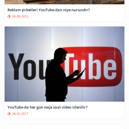
Reklam şirkətləri YouTube-dan niyə narazıdır?
09-09-2015
YouTube-da hər gün neçə saat video izlənilir?
28-02-2017