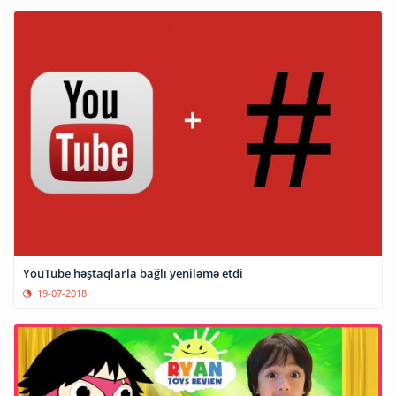
YouTube həştaqlarla bağlı yeniləmə etdi
19-07-2018