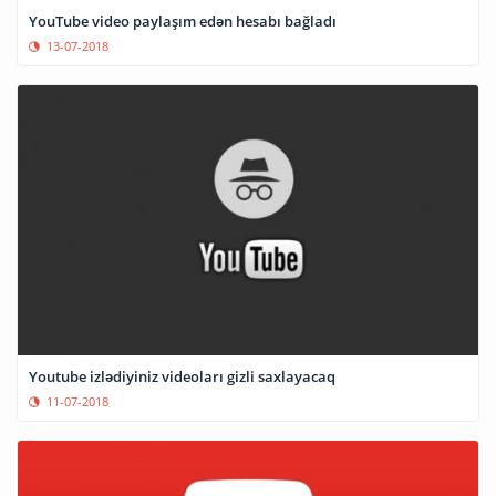
YouTube video paylaşım edən hesabı bağladı
13-07-2018
Youtube izlədiyiniz videoları gizli saxlayacaq
11-07-2018