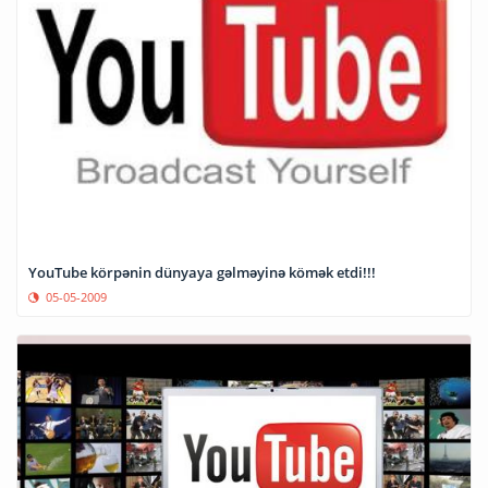
YouTube körpənin dünyaya gəlməyinə kömək etdi!!!
05-05-2009