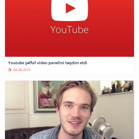
Youtube şəffaf video panelini təqdim etdi
04-08-2015