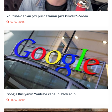
Youtube-dan ən çox pul qazanan şəxs kimdir? - Video
07-07-2015
Google Rusiyanın Youtube kanalını blok edib
18-07-2019