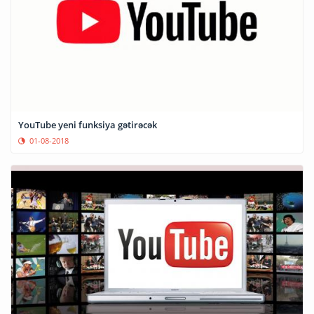
YouTube yeni funksiya gətirəcək
01-08-2018