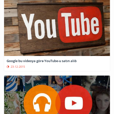
Google bu videoya görə YouTube-u satın alıb
23-12-2015