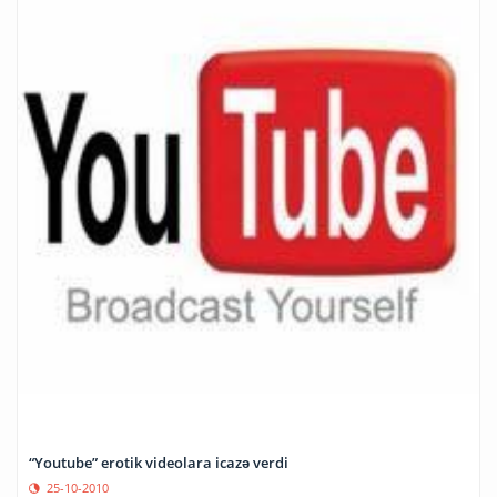
“Youtube” erotik videolara icazə verdi
25-10-2010