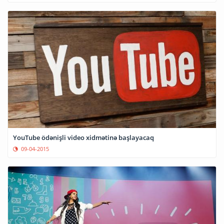
YouTube ödənişli video xidmətinə başlayacaq
09-04-2015