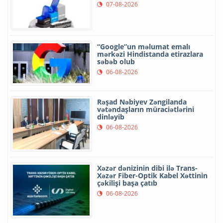
07-08-2026
“Google”un məlumat emalı
mərkəzi Hindistanda etirazlara
səbəb olub
06-08-2026
Rəşad Nəbiyev Zəngilanda
vətəndaşların müraciətlərini
dinləyib
06-08-2026
Xəzər dənizinin dibi ilə Trans-
Xəzər Fiber-Optik Kabel Xəttinin
çəkilişi başa çatıb
06-08-2026