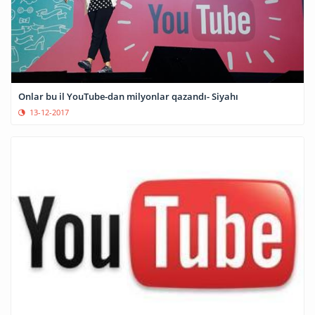
Onlar bu il YouTube-dan milyonlar qazandı- Siyahı
13-12-2017