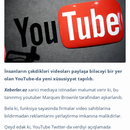
İnsanların çəkdikləri videoları paylaşa biləcəyi bir yer
olan YouTube-da yeni xüsusiyyət tapılıb.
Xeberler.az
xarici mediaya istinadən məlumat verir ki, bu
tanınmış youtuber Marques Brownle tərəfindən aşkarlanıb.
Belə ki, funksiya sayəsində firmalar video sahiblərinə
bildirmədən reklamlarını yerləştirmə imkanına malikdirlər.
Qeyd edək ki, YouTube Twitter-də verdiyi açıqlamada