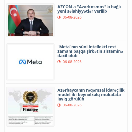
AZCON-a "Azərkosmos"la bağlı
yeni səlahiyyətlər verilib
06-08-2026
“Meta”nın süni intellekti test
zamanı başqa şirkətin sisteminə
daxil olub
06-08-2026
Azərbaycanın rəqəmsal idarəçilik
model iki beynəlxalq mükafata
layiq görülüb
06-08-2026