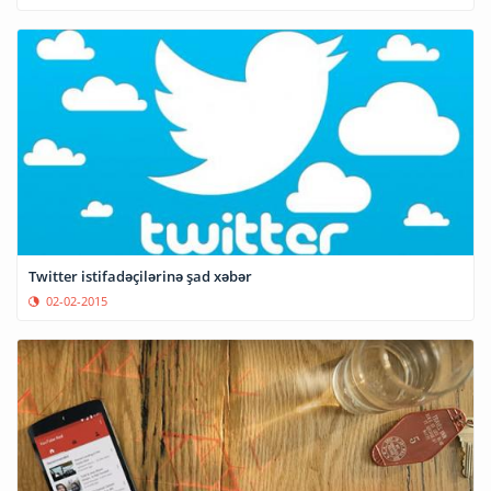
Twitter istifadəçilərinə şad xəbər
02-02-2015