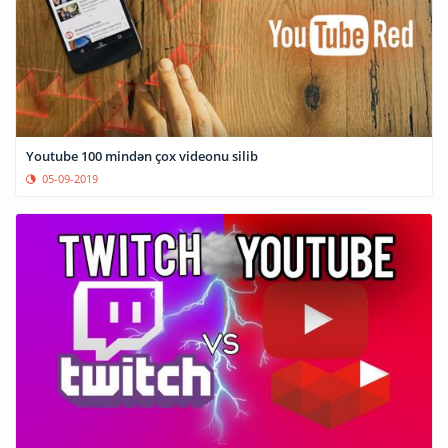
Youtube 100 mindən çox videonu silib
05-09-2019