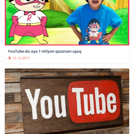
YouTube-da aya 1 milyon qazanan uşaq
12-12-2017