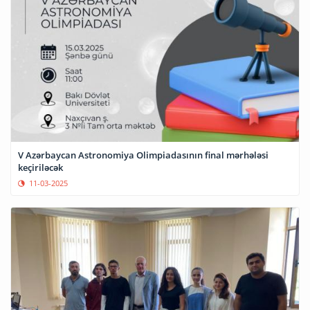
V Azərbaycan Astronomiya Olimpiadasının final mərhələsi
keçiriləcək
11-03-2025