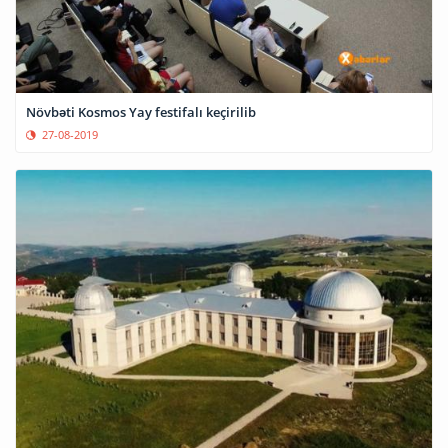
Növbəti Kosmos Yay festifalı keçirilib
27-08-2019