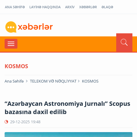
ANA SƏHİFƏ
LAYİHƏ HAQQINDA
ARXİV
XƏBƏRLƏR
ƏLAQƏ
KOSMOS
Ana Səhifə
TELEKOM VƏ NƏQLİYYAT
KOSMOS
“Azərbaycan Astronomiya Jurnalı” Scopus
bazasına daxil edilib
29-12-2025
19:48