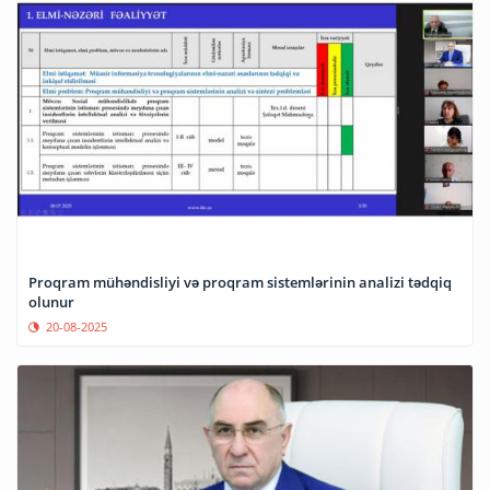
Proqram mühəndisliyi və proqram sistemlərinin analizi tədqiq
olunur
20-08-2025