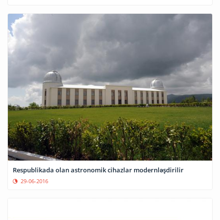
Respublikada olan astronomik cihazlar modernləşdirilir
29-06-2016