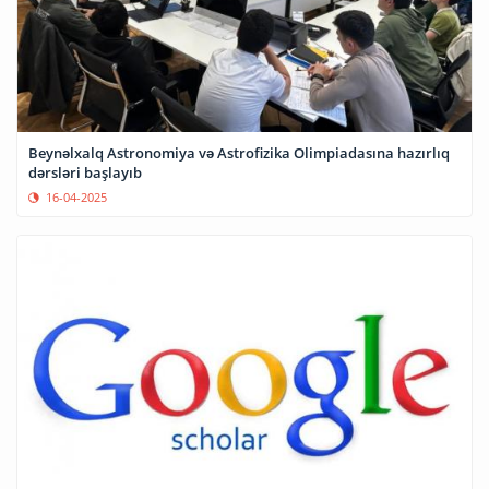
Beynəlxalq Astronomiya və Astrofizika Olimpiadasına hazırlıq
dərsləri başlayıb
16-04-2025