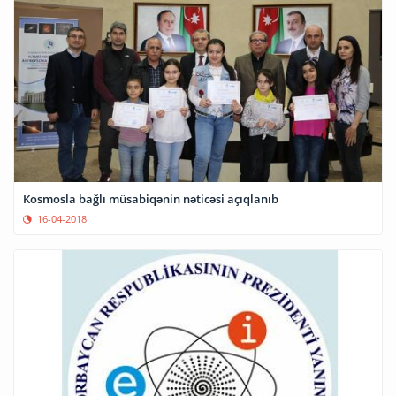
Kosmosla bağlı müsabiqənin nəticəsi açıqlanıb
16-04-2018