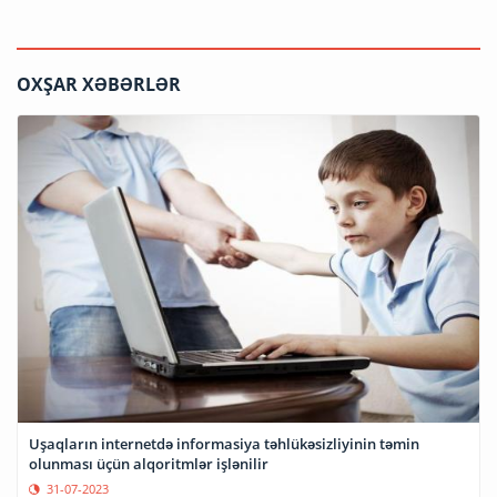
OXŞAR XƏBƏRLƏR
Uşaqların internetdə informasiya təhlükəsizliyinin təmin
olunması üçün alqoritmlər işlənilir
31-07-2023