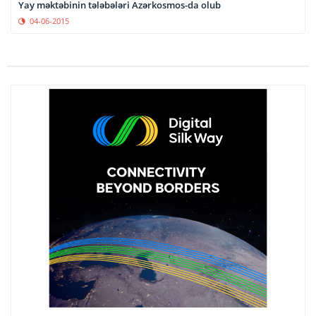
Yay məktəbinin tələbələri Azərkosmos-da olub
04-06-2015