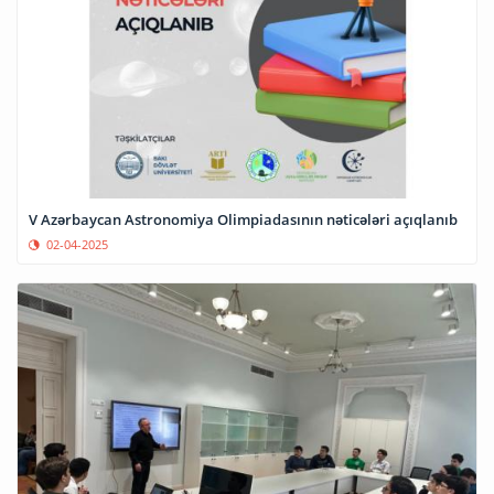
V Azərbaycan Astronomiya Olimpiadasının nəticələri açıqlanıb
02-04-2025