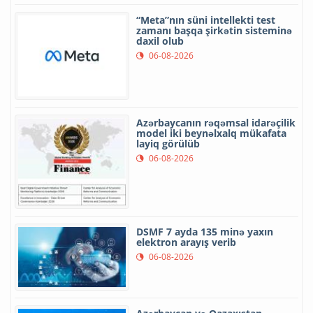
“Meta”nın süni intellekti test
zamanı başqa şirkətin sisteminə
daxil olub
06-08-2026
Azərbaycanın rəqəmsal idarəçilik
model iki beynəlxalq mükafata
layiq görülüb
06-08-2026
DSMF 7 ayda 135 minə yaxın
elektron arayış verib
06-08-2026