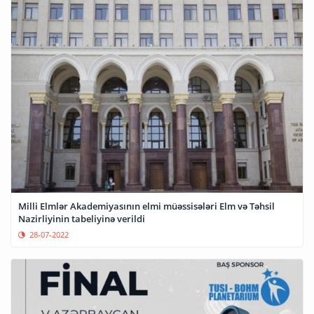
Milli Elmlər Akademiyasının elmi müəssisələri Elm və Təhsil
Nazirliyinin tabeliyinə verildi
28-07-2022