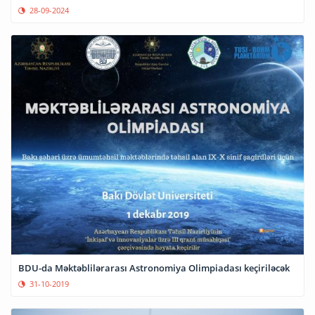
28-09-2024
BDU-da Məktəblilərarası Astronomiya Olimpiadası keçiriləcək
31-10-2019