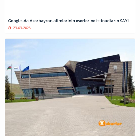
Google -da Azərbaycan alimlərinin əsərlərinə istinadların SAYI
23-03-2023