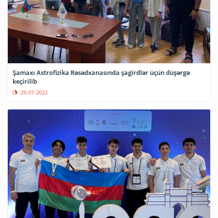
Şamaxı Astrofizika Rəsədxanasında şagirdlər üçün düşərgə
keçirilib
29-07-2022