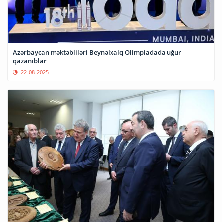
Azərbaycan məktəbliləri Beynəlxalq Olimpiadada uğur
qazanıblar
22-08-2025