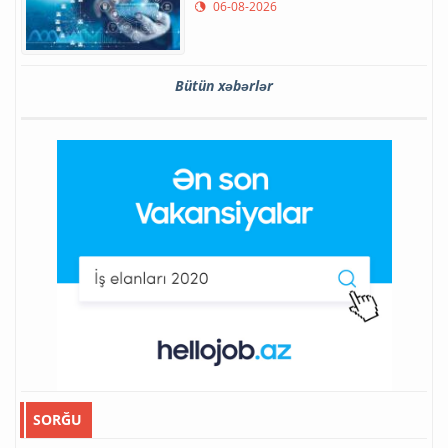
06-08-2026
Bütün xəbərlər
SORĞU