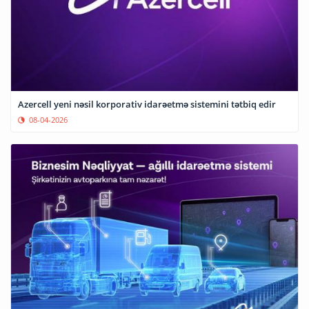
Azercell yeni nəsil korporativ idarəetmə sistemini tətbiq edir
08-04-2026