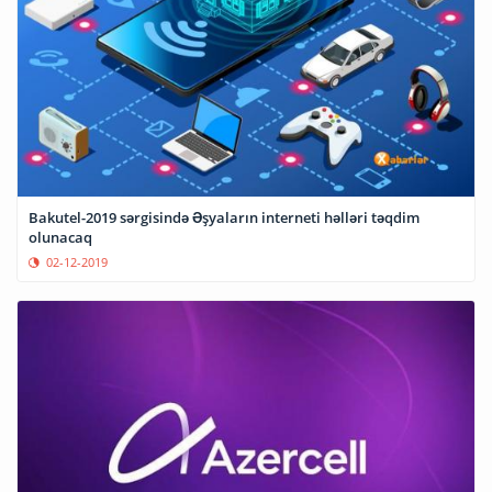
Bakutel-2019 sərgisində Əşyaların interneti həlləri təqdim
olunacaq
02-12-2019