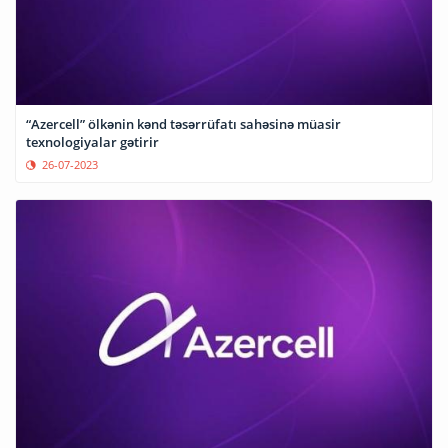
“Azercell” ölkənin kənd təsərrüfatı sahəsinə müasir
texnologiyalar gətirir
26-07-2023