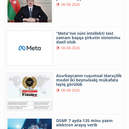
06-08-2026
“Meta”nın süni intellekti test
zamanı başqa şirkətin sisteminə
daxil olub
06-08-2026
Azərbaycanın rəqəmsal idarəçilik
model iki beynəlxalq mükafata
layiq görülüb
06-08-2026
DSMF 7 ayda 135 minə yaxın
elektron arayış verib