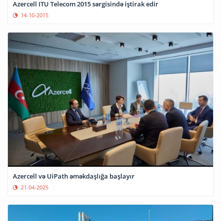
Azercell ITU Telecom 2015 sərgisində iştirak edir
14-10-2015
Azercell və UiPath əməkdaşlığa başlayır
21-04-2025