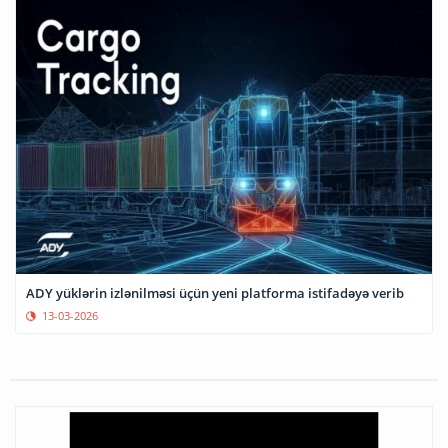
ADY yüklərin izlənilməsi üçün yeni platforma istifadəyə verib
13-03-2026