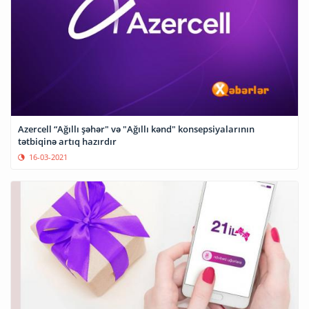
Azercell “Ağıllı şəhər" və "Ağıllı kənd" konsepsiyalarının
tətbiqinə artıq hazırdır
16-03-2021