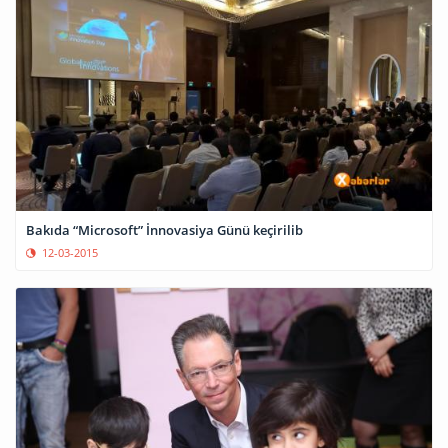
Bakıda “Microsoft” İnnovasiya Günü keçirilib
12-03-2015