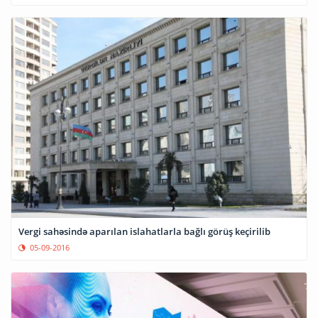
Vergi sahəsində aparılan islahatlarla bağlı görüş keçirilib
05-09-2016