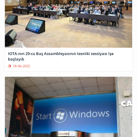
IOTA-nın 29-cu Baş Assambleyasının texniki sessiyası işə
başlayıb
18-06-2025