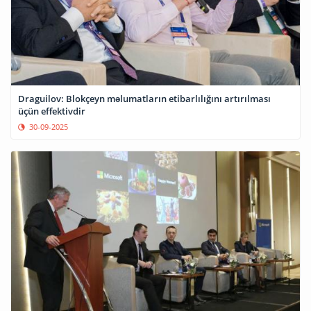
Draguilov: Blokçeyn məlumatların etibarlılığını artırılması
üçün effektivdir
30-09-2025