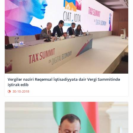
Vergilər naziri Rəqəmsal İqtisadiyyata dair Vergi Sammitində
iştirak edib
30-10-2018