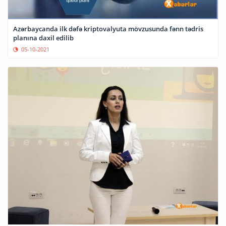
Azərbaycanda ilk dəfə kriptovalyuta mövzusunda fənn tədris
planına daxil edilib
05-10-2021