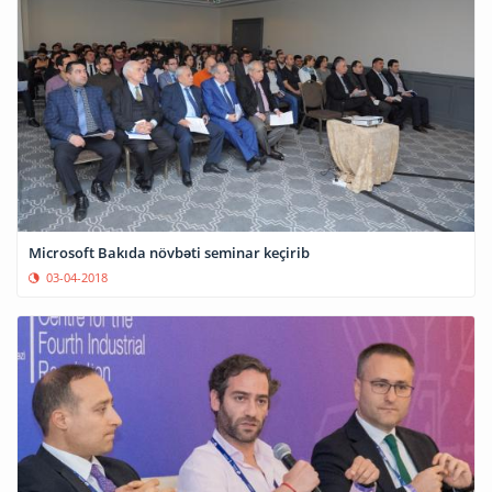
Microsoft Bakıda növbəti seminar keçirib
03-04-2018