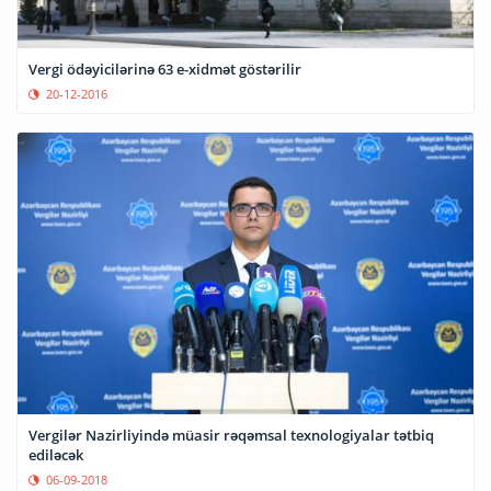
Vergi ödəyicilərinə 63 e-xidmət göstərilir
20-12-2016
Vergilər Nazirliyində müasir rəqəmsal texnologiyalar tətbiq
ediləcək
06-09-2018