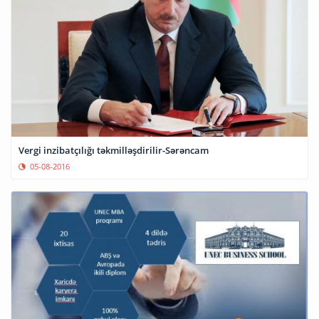
Vergi inzibatçılığı təkmilləşdirilir-Sərəncam
05-08-2016