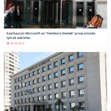
Azərbaycan Microsoft-un “Həmkara Dəstək” proqramında
iştirak edə bilər
03-03-2010