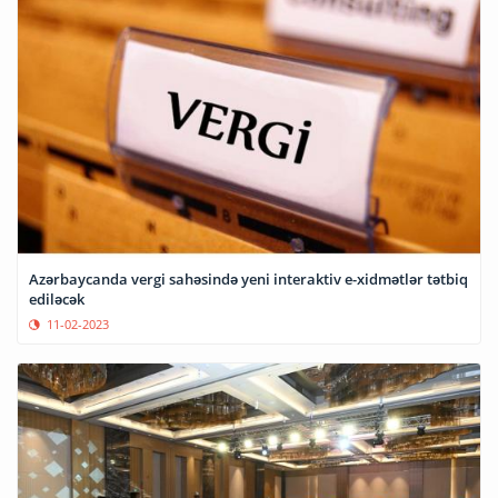
Azərbaycanda vergi sahəsində yeni interaktiv e-xidmətlər tətbiq
ediləcək
11-02-2023