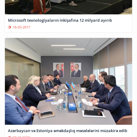
Microsoft texnologiyaların inkişafına 12 milyard ayırıb
16-03-2017
Azərbaycan və Estoniya əməkdaşlıq məsələlərini müzakirə edib