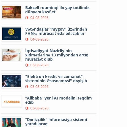
Bakcell rouminqi ilə yay tətilində
dünyanı kəşf et
04-08-2026
Vətəndaşlar “mygov” üzərindən
FHN-ə müraciət edə biləcəklər
04-08-2026
İqtisadiyyat Nazirliyinin
xidmətlərinə 13 milyondan artıq
müraciət olub
03-08-2026
"Elektron kredit və zəmanət"
sisteminin Əsasnaməsi" dəyişib
03-08-2026
“Alibaba” yeni AI modelini təqdim
edib
03-08-2026
“Dənizçilik” informasiya sistemi
yaradılacaq