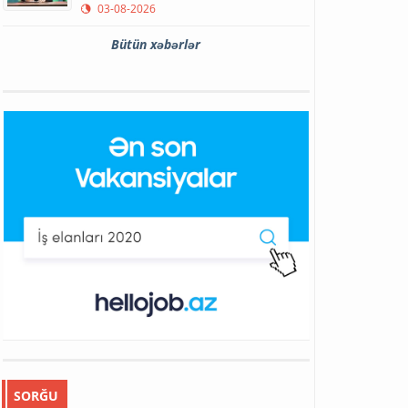
03-08-2026
Bütün xəbərlər
SORĞU