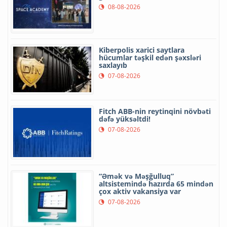
08-08-2026
Kiberpolis xarici saytlara
hücumlar təşkil edən şəxsləri
saxlayıb
07-08-2026
Fitch ABB-nin reytinqini növbəti
dəfə yüksəltdi!
07-08-2026
“Əmək və Məşğulluq”
altsistemində hazırda 65 mindən
çox aktiv vakansiya var
07-08-2026