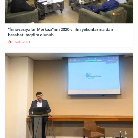
“İnnovasiyalar Mərkəzi”nin 2020-ci ilin yekunlarına dair
hesabatı təqdim olunub
16-01-2021