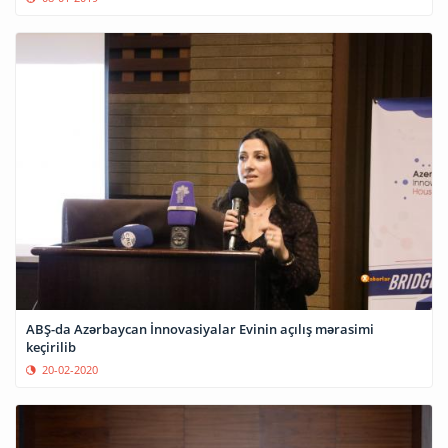
ABŞ-da Azərbaycan İnnovasiyalar Evinin açılış mərasimi
keçirilib
20-02-2020