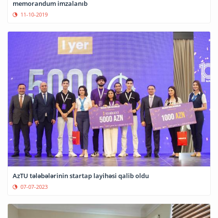
memorandum imzalanıb
11-10-2019
AzTU tələbələrinin startap layihəsi qalib oldu
07-07-2023