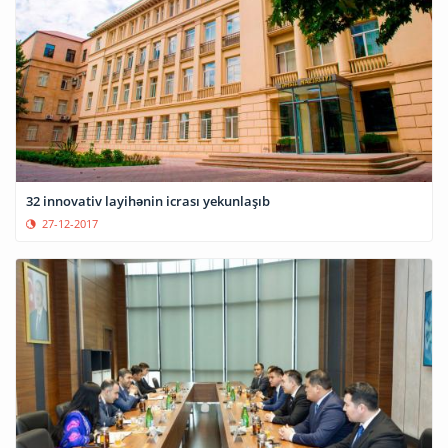
32 innovativ layihənin icrası yekunlaşıb
27-12-2017