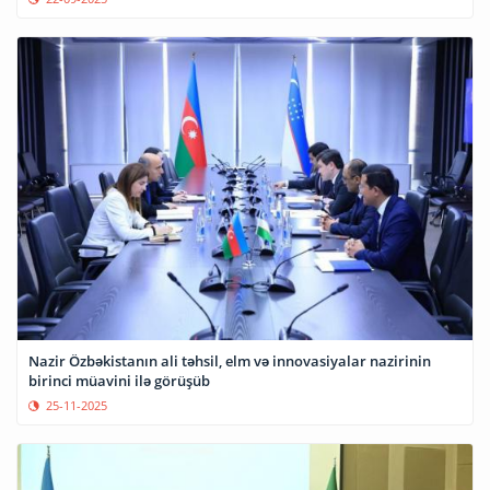
Nazir Özbəkistanın ali təhsil, elm və innovasiyalar nazirinin
birinci müavini ilə görüşüb
25-11-2025