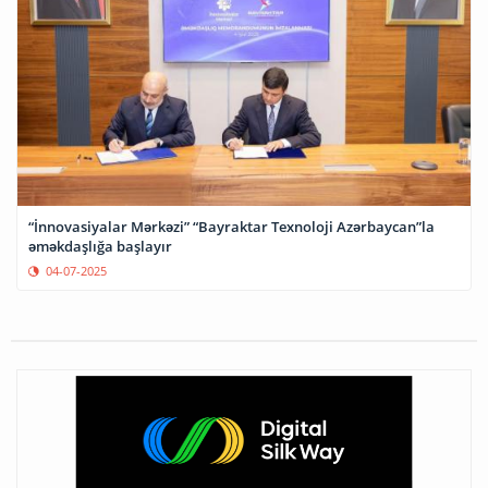
“İnnovasiyalar Mərkəzi” “Bayraktar Texnoloji Azərbaycan”la
əməkdaşlığa başlayır
04-07-2025