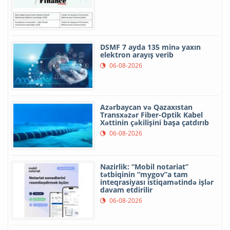
DSMF 7 ayda 135 minə yaxın
elektron arayış verib
06-08-2026
Azərbaycan və Qazaxıstan
Transxəzər Fiber-Optik Kabel
Xəttinin çəkilişini başa çatdırıb
06-08-2026
Nazirlik: “Mobil notariat”
tətbiqinin “mygov”a tam
inteqrasiyası istiqamətində işlər
davam etdirilir
06-08-2026