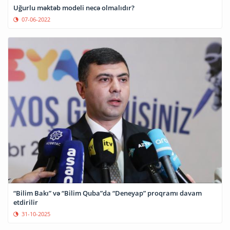
Uğurlu məktəb modeli necə olmalıdır?
07-06-2022
“Bilim Bakı” və “Bilim Quba”da “Deneyap” proqramı davam
etdirilir
31-10-2025