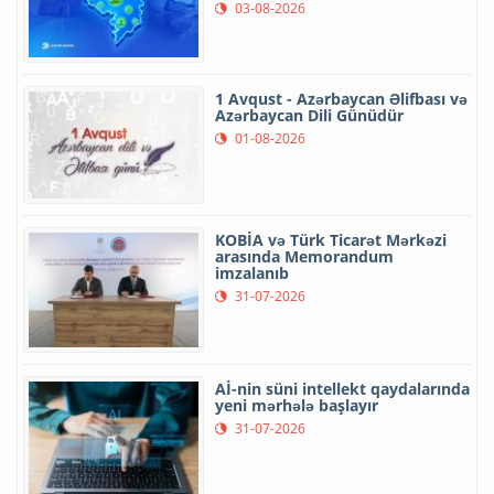
03-08-2026
1 Avqust - Azərbaycan Əlifbası və
Azərbaycan Dili Günüdür
01-08-2026
KOBİA və Türk Ticarət Mərkəzi
arasında Memorandum
imzalanıb
31-07-2026
Aİ-nin süni intellekt qaydalarında
yeni mərhələ başlayır
31-07-2026