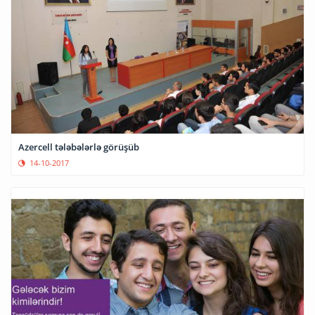
Azercell tələbələrlə görüşüb
14-10-2017