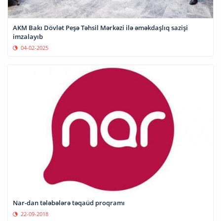
AKM Bakı Dövlət Peşə Təhsil Mərkəzi ilə əməkdaşlıq sazişi
imzalayıb
04-02-2025
Nar-dan tələbələrə təqaüd proqramı
22-09-2018