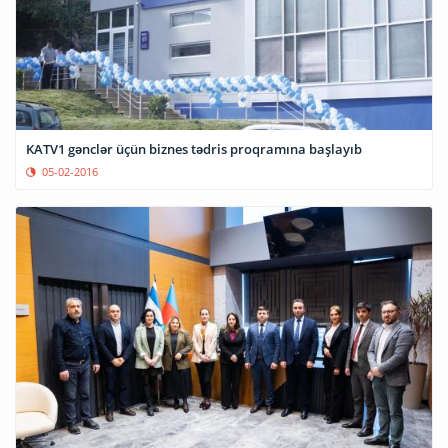
KATV1 gənclər üçün biznes tədris proqramına başlayıb
05-02-2016