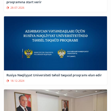
proqramına start verir
28-07-2026
Rusiya Nəqliyyat Universiteti təhsil təqaüd proqramı elan edir
18-12-2024