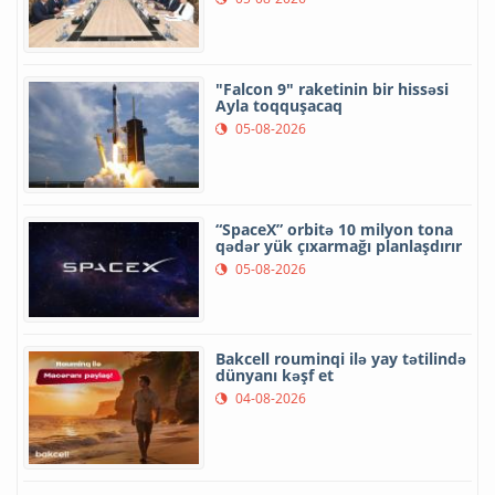
"Falcon 9" raketinin bir hissəsi
Ayla toqquşacaq
05-08-2026
“SpaceX” orbitə 10 milyon tona
qədər yük çıxarmağı planlaşdırır
05-08-2026
Bakcell rouminqi ilə yay tətilində
dünyanı kəşf et
04-08-2026