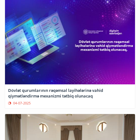
Dövlət qurumlarının rəqəmsal layihələrinə vahid
qiymətləndirmə mexanizmi tətbiq olunacaq
04-07-2025