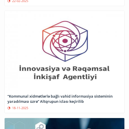
22-02-2025
“Kommunal xidmətlərlə bağlı vahid informasiya sisteminin
yaradılması üzrə” Altqrupun iclası keçirilib
18-11-2025