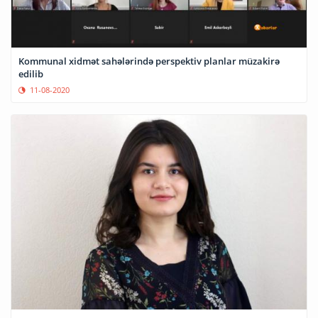
Kommunal xidmət sahələrində perspektiv planlar müzakirə
edilib
11-08-2020