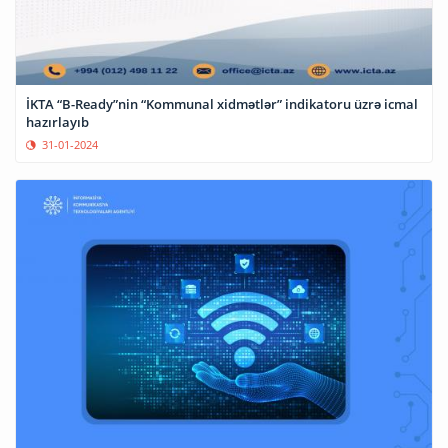
İKTA “B-Ready”nin “Kommunal xidmətlər” indikatoru üzrə icmal
hazırlayıb
31-01-2024