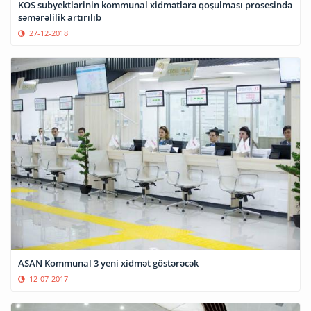
KOS subyektlərinin kommunal xidmətlərə qoşulması prosesində
səmərəlilik artırılıb
27-12-2018
ASAN Kommunal 3 yeni xidmət göstərəcək
12-07-2017