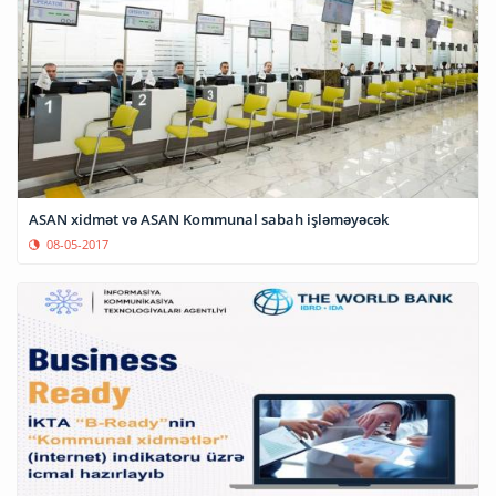
ASAN xidmət və ASAN Kommunal sabah işləməyəcək
08-05-2017