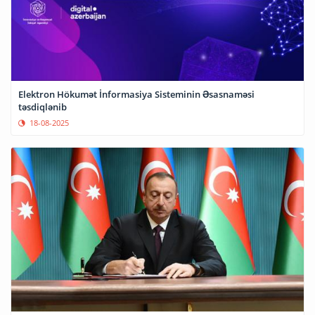
Elektron Hökumət İnformasiya Sisteminin Əsasnaməsi
təsdiqlənib
18-08-2025