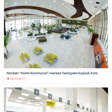
Növbəti “ASAN Kommunal” mərkəzi fəaliyyətə başladı-Foto
06-03-2017