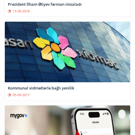
Prezident İlham Əliyev fərman imzaladı
13-09-2018
Kommunal xidmətlərlə bağlı yenilik
05-09-2017