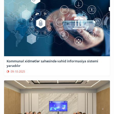
Kommunal xidmətlər sahəsində vahid informasiya sistemi
yaradılır
09-10-2025