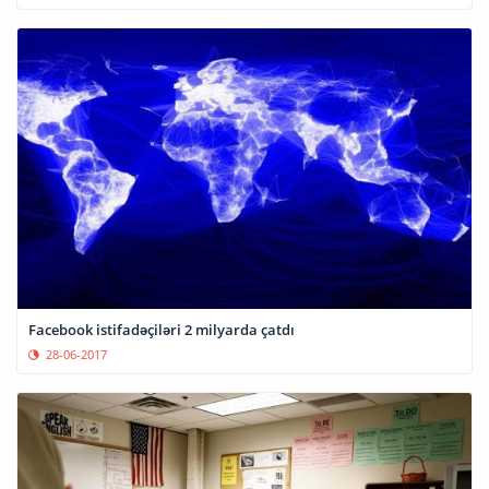
Facebook istifadəçiləri 2 milyarda çatdı
28-06-2017