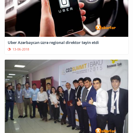
Uber Azərbaycan üzrə regional direktor təyin etdi
13-06-2018