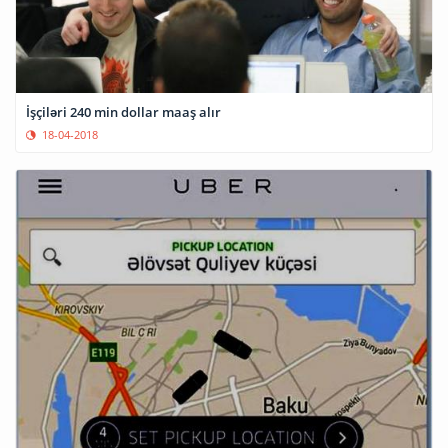
İşçiləri 240 min dollar maaş alır
18-04-2018