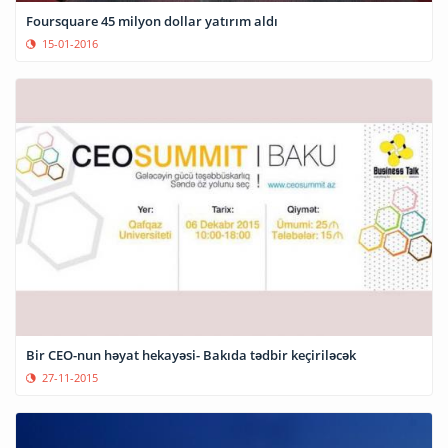
Foursquare 45 milyon dollar yatırım aldı
15-01-2016
Bir CEO-nun həyat hekayəsi- Bakıda tədbir keçiriləcək
27-11-2015