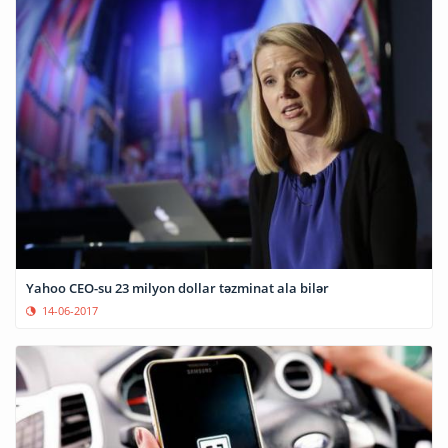
Yahoo CEO-su 23 milyon dollar təzminat ala bilər
14-06-2017