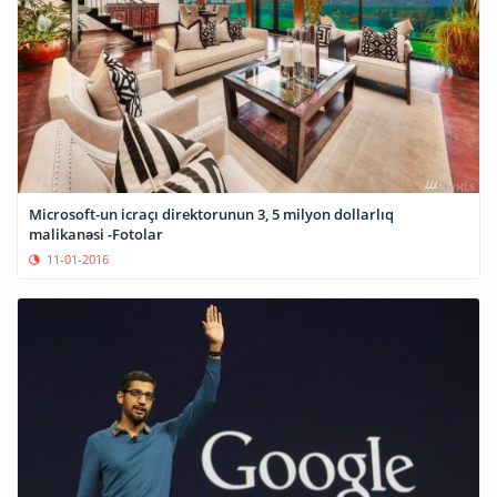
Microsoft-un icraçı direktorunun 3, 5 milyon dollarlıq
malikanəsi -Fotolar
11-01-2016