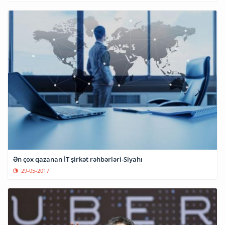
Ən çox qazanan İT şirkət rəhbərləri-Siyahı
29-05-2017