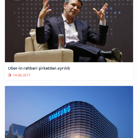
Uber-in rəhbəri şirkətdən ayrılıb
14-06-2017