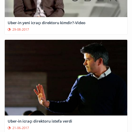
Uber-in yeni icraçı direktoru kimdir?-Video
29-08-2017
Uber-in icraçı direktoru istefa verdi
21-06-2017