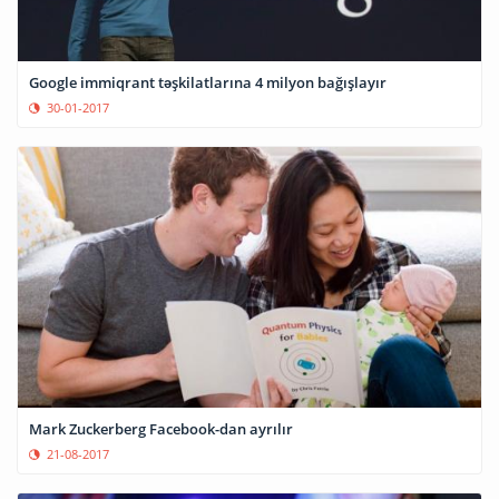
Google immiqrant təşkilatlarına 4 milyon bağışlayır
30-01-2017
Mark Zuckerberg Facebook-dan ayrılır
21-08-2017