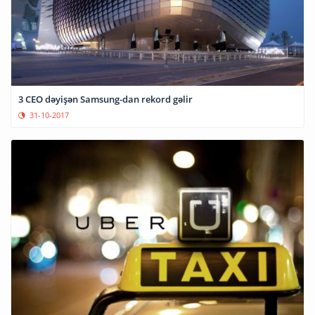
3 CEO dəyişən Samsung-dan rekord gəlir
31-10-2017