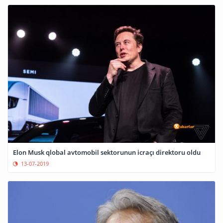
Elon Musk qlobal avtomobil sektorunun icraçı direktoru oldu
13-07-2019