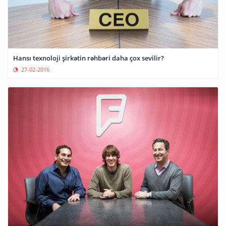
Hansı texnoloji şirkətin rəhbəri daha çox sevilir?
27-02-2016