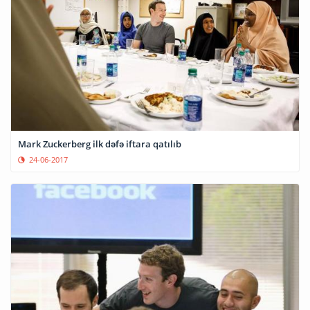
Mark Zuckerberg ilk dəfə iftara qatılıb
24-06-2017