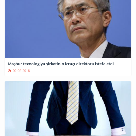
Məşhur texnologiya şirkətinin icraçı direktoru istefa etdi
02-02-2018