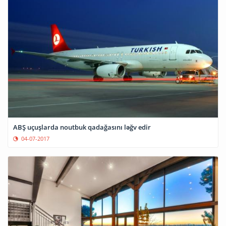
ABŞ uçuşlarda noutbuk qadağasını ləğv edir
04-07-2017