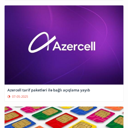
Azercell tarif paketləri ilə bağlı açıqlama yayıb
07-05-2025