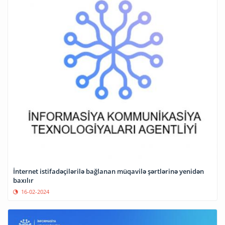
İnternet istifadəçilərilə bağlanan müqavilə şərtlərinə yenidən
baxılır
16-02-2024