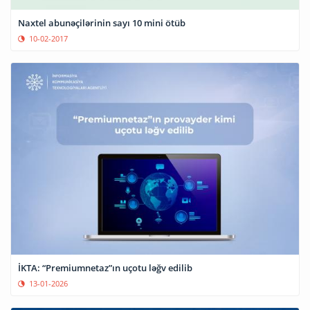
Naxtel abunəçilərinin sayı 10 mini ötüb
10-02-2017
İKTA: “Premiumnetaz”ın uçotu ləğv edilib
13-01-2026