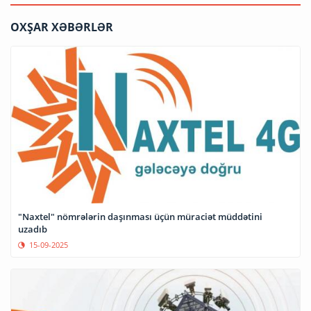
OXŞAR XƏBƏRLƏR
"Naxtel" nömrələrin daşınması üçün müraciət müddətini
uzadıb
15-09-2025