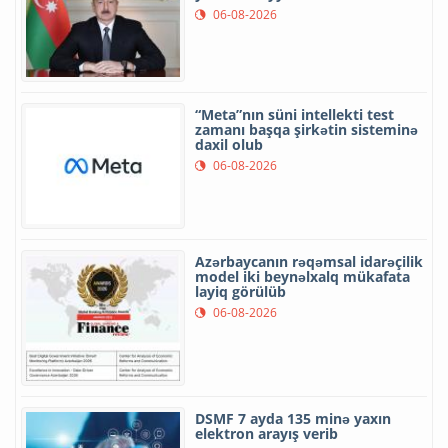
06-08-2026
“Meta”nın süni intellekti test
zamanı başqa şirkətin sisteminə
daxil olub
06-08-2026
Azərbaycanın rəqəmsal idarəçilik
model iki beynəlxalq mükafata
layiq görülüb
06-08-2026
DSMF 7 ayda 135 minə yaxın
elektron arayış verib