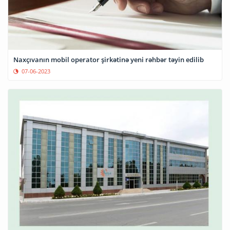
Naxçıvanın mobil operator şirkətinə yeni rəhbər təyin edilib
07-06-2023