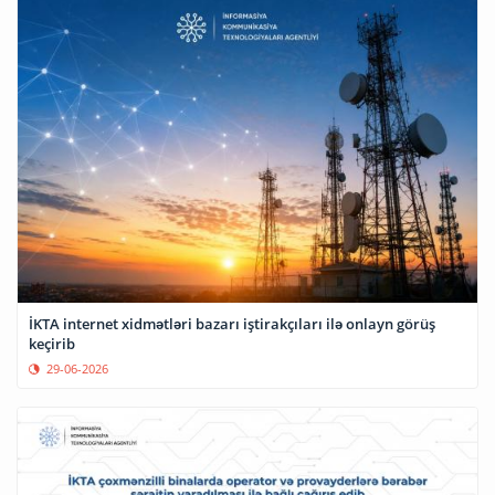
İKTA internet xidmətləri bazarı iştirakçıları ilə onlayn görüş
keçirib
29-06-2026