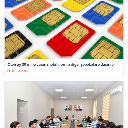
Ötən ay 30 minə yaxın mobil nömrə digər şəbəkələrə daşınıb
01-08-2015