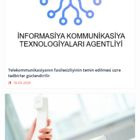
Telekommunikasiyanın fasiləsizliyinin təmin edilməsi üzrə
tədbirlər gücləndirilir
18-03-2026