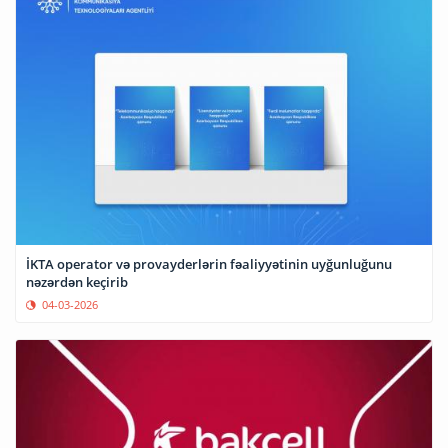
İKTA operator və provayderlərin fəaliyyətinin uyğunluğunu
nəzərdən keçirib
04-03-2026