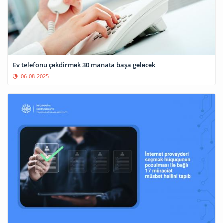
Ev telefonu çəkdirmək 30 manata başa gələcək
06-08-2025