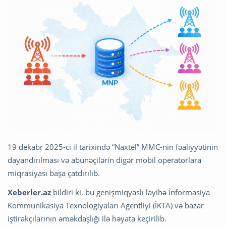
19 dekabr 2025-ci il tarixində “Naxtel” MMC-nin fəaliyyətinin
dayandırılması və abunəçilərin digər mobil operatorlara
miqrasiyası başa çatdırılıb.
Xeberler.az
bildiri ki, bu genişmiqyaslı layihə İnformasiya
Kommunikasiya Texnologiyaları Agentliyi (İKTA) və bazar
iştirakçılarının əməkdaşlığı ilə həyata keçirilib.