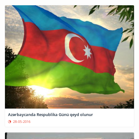
Azərbaycanda Respublika Günü qeyd olunur
28-05-2016