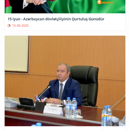
15 iyun - Azərbaycan dövlətçiliyinin Qurtuluş Günüdür
15-06-2020