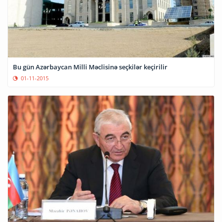
Bu gün Azərbaycan Milli Məclisinə seçkilər keçirilir
01-11-2015