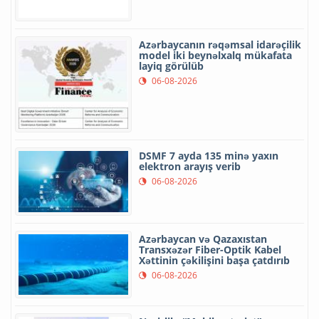
Azərbaycanın rəqəmsal idarəçilik
model iki beynəlxalq mükafata
layiq görülüb
06-08-2026
DSMF 7 ayda 135 minə yaxın
elektron arayış verib
06-08-2026
Azərbaycan və Qazaxıstan
Transxəzər Fiber-Optik Kabel
Xəttinin çəkilişini başa çatdırıb
06-08-2026