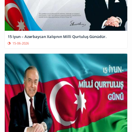
15 iyun – Azərbaycan Xalqının Milli Qurtuluş Günüdür.
15-06-2026