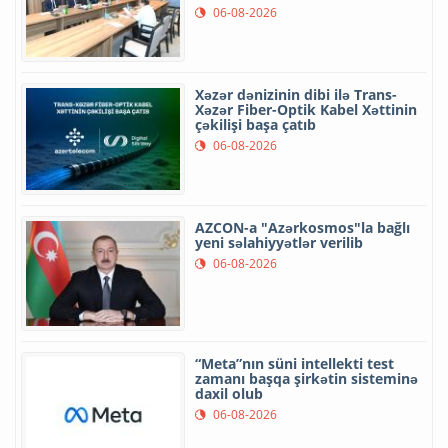
06-08-2026
Xəzər dənizinin dibi ilə Trans-
Xəzər Fiber-Optik Kabel Xəttinin
çəkilişi başa çatıb
06-08-2026
AZCON-a "Azərkosmos"la bağlı
yeni səlahiyyətlər verilib
06-08-2026
“Meta”nın süni intellekti test
zamanı başqa şirkətin sisteminə
daxil olub
06-08-2026