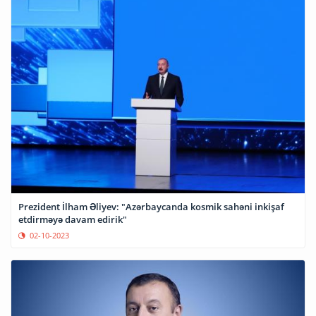
Prezident İlham Əliyev: "Azərbaycanda kosmik sahəni inkişaf
etdirməyə davam edirik"
02-10-2023