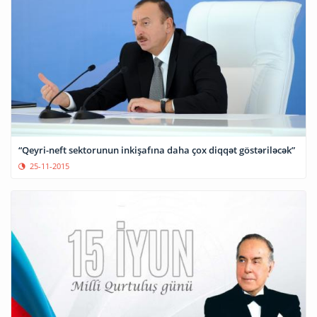
“Qeyri-neft sektorunun inkişafına daha çox diqqət göstəriləcək”
25-11-2015