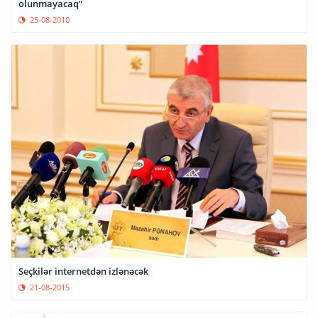
olunmayacaq”
25-08-2010
Seçkilər internetdən izlənəcək
21-08-2015