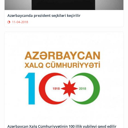
Azərbaycanda prezident seçkiləri keçirilir
11-04-2018
Azərbaycan Xalq Cümhuriyyətinin 100 illik yubileyi qeyd edilir