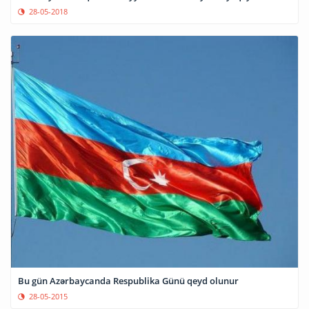
28-05-2018
​Bu gün Azərbaycanda Respublika Günü qeyd olunur
28-05-2015