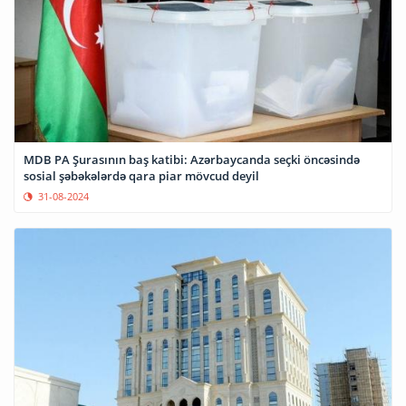
MDB PA Şurasının baş katibi: Azərbaycanda seçki öncəsində
sosial şəbəkələrdə qara piar mövcud deyil
31-08-2024