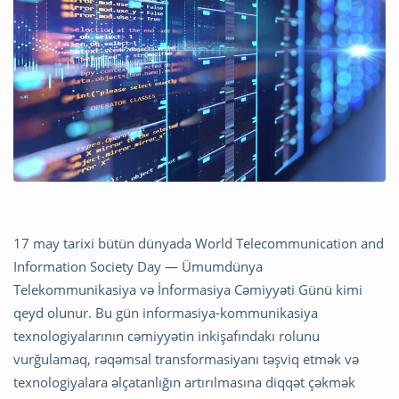
17 may tarixi bütün dünyada
World Telecommunication and
Information Society Day
— Ümumdünya
Telekommunikasiya və İnformasiya Cəmiyyəti Günü kimi
qeyd olunur. Bu gün informasiya-kommunikasiya
texnologiyalarının cəmiyyətin inkişafındakı rolunu
vurğulamaq, rəqəmsal transformasiyanı təşviq etmək və
texnologiyalara əlçatanlığın artırılmasına diqqət çəkmək