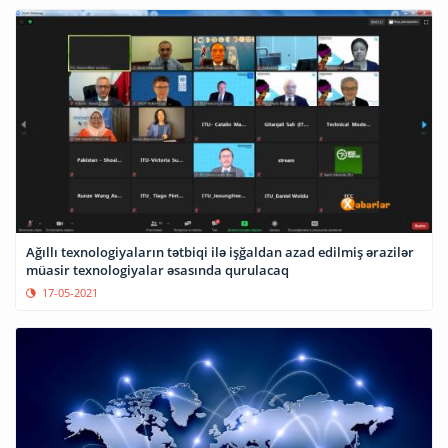
Ağıllı texnologiyaların tətbiqi ilə işğaldan azad edilmiş ərazilər
müasir texnologiyalar əsasında qurulacaq
17-05-2021