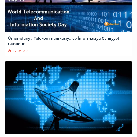
Ümumdünya Telekommunikasiya və İnformasiya Cəmiyyəti
Günüdür
17-05-2021