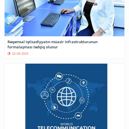
Rəqəmsal iqtisadiyyatın müasir infrastrukturunun
formalaşması tədqiq olunur
02-04-2025