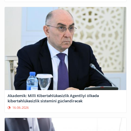
Akademik: Milli Kibertəhlükəsizlik Agentliyi ölkədə
kibertəhlükəsizlik sistemini gücləndirəcək
16-06-2026