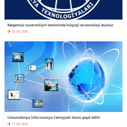
Rəqəmsal suverenliyin təminində hüquqi və texnoloji əsaslar
26-05-2026
Ümumdünya İnformasiya Cəmiyyəti Günü qeyd edilir
17-05-2016