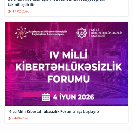
təkmilləşdirilir
17-02-2026
“4-cü Milli Kibertəhlükəsizlik Forumu” işə başlayıb
04-06-2026