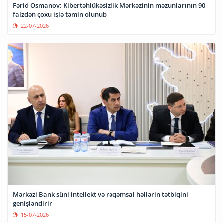
Fərid Osmanov: Kibertəhlükəsizlik Mərkəzinin məzunlarının 90
faizdən çoxu işlə təmin olunub
22-07-2026
Mərkəzi Bank süni intellekt və rəqəmsal həllərin tətbiqini
genişləndirir
15-07-2026