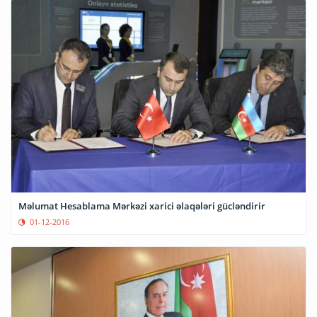
Məlumat Hesablama Mərkəzi xarici əlaqələri gücləndirir
01-12-2016