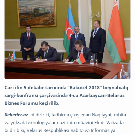
Cari ilin 5 dekabr tarixində “Bakutel-2018” beynəlxalq
sərgi-konfransı çərçivəsində 4-cü Azərbaycan-Belarus
Biznes Forumu keçirilib.
Xeberler.az
bildirir ki, tədbirdə çıxış edən Nəqliyyat, rabitə
və yüksək texnologiyalar nazirinin müavini Elmir Vəlizadə
bildirib ki, Belarus Respublikası Rabitə və İnformasiya