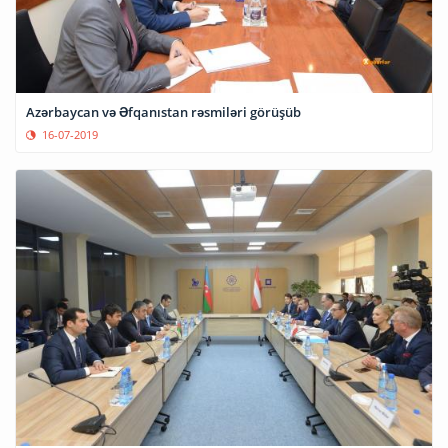
Azərbaycan və Əfqanıstan rəsmiləri görüşüb
16-07-2019