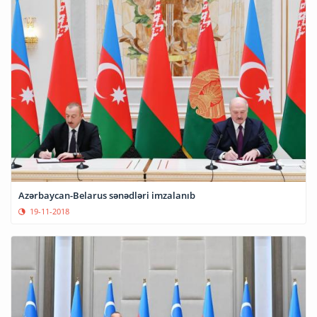
Azərbaycan-Belarus sənədləri imzalanıb
19-11-2018