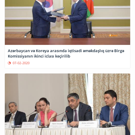
Azərbaycan və Koreya arasında iqtisadi əməkdaşlıq üzrə Birgə
Komissiyanın ikinci iclası keçirilib
07-02-2020