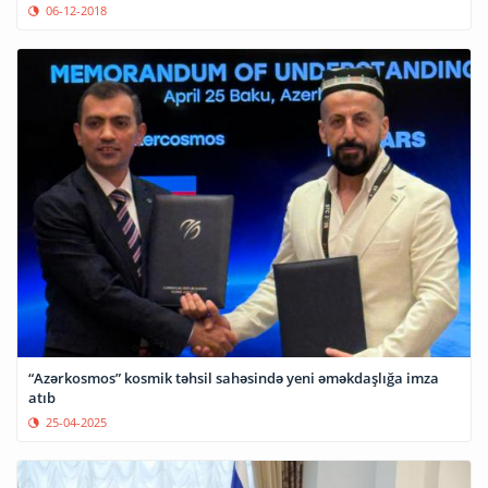
06-12-2018
“Azərkosmos” kosmik təhsil sahəsində yeni əməkdaşlığa imza
atıb
25-04-2025