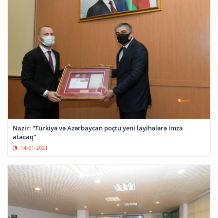
Nazir: “Türkiyə və Azərbaycan poçtu yeni layihələrə imza
atacaq”
14-01-2021