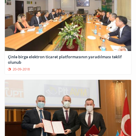
Çinlə birgə elektron ticarət platformasının yaradılması təklif
olunub
20-09-2018