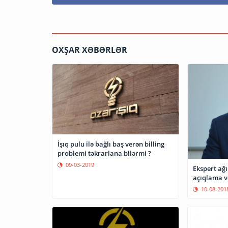
OXŞAR XƏBƏRLƏR
İşıq pulu ilə bağlı baş verən billing
problemi təkrarlana bilərmi ?
09-03-2019
Ekspert ağı
açıqlama v
10-08-201