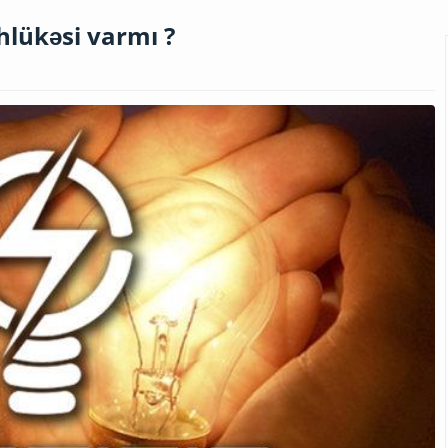
hlükəsi varmı ?