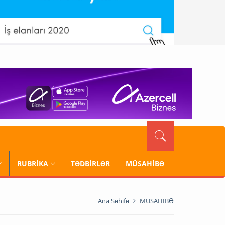
RUBRİKA
TƏDBİRLƏR
MÜSAHİBƏ
Ana Səhifə
MÜSAHİBƏ