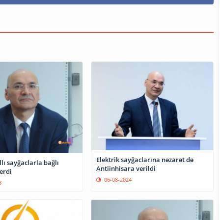
Elektrik sayğaclarına nəzarət də
llı sayğaclarla bağlı
Antiinhisara verildi
erdi
06-08-2024
8