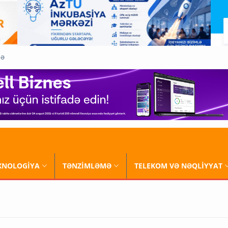
QƏ
XNOLOGİYA
TƏNZİMLƏMƏ
TELEKOM VƏ NƏQLİYYAT