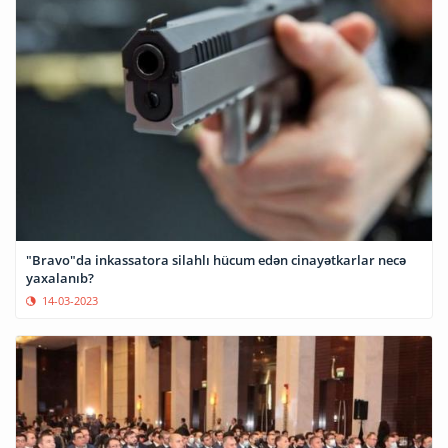
"Bravo"da inkassatora silahlı hücum edən cinayətkarlar necə
yaxalanıb?
14-03-2023