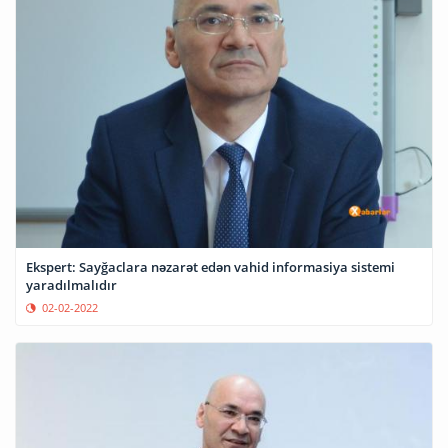
Ekspert: Sayğaclara nəzarət edən vahid informasiya sistemi
yaradılmalıdır
02-02-2022