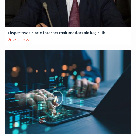
Ekspert:Nazirlərin internet məlumatları ələ keçirilib
23-04-2022