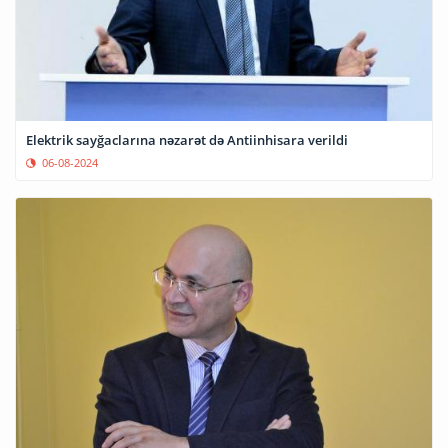
Elektrik sayğaclarına nəzarət də Antiinhisara verildi
06-08-2024