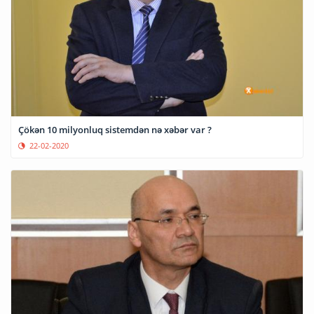
Çökən 10 milyonluq sistemdən nə xəbər var ?
22-02-2020