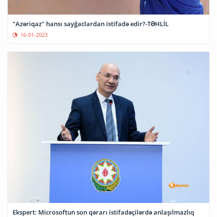
"Azəriqaz" hansı sayğaclardan istifadə edir?-TƏHLİL
16-01-2023
Ekspert: Microsoftun son qərarı istifadəçilərdə anlaşılmazlıq