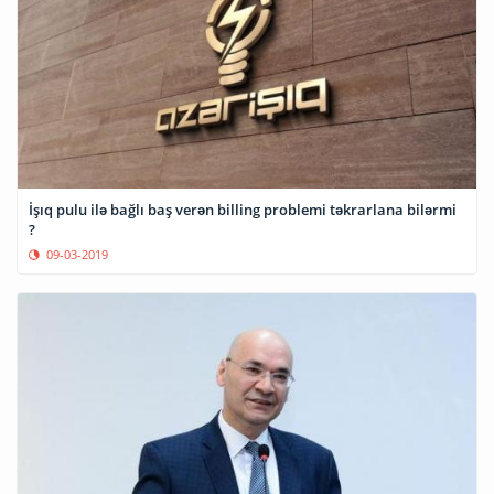
İşıq pulu ilə bağlı baş verən billing problemi təkrarlana bilərmi
?
09-03-2019