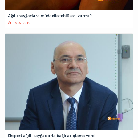
Ağıllı sayğaclara müdaxilə təhlükəsi varmı ?
16-07-2019
Ekspert ağıllı sayğaclarla bağlı açıqlama verdi