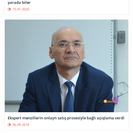
yarada bilər
15-01-2020
Ekspert mənzillərin onlayn satış prosesiylə bağlı açıqlama verdi
06-09-2018