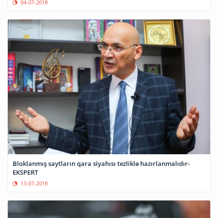
04-07-2018
Bloklanmış saytların qara siyahısı tezliklə hazırlanmalıdır-
EKSPERT
13-07-2018