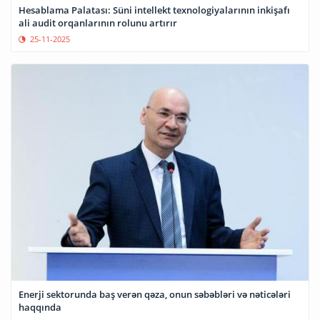
Hesablama Palatası: Süni intellekt texnologiyalarının inkişafı
ali audit orqanlarının rolunu artırır
25-11-2025
Enerji sektorunda baş verən qəza, onun səbəbləri və nəticələri
haqqında