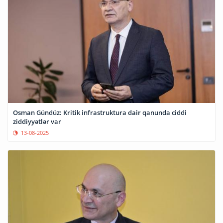
Osman Gündüz: Kritik infrastruktura dair qanunda ciddi
ziddiyyətlər var
13-08-2025