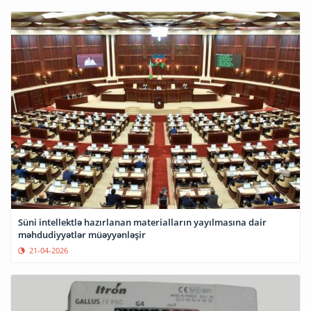
Süni intellektlə hazırlanan materialların yayılmasına dair
məhdudiyyətlər müəyyənləşir
21-04-2026