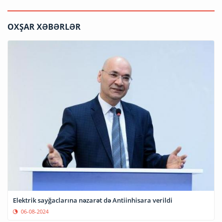
OXŞAR XƏBƏRLƏR
Elektrik sayğaclarına nəzarət də Antiinhisara verildi
06-08-2024