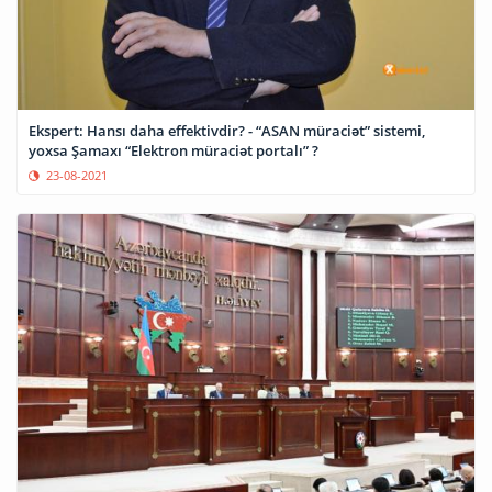
Ekspert: Hansı daha effektivdir? - “ASAN müraciət” sistemi,
yoxsa Şamaxı “Elektron müraciət portalı” ?
23-08-2021