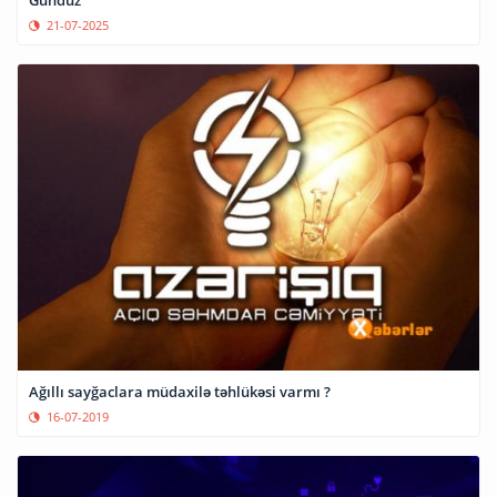
21-07-2025
Ağıllı sayğaclara müdaxilə təhlükəsi varmı ?
16-07-2019