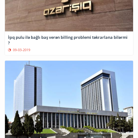
İşıq pulu ilə bağlı baş verən billing problemi təkrarlana bilərmi
?
09-03-2019