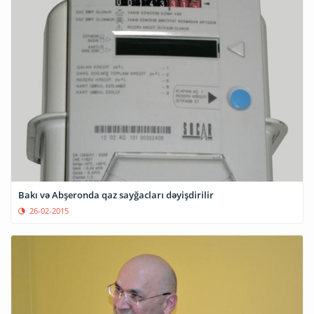
Bakı və Abşeronda qaz sayğacları dəyişdirilir
26-02-2015