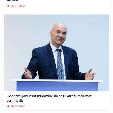
səslənir
08-01-2022
Ekspert:"Qanunsuz müdaxilə" ilə bağlı ətraflı məlumat
verilməyib
08-07-2022