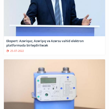
Ekspert: Azəriqaz, Azərişıq və Azərsu vahid elektron
platformada birləşdiriləcək
25-07-2022