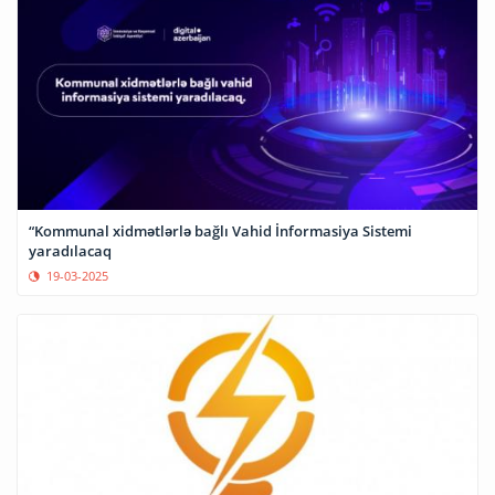
“Kommunal xidmətlərlə bağlı Vahid İnformasiya Sistemi
yaradılacaq
19-03-2025