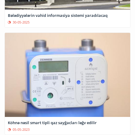
Bələdiyyələrin vahid informasiya sistemi yaradılacaq
30-05-2025
Köhnə nəsil smart tipli qaz sayğacları ləğv edilir
05-05-2023