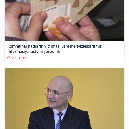
Kommunal haqların yığılması üzrə mərkəzləşdirilmiş
informasiya sistemi yaradılıb
29-01-2009