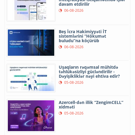
davam etdirilir
06-08-2026
Beş İcra Hakimiyyəti İT
sistemlərini “Hökumət
buludu”na köçürüb
06-08-2026
Uşaqların rəqəmsal mühitdə
təhlükəsizliyi gücləndirilir -
Dəyişikliklər nəyi ehtiva edir?
05-08-2026
Azercell-dən illik “ZengimCELL”
xidməti
05-08-2026