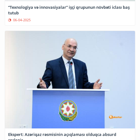
“Texnologiya və innovasiyalar” işçi qrupunun növbəti iclası baş
tutub
06-04-2025
Ekspert: Azəriqaz rəsmisinin açıqlaması olduqca absurd