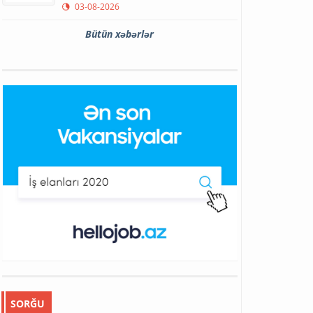
03-08-2026
Bütün xəbərlər
SORĞU