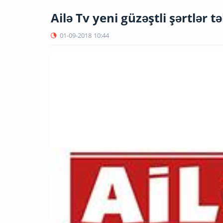
Ailə Tv yeni güzəştli şərtlər tə
01-09-2018
10:44