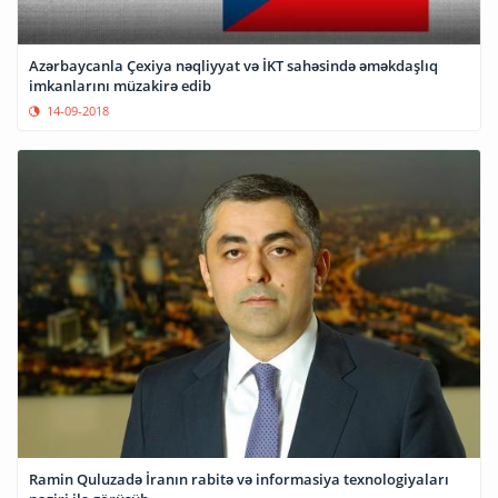
Azərbaycanla Çexiya nəqliyyat və İKT sahəsində əməkdaşlıq
imkanlarını müzakirə edib
14-09-2018
Ramin Quluzadə İranın rabitə və informasiya texnologiyaları