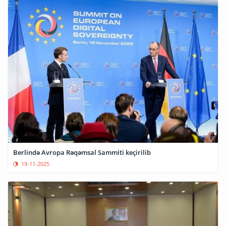
Berlində Avropa Rəqəmsal Sammiti keçirilib
19-11-2025