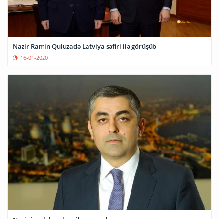
Nazir Ramin Quluzadə Latviya səfiri ilə görüşüb
16-01-2020