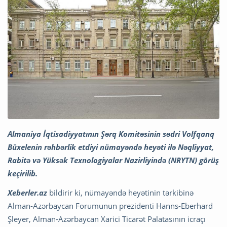
Almaniya İqtisadiyyatının Şərq Komitəsinin sədri Volfqanq
Büxelenin rəhbərlik etdiyi nümayəndə heyəti ilə Nəqliyyat,
Rabitə və Yüksək Texnologiyalar Nazirliyində (NRYTN) görüş
keçirilib.
Xeberler.az
bildirir ki, nümayəndə heyətinin tərkibinə
Alman-Azərbaycan Forumunun prezidenti Hanns-Eberhard
Şleyer, Alman-Azərbaycan Xarici Ticarət Palatasının icraçı