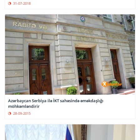
31-07-2018
Azərbaycan Serbiya ilə İKT sahəsində əməkdaşlığı
möhkəmləndirir
28-09-2015