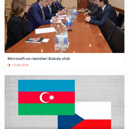
Microsoft-un rəsmiləri Bakıda olub
13-04-2018