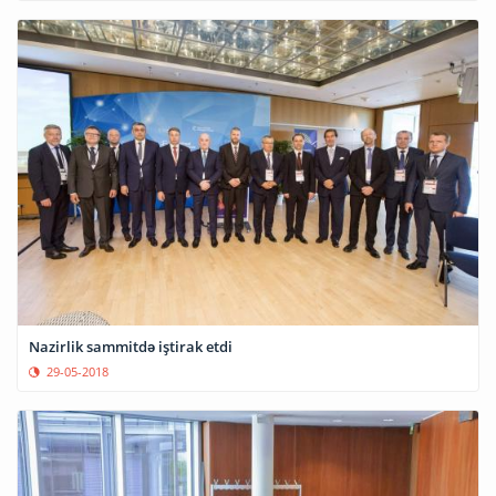
Nazirlik sammitdə iştirak etdi
29-05-2018