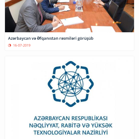
Azərbaycan və Əfqanıstan rəsmiləri görüşüb
16-07-2019