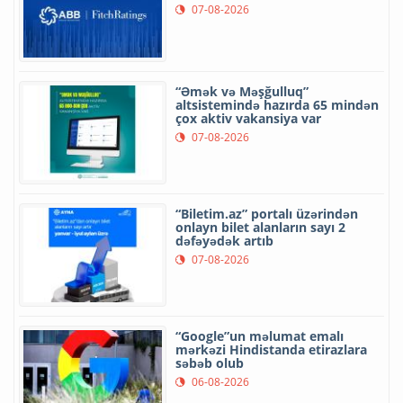
07-08-2026
“Əmək və Məşğulluq”
altsistemində hazırda 65 mindən
çox aktiv vakansiya var
07-08-2026
“Biletim.az” portalı üzərindən
onlayn bilet alanların sayı 2
dəfəyədək artıb
07-08-2026
“Google”un məlumat emalı
mərkəzi Hindistanda etirazlara
səbəb olub
06-08-2026