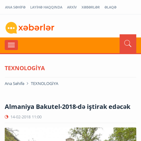
ANA SƏHİFƏ
LAYİHƏ HAQQINDA
ARXİV
XƏBƏRLƏR
ƏLAQƏ
TEXNOLOGİYA
Ana Səhifə
TEXNOLOGİYA
Almaniya Bakutel-2018-də iştirak edəcək
14-02-2018
11:00