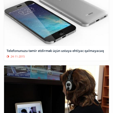
Telefonunuzu təmir etdirmək üçün ustaya ehtiyac qalmayacaq
24-11-2015