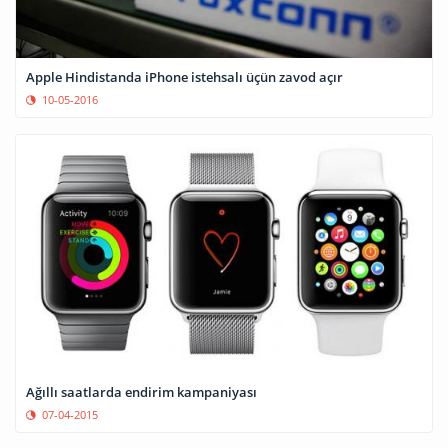
Apple Hindistanda iPhone istehsalı üçün zavod açır
10-05-2016
Ağıllı saatlarda endirim kampaniyası
07-04-2015