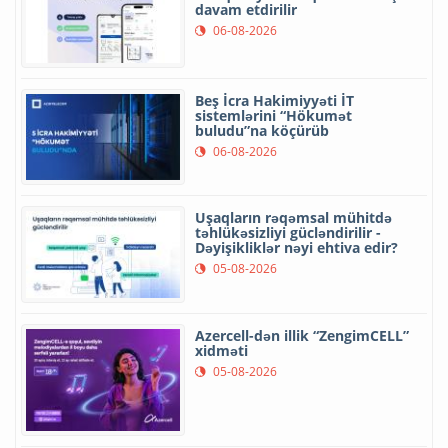
davam etdirilir
06-08-2026
Beş İcra Hakimiyyəti İT
sistemlərini “Hökumət
buludu”na köçürüb
06-08-2026
Uşaqların rəqəmsal mühitdə
təhlükəsizliyi gücləndirilir -
Dəyişikliklər nəyi ehtiva edir?
05-08-2026
Azercell-dən illik “ZengimCELL”
xidməti
05-08-2026