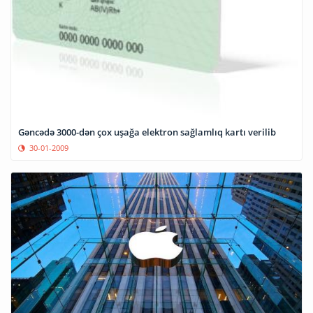
Gəncədə 3000-dən çox uşağa elektron sağlamlıq kartı verilib
30-01-2009