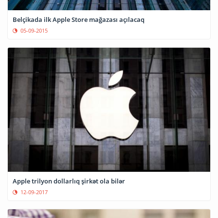
Belçikada ilk Apple Store mağazası açılacaq
05-09-2015
Apple trilyon dollarlıq şirkət ola bilər
12-09-2017