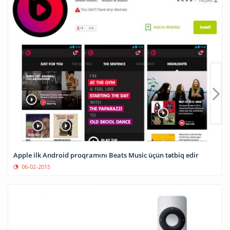
Apple ilk Android proqramını Beats Music üçün tətbiq edir
06-02-2015