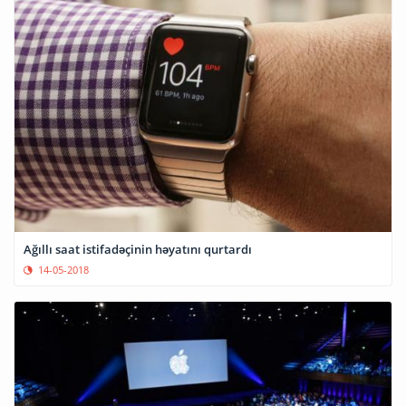
Ağıllı saat istifadəçinin həyatını qurtardı
14-05-2018