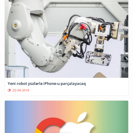
Yeni robot yüzlərlə iPhone-u parçalayacaq
20-04-2018