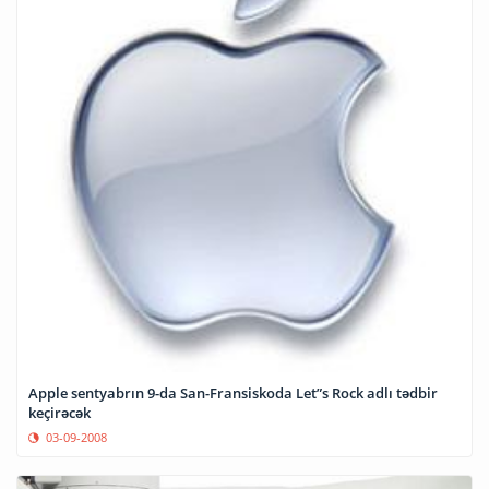
Apple sentyabrın 9-da San-Fransiskoda Let”s Rock adlı tədbir
keçirəcək
03-09-2008