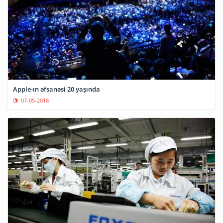
Apple-ın əfsanəsi 20 yaşında
07-05-2018