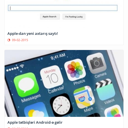
Apple-dan yeni axtarış saytı!
09-02-2015
Apple tətbiqləri Android-ə gəlir