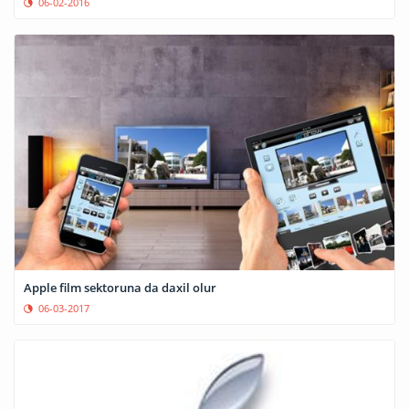
06-02-2016
Apple film sektoruna da daxil olur
06-03-2017