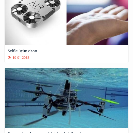
Selfie üçün dron
10-01-2018