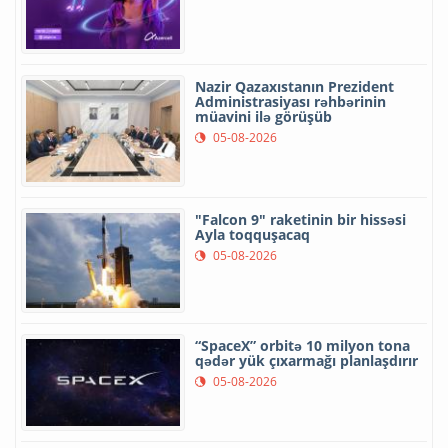
Nazir Qazaxıstanın Prezident
Administrasiyası rəhbərinin
müavini ilə görüşüb
05-08-2026
"Falcon 9" raketinin bir hissəsi
Ayla toqquşacaq
05-08-2026
“SpaceX” orbitə 10 milyon tona
qədər yük çıxarmağı planlaşdırır
05-08-2026