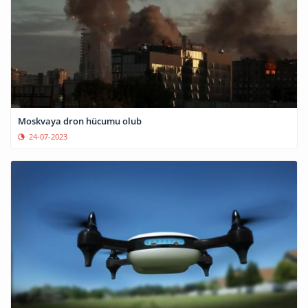
Moskvaya dron hücumu olub
24-07-2023