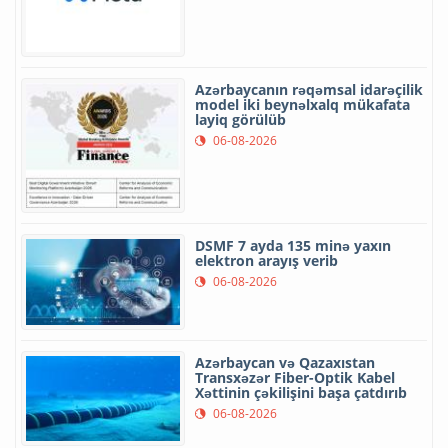
Azərbaycanın rəqəmsal idarəçilik
model iki beynəlxalq mükafata
layiq görülüb
06-08-2026
DSMF 7 ayda 135 minə yaxın
elektron arayış verib
06-08-2026
Azərbaycan və Qazaxıstan
Transxəzər Fiber-Optik Kabel
Xəttinin çəkilişini başa çatdırıb
06-08-2026