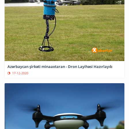
Azərbaycan şirkəti minaaxtaran - Dron Layihəsi Hazırlayıb
17-12-2020