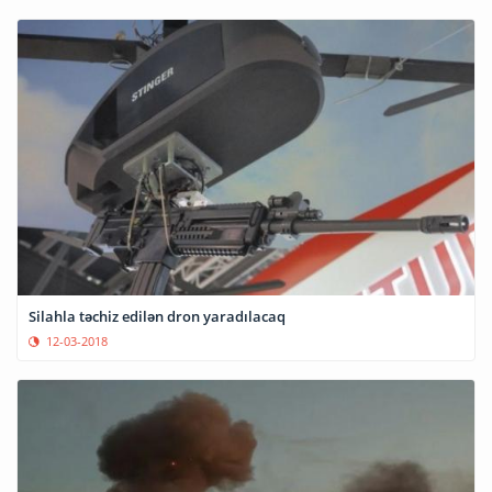
Silahla təchiz edilən dron yaradılacaq
12-03-2018