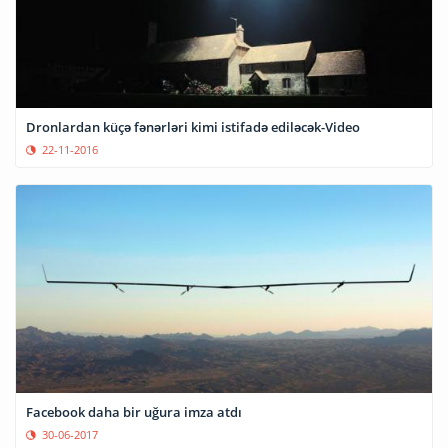
Dronlardan küçə fənərləri kimi istifadə ediləcək-Video
22-11-2016
Facebook daha bir uğura imza atdı
30-06-2017