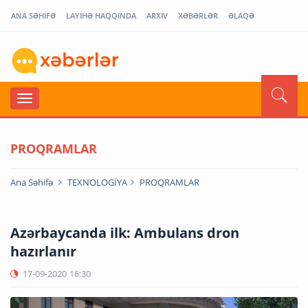
ANA SƏHİFƏ
LAYİHƏ HAQQINDA
ARXİV
XƏBƏRLƏR
ƏLAQƏ
PROQRAMLAR
Ana Səhifə
TEXNOLOGİYA
PROQRAMLAR
Azərbaycanda ilk: Ambulans dron
hazırlanır
17-09-2020
16:30