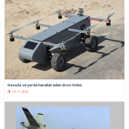
Havada və yerdə hərəkət edən dron-Video
15-11-2016