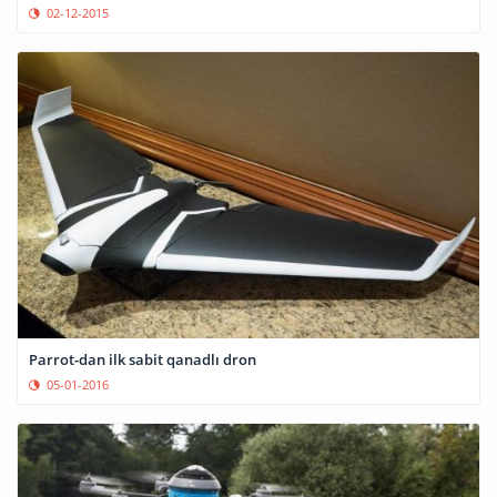
02-12-2015
Parrot-dan ilk sabit qanadlı dron
05-01-2016