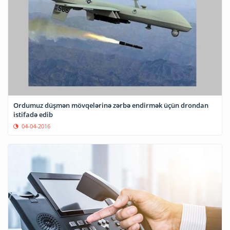
Ordumuz düşmən mövqelərinə zərbə endirmək üçün drondan
istifadə edib
04-04-2016