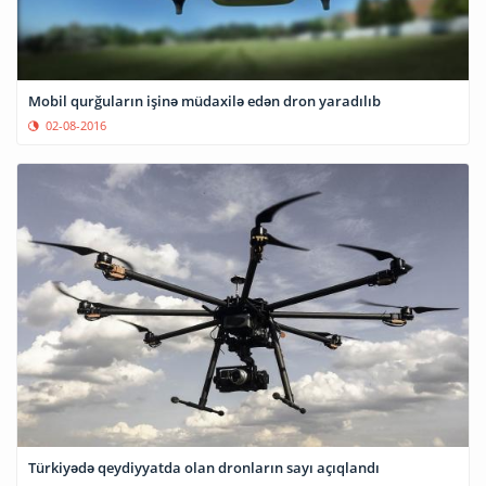
Mobil qurğuların işinə müdaxilə edən dron yaradılıb
02-08-2016
Türkiyədə qeydiyyatda olan dronların sayı açıqlandı