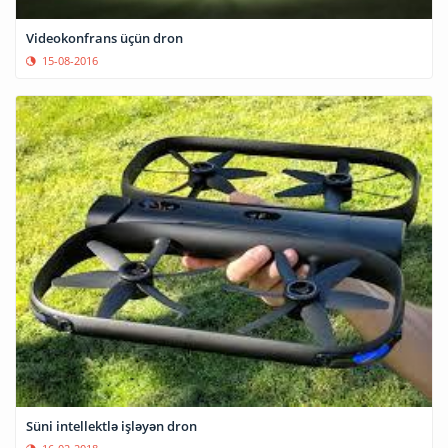
Videokonfrans üçün dron
15-08-2016
Süni intellektlə işləyən dron