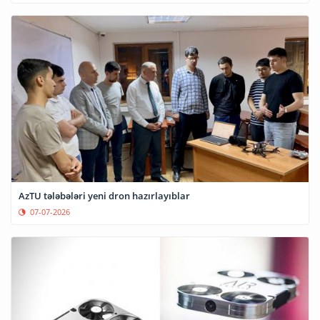
AzTU tələbələri yeni dron hazırlayıblar
07-07-2026