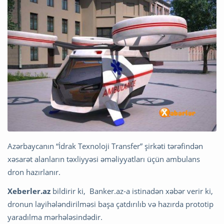
Azərbaycanın “İdrak Texnoloji Transfer” şirkəti tərəfindən
xəsarət alanların təxliyyəsi əməliyyatları üçün ambulans
dron hazırlanır.
Xeberler.az
bildirir ki, Banker.az-a istinadən xəbər verir ki,
dronun layihələndirilməsi başa çatdırılıb və hazırda prototip
yaradılma mərhələsindədir.