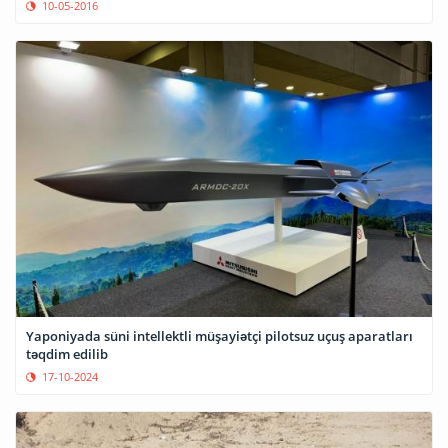
10-05-2016
Yaponiyada süni intellektli müşayiətçi pilotsuz uçuş aparatları
təqdim edilib
17-10-2024