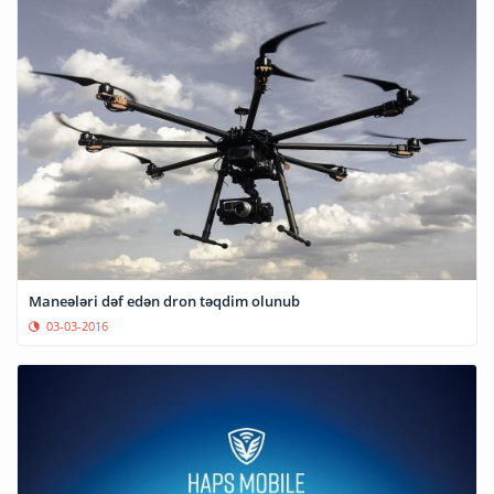
Maneələri dəf edən dron təqdim olunub
03-03-2016