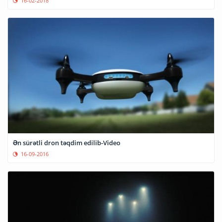
16-02-2018
Ən sürətli dron təqdim edilib-Video
16-09-2016