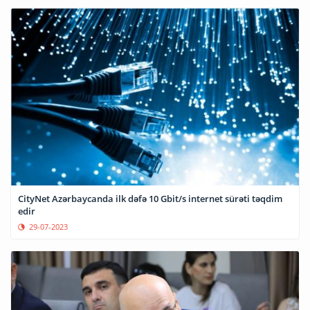
CityNet Azərbaycanda ilk dəfə 10 Gbit/s internet sürəti təqdim
edir
29-07-2023