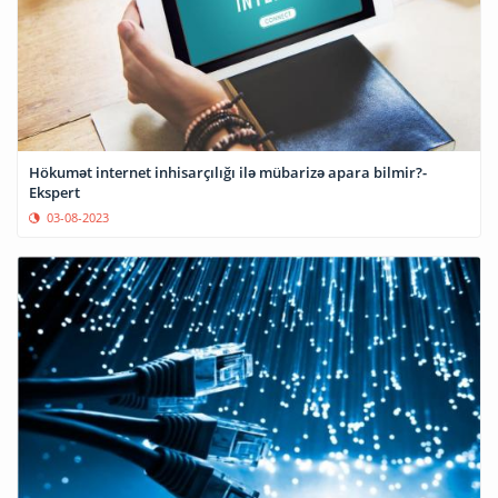
Hökumət internet inhisarçılığı ilə mübarizə apara bilmir?-
Ekspert
03-08-2023