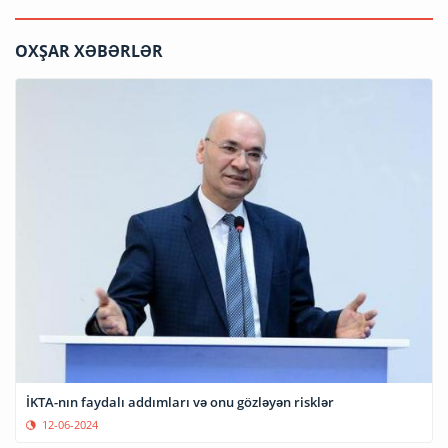
OXŞAR XƏBƏRLƏR
İKTA-nın faydalı addımları və onu gözləyən risklər
12-06-2024