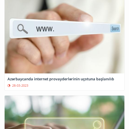
Azərbaycanda internet provayderlərinin uçotuna başlanılıb
28-03-2023