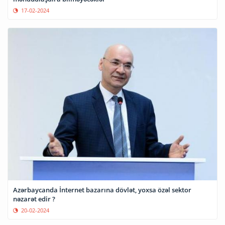
17-02-2024
Azərbaycanda İnternet bazarına dövlət, yoxsa özəl sektor
nəzarət edir ?
20-02-2024