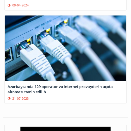
09-04-2024
Azərbaycanda 129 operator və internet provayderin uçota
alınması təmin edilib
21-07-2023