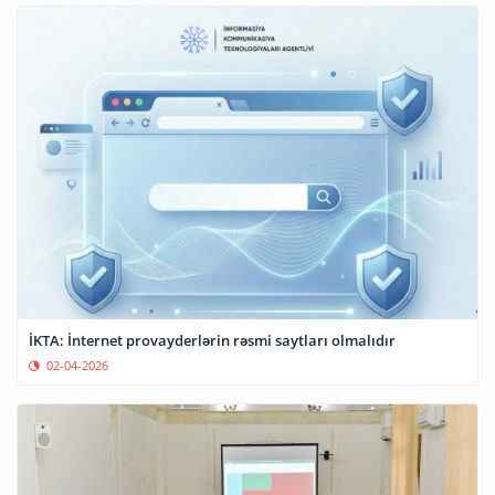
İKTA: İnternet provayderlərin rəsmi saytları olmalıdır
02-04-2026