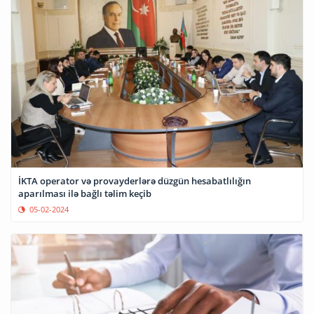
İKTA operator və provayderlərə düzgün hesabatlılığın
aparılması ilə bağlı təlim keçib
05-02-2024