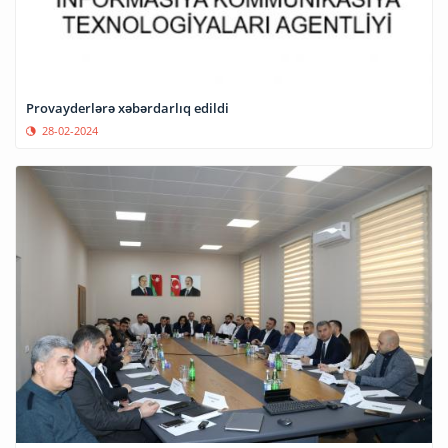
Provayderlərə xəbərdarlıq edildi
28-02-2024