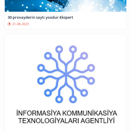
30 provayderin saytı yoxdur-Ekspert
21-08-2023