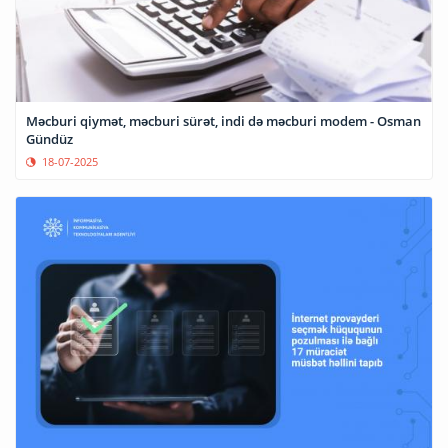
Məcburi qiymət, məcburi sürət, indi də məcburi modem - Osman
Gündüz
18-07-2025