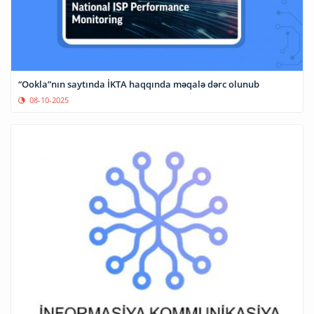
“Ookla”nın saytında İKTA haqqında məqalə dərc olunub
08-10-2025