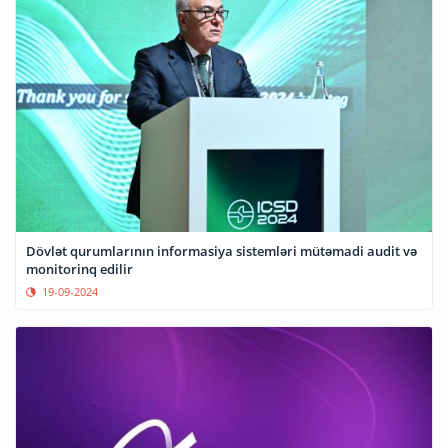
Dövlət qurumlarının informasiya sistemləri mütəmadi audit və
monitorinq edilir
19-09-2024