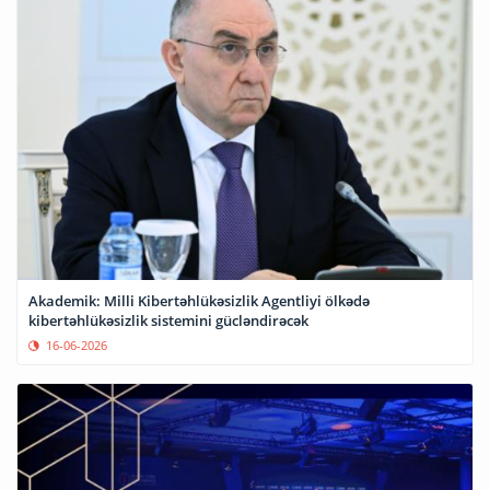
Akademik: Milli Kibertəhlükəsizlik Agentliyi ölkədə
kibertəhlükəsizlik sistemini gücləndirəcək
16-06-2026