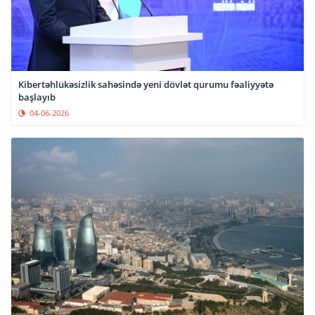
Kibertəhlükəsizlik sahəsində yeni dövlət qurumu fəaliyyətə
başlayıb
04-06-2026