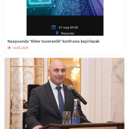
Naxçıvanda “Kiber Suverenlik” konfransı keçiriləcək
14-05-2025