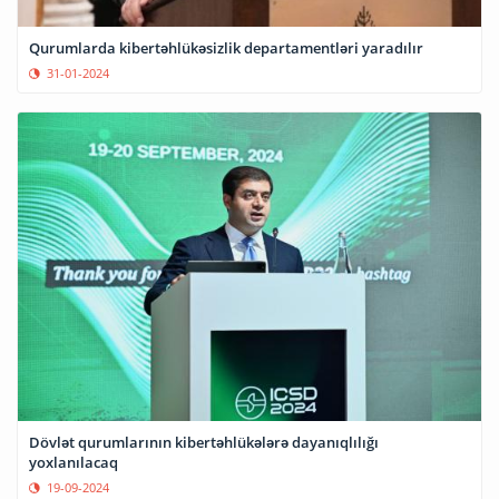
Qurumlarda kibertəhlükəsizlik departamentləri yaradılır
31-01-2024
Dövlət qurumlarının kibertəhlükələrə dayanıqlılığı
yoxlanılacaq
19-09-2024