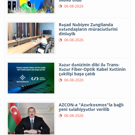
06-08-2026
Rəşad Nəbiyev Zəngilanda
vətəndaşların müraciətlərini
dinləyib
06-08-2026
Xəzər dənizinin dibi ilə Trans-
Xəzər Fiber-Optik Kabel Xəttinin
çəkilişi başa çatıb
06-08-2026
AZCON-a "Azərkosmos"la bağlı
yeni səlahiyyətlər verilib
06-08-2026