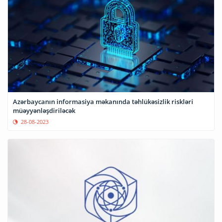
Azərbaycanın informasiya məkanında təhlükəsizlik riskləri
müəyyənləşdiriləcək
28-08-2023