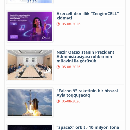
Azercell-dən illik “ZengimCELL”
xidməti
05-08-2026
Nazir Qazaxıstanın Prezident
Administrasiyası rəhbərinin
müavini ilə görüşüb
05-08-2026
"Falcon 9" raketinin bir hissəsi
Ayla toqquşacaq
05-08-2026
“SpaceX” orbitə 10 milyon tona