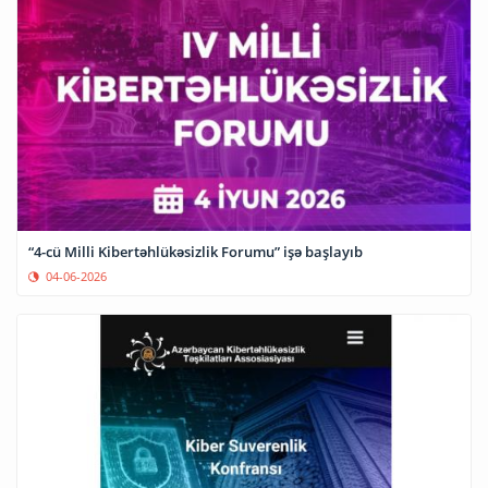
“4-cü Milli Kibertəhlükəsizlik Forumu” işə başlayıb
04-06-2026