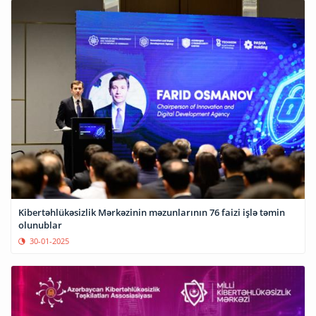
Kibertəhlükəsizlik Mərkəzinin məzunlarının 76 faizi işlə təmin
olunublar
30-01-2025