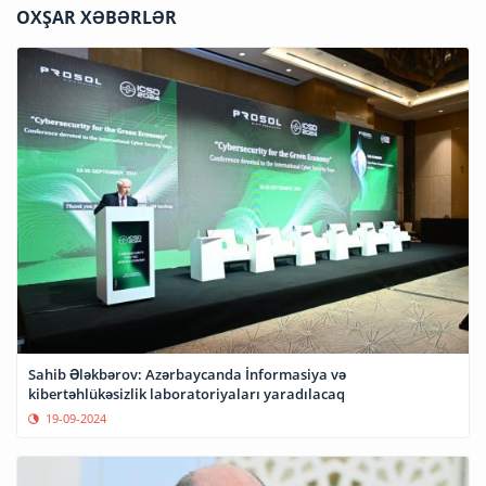
OXŞAR XƏBƏRLƏR
Sahib Ələkbərov: Azərbaycanda İnformasiya və
kibertəhlükəsizlik laboratoriyaları yaradılacaq
19-09-2024