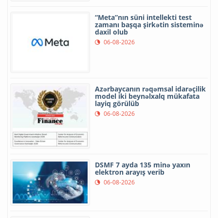
“Meta”nın süni intellekti test
zamanı başqa şirkətin sisteminə
daxil olub
06-08-2026
Azərbaycanın rəqəmsal idarəçilik
model iki beynəlxalq mükafata
layiq görülüb
06-08-2026
DSMF 7 ayda 135 minə yaxın
elektron arayış verib
06-08-2026