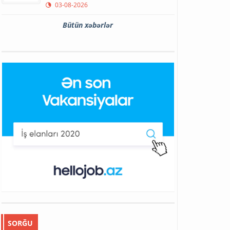
03-08-2026
Bütün xəbərlər
SORĞU