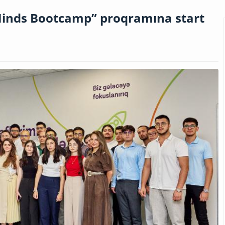
Minds Bootcamp” proqramına start