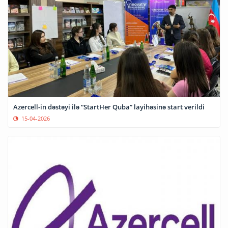
Azercell-in dəstəyi ilə “StartHer Quba” layihəsinə start verildi
15-04-2026