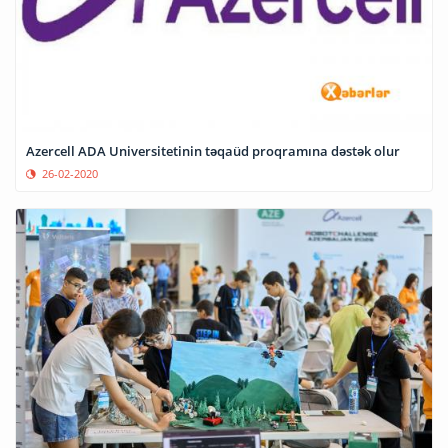
Azercell ADA Universitetinin təqaüd proqramına dəstək olur
26-02-2020