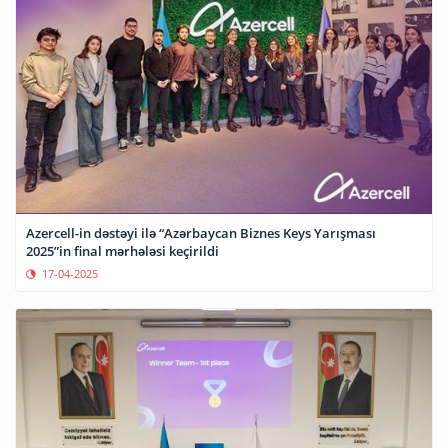
Azercell-in dəstəyi ilə “Azərbaycan Biznes Keys Yarışması
2025”in final mərhələsi keçirildi
17-04-2025