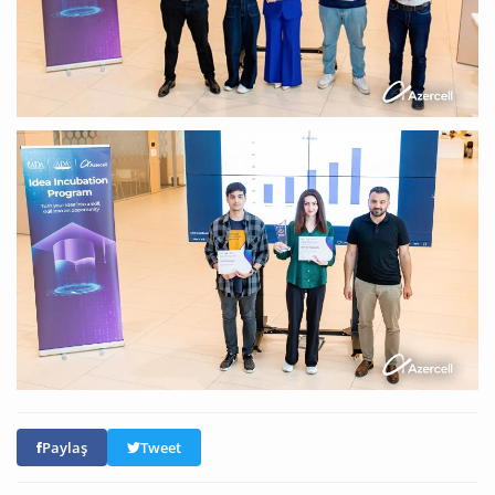
Paylaş
Tweet