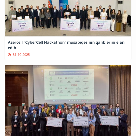
Azercell “CyberCell Hackathon” müsabiqəsinin qaliblərini elan
edib
31-10-2025