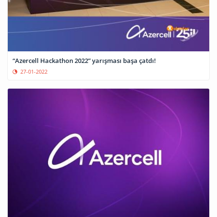
“Azercell Hackathon 2022” yarışması başa çatdı!
27-01-2022