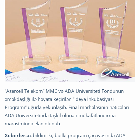
“Azercell Telekom” MMC və ADA Universiteti Fondunun
əməkdaşlığı ilə həyata keçirilən “İdeya İnkubasiyası
Proqramı” uğurla yekunlaşıb. Final mərhələsinin nəticələri
ADA Universitetində təşkil olunan mükafatlandırma
mərasimində elan olunub.
Xeberler.az
bildirir ki, builki proqram çərçivəsində ADA