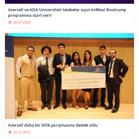
Azercell və ADA Universiteti tələbələr üçün AI4Real Bootcamp
proqramına start verir
28-07-2026
Azercell daha bir bilik yarışmasına dəstək oldu
10-12-2015