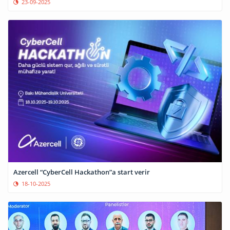
23-09-2025
Azercell “CyberCell Hackathon”a start verir
18-10-2025