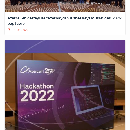
Azercell-in dəstəyi ilə “Azərbaycan Biznes Keys Müsabiqəsi 2026”
baş tutub
14-04-2026