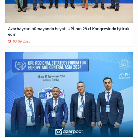
Azərbaycan nümayəndə heyəti ÜPİ-nın 28-ci Konqresində iştirak
edir
08-09-2025