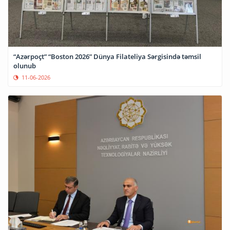
“Azərpoçt” “Boston 2026” Dünya Filateliya Sərgisində təmsil
olunub
11-06-2026