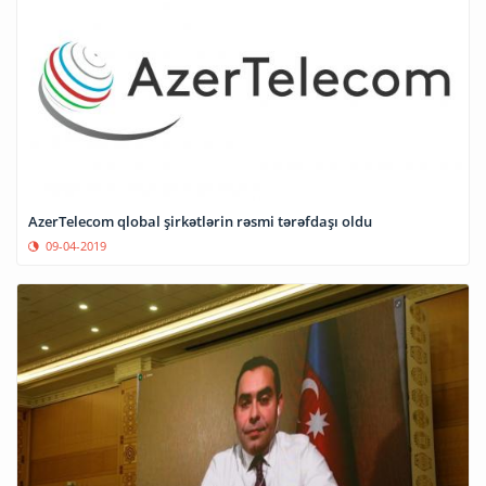
AzerTelecom qlobal şirkətlərin rəsmi tərəfdaşı oldu
09-04-2019