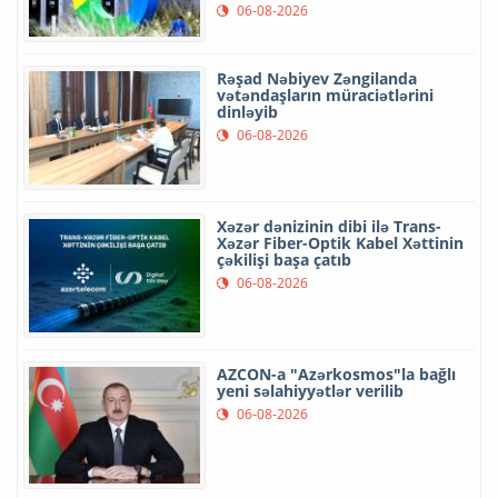
06-08-2026
Rəşad Nəbiyev Zəngilanda
vətəndaşların müraciətlərini
dinləyib
06-08-2026
Xəzər dənizinin dibi ilə Trans-
Xəzər Fiber-Optik Kabel Xəttinin
çəkilişi başa çatıb
06-08-2026
AZCON-a "Azərkosmos"la bağlı
yeni səlahiyyətlər verilib
06-08-2026