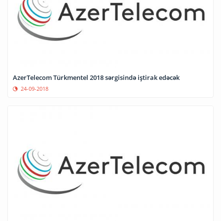
AzerTelecom Türkmentel 2018 sərgisində iştirak edəcək
24-09-2018