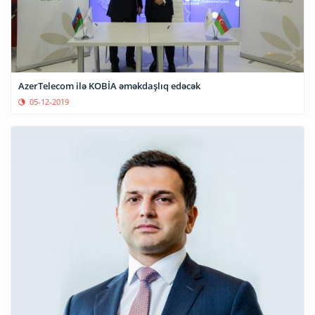
AzerTelecom ilə KOBİA əməkdaşlıq edəcək
05-12-2019