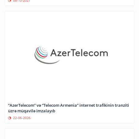
08-10-2021
“AzerTelecom” və “Telecom Armenia” internet trafikinin tranziti
üzrə müqavilə imzalayıb
22-06-2026