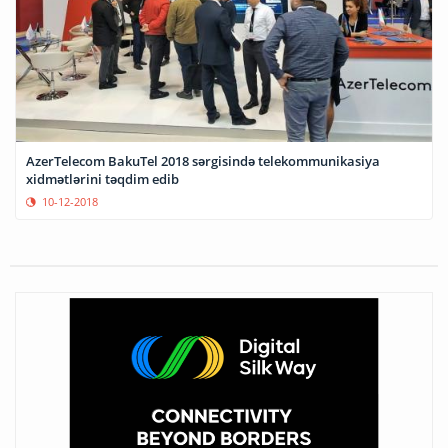
AzerTelecom BakuTel 2018 sərgisində telekommunikasiya
xidmətlərini təqdim edib
10-12-2018