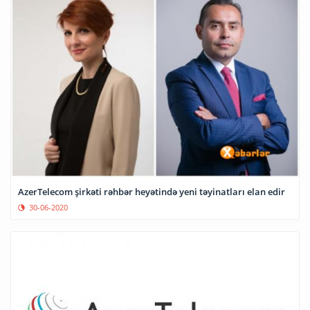
AzerTelecom şirkəti rəhbər heyətində yeni təyinatları elan edir
30-06-2020