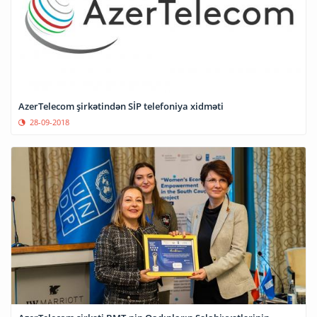
AzerTelecom şirkətindən SİP telefoniya xidməti
28-09-2018