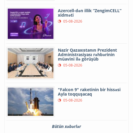
Azercell-dən illik “ZengimCELL”
xidməti
05-08-2026
Nazir Qazaxıstanın Prezident
Administrasiyası rəhbərinin
müavini ilə görüşüb
05-08-2026
"Falcon 9" raketinin bir hissəsi
Ayla toqquşacaq
05-08-2026
Bütün xəbərlər