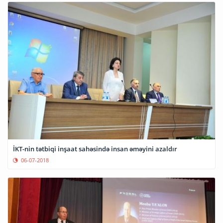
İKT-nin tətbiqi inşaat sahəsində insan əməyini azaldır
06-07-2018