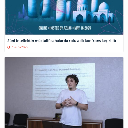
Süni intellektin müxtəlif sahələrdə rolu adlı konfrans keçirilib
19-05-2025