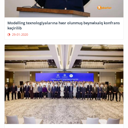
Modelling texnologiyalarına həsr olunmuş beynəlxalq konfrans
keçirilib
29-01-2020