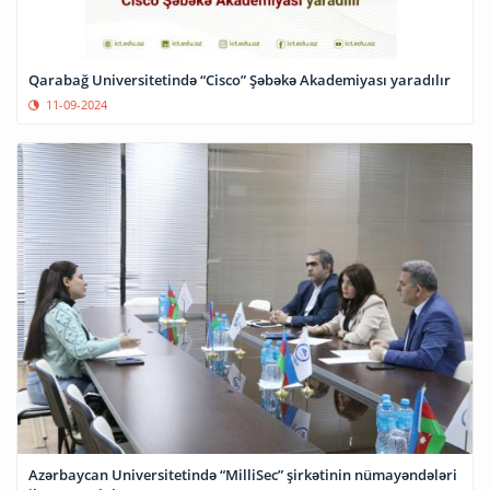
Qarabağ Universitetində “Cisco” Şəbəkə Akademiyası yaradılır
11-09-2024
Azərbaycan Universitetində “MilliSec” şirkətinin nümayəndələri