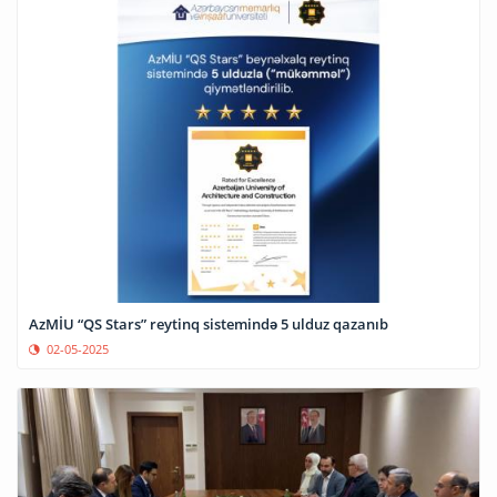
AzMİU “QS Stars” reytinq sistemində 5 ulduz qazanıb
02-05-2025