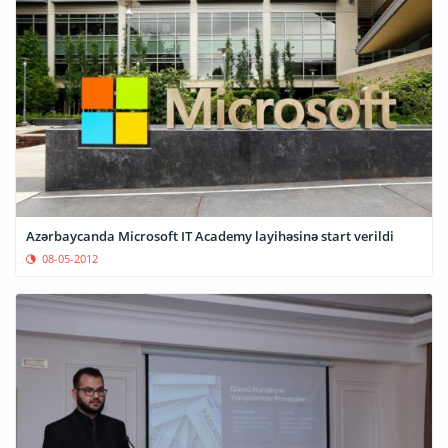
Azərbaycanda Microsoft IT Academy layihəsinə start verildi
08-05-2012