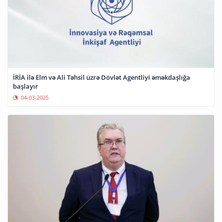
İRİA ilə Elm və Ali Təhsil üzrə Dövlət Agentliyi əməkdaşlığa
başlayır
04-03-2025