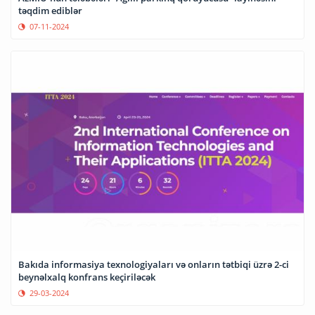
təqdim ediblər
07-11-2024
Bakıda informasiya texnologiyaları və onların tətbiqi üzrə 2-ci
beynəlxalq konfrans keçiriləcək
29-03-2024