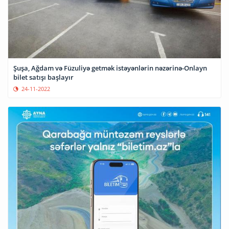
Şuşa, Ağdam və Füzuliyə getmək istəyənlərin nəzərinə-Onlayn
bilet satışı başlayır
24-11-2022