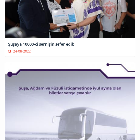
Şuşaya 10000-ci sərnişin səfər edib
24-08-2022