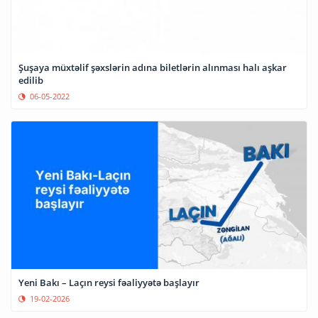
Şuşaya müxtəlif şəxslərin adına biletlərin alınması halı aşkar
edilib
06-05-2022
Yeni Bakı – Laçın reysi fəaliyyətə başlayır
19-02-2026