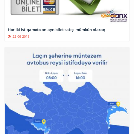
Hər iki istiqamətə onlayn bilet satışı mümkün olacaq
22-06-2018