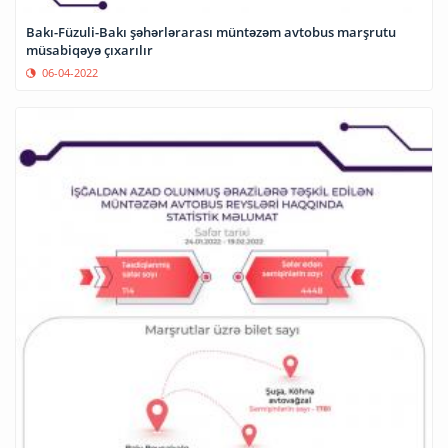
Bakı-Füzuli-Bakı şəhərlərarası müntəzəm avtobus marşrutu
müsabiqəyə çıxarılır
06-04-2022