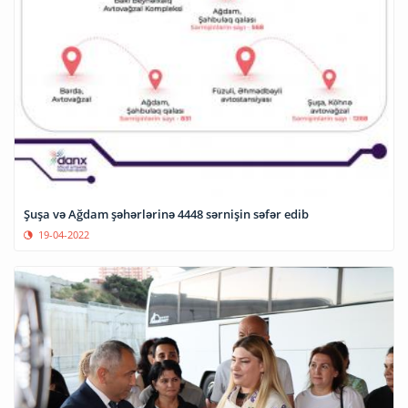
Şuşa və Ağdam şəhərlərinə 4448 sərnişin səfər edib
19-04-2022