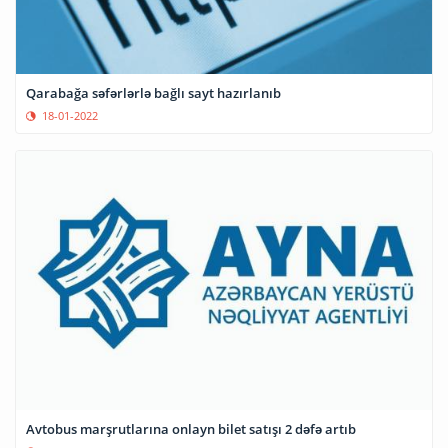
Qarabağa səfərlərlə bağlı sayt hazırlanıb
18-01-2022
Avtobus marşrutlarına onlayn bilet satışı 2 dəfə artıb