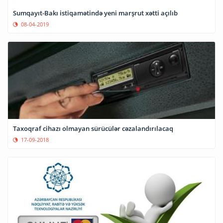
Sumqayıt-Bakı istiqamətində yeni marşrut xətti açılıb
08-04-2019
Taxoqraf cihazı olmayan sürücülər cəzalandırılacaq
17-09-2018