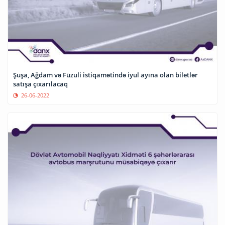
Şuşa, Ağdam və Füzuli istiqamətində iyul ayına olan biletlər
satışa çıxarılacaq
26-06-2022