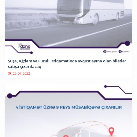
Şuşa, Ağdam və Füzuli istiqamətində avqust ayına olan biletlər
satışa çıxarılacaq
25-07-2022