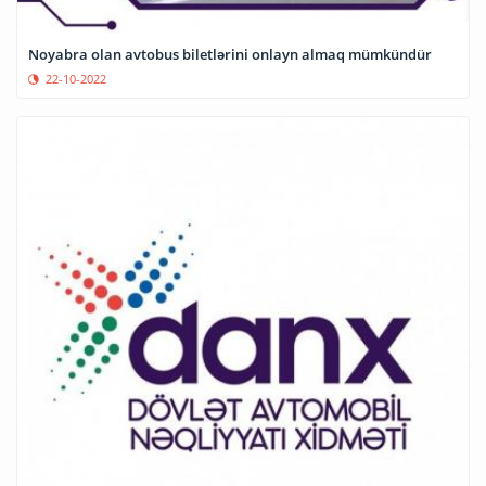
Noyabra olan avtobus biletlərini onlayn almaq mümkündür
22-10-2022