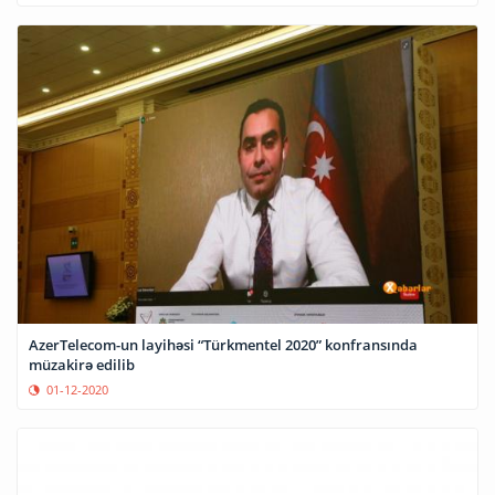
AzerTelecom-un layihəsi “Türkmentel 2020” konfransında
müzakirə edilib
01-12-2020