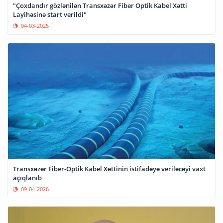
"Çoxdandır gözlənilən Transxəzər Fiber Optik Kabel Xətti
Layihəsinə start verildi"
04-03-2025
Transxəzər Fiber-Optik Kabel Xəttinin istifadəyə veriləcəyi vaxt
açıqlanıb
09-04-2026