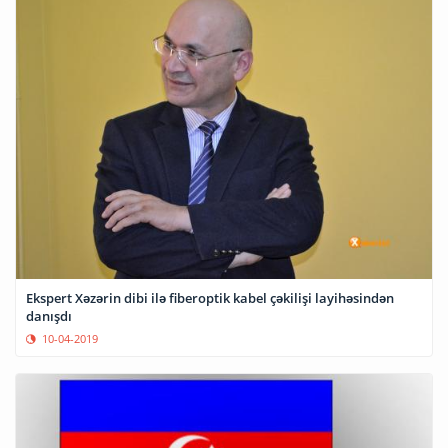
Ekspert Xəzərin dibi ilə fiberoptik kabel çəkilişi layihəsindən
danışdı
10-04-2019