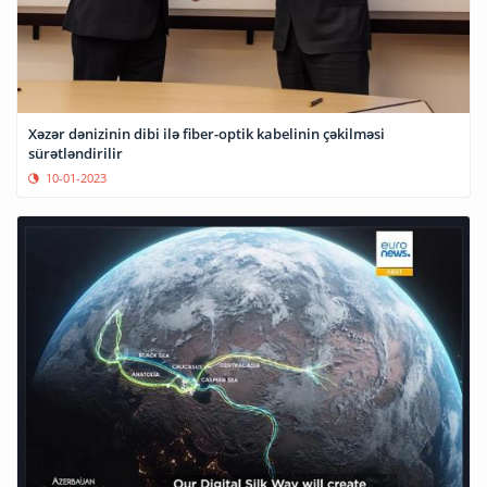
Xəzər dənizinin dibi ilə fiber-optik kabelinin çəkilməsi
sürətləndirilir
10-01-2023