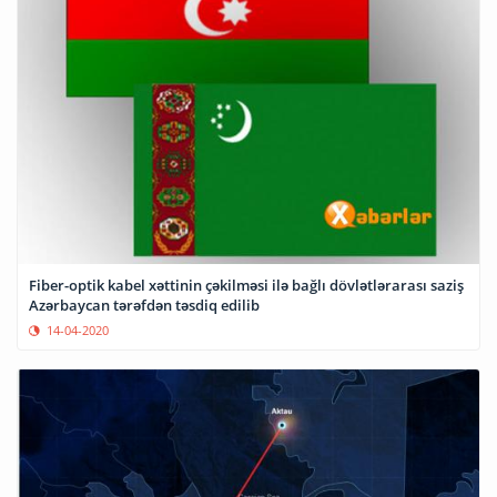
Fiber-optik kabel xəttinin çəkilməsi ilə bağlı dövlətlərarası saziş
Azərbaycan tərəfdən təsdiq edilib
14-04-2020