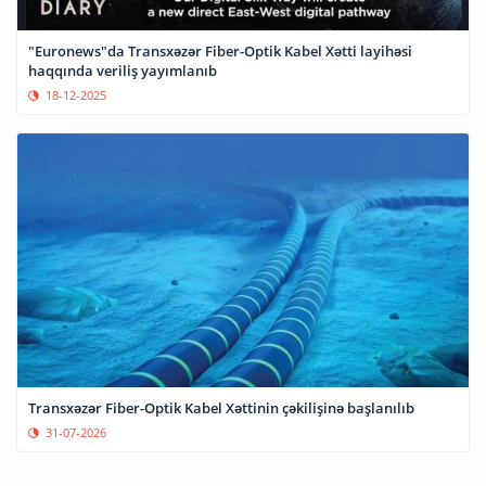
"Euronews"da Transxəzər Fiber-Optik Kabel Xətti layihəsi
haqqında veriliş yayımlanıb
18-12-2025
Transxəzər Fiber-Optik Kabel Xəttinin çəkilişinə başlanılıb
31-07-2026