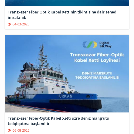
Transxəzər Fiber Optik Kabel Xəttinin tikintisinə dair sənəd
imzalanıb
04-03-2025
Transxəzər Fiber-Optik Kabel Xətti üzrə dəniz marşrutu
tədqiqatına başlanılıb
06-08-2025