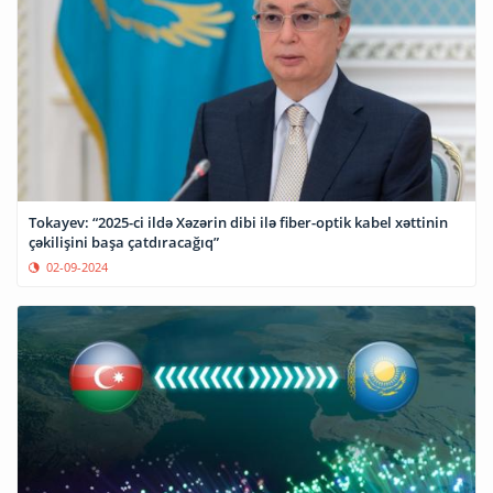
Tokayev: “2025-ci ildə Xəzərin dibi ilə fiber-optik kabel xəttinin
çəkilişini başa çatdıracağıq”
02-09-2024