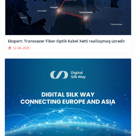
Ekspert: Transxəzər Fiber-Optik Kabel Xətti reallaşmaq üzrədir
12-06-2025