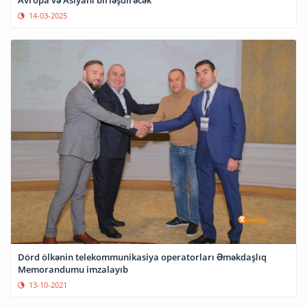
14-03-2025
Dörd ölkənin telekommunikasiya operatorları Əməkdaşlıq
Memorandumu imzalayıb
13-10-2021