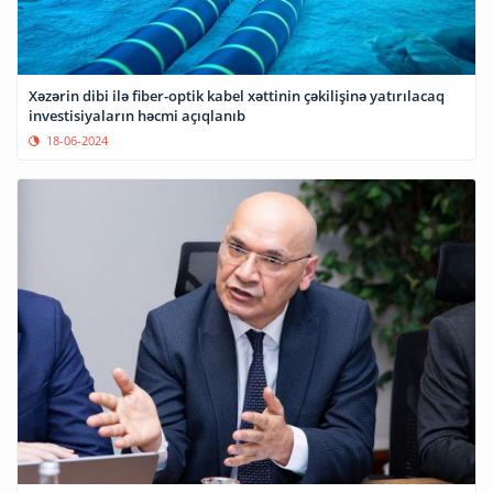
Xəzərin dibi ilə fiber-optik kabel xəttinin çəkilişinə yatırılacaq
investisiyaların həcmi açıqlanıb
18-06-2024