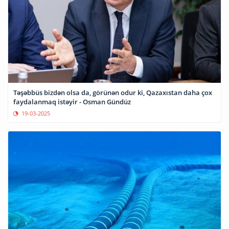
Təşəbbüs bizdən olsa da, görünən odur ki, Qazaxıstan daha çox
faydalanmaq istəyir - Osman Gündüz
19-03-2025