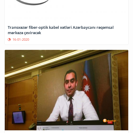
Transxəzər fiber-optik kabel xətləri Azərbaycanı rəqəmsal
mərkəzə çevirəcək
16-01-2020