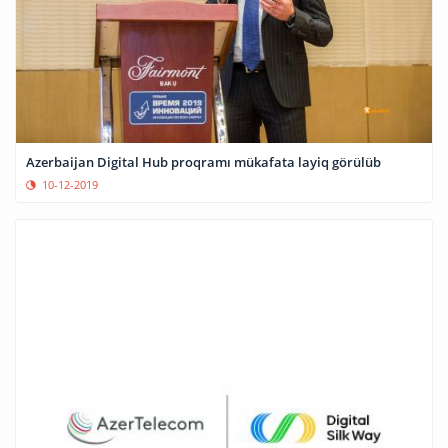
Azerbaijan Digital Hub proqramı mükafata layiq görülüb
10-12-2019