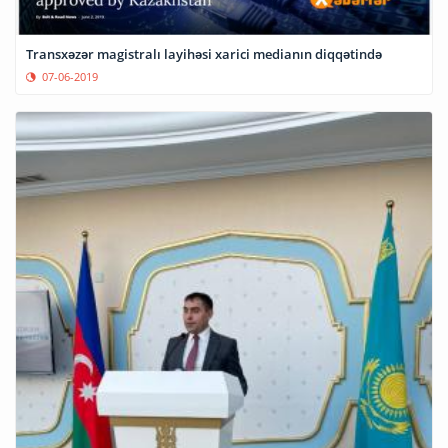
Transxəzər magistralı layihəsi xarici medianın diqqətində
07-06-2019