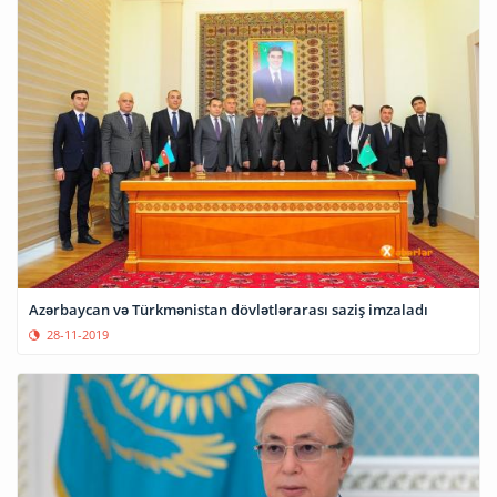
Azərbaycan və Türkmənistan dövlətlərarası saziş imzaladı
28-11-2019