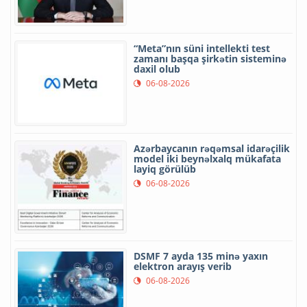
“Meta”nın süni intellekti test
zamanı başqa şirkətin sisteminə
daxil olub
06-08-2026
Azərbaycanın rəqəmsal idarəçilik
model iki beynəlxalq mükafata
layiq görülüb
06-08-2026
DSMF 7 ayda 135 minə yaxın
elektron arayış verib
06-08-2026