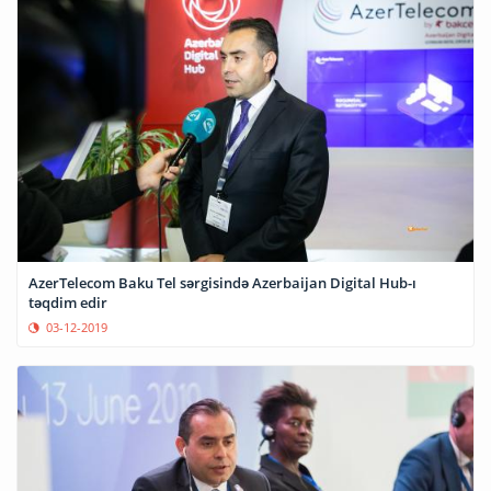
AzerTelecom Baku Tel sərgisində Azerbaijan Digital Hub-ı
təqdim edir
03-12-2019