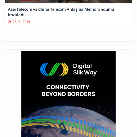
AzerTelecom və China Telecom Anlaşma Memorandumu
imzaladı
26-04-2019