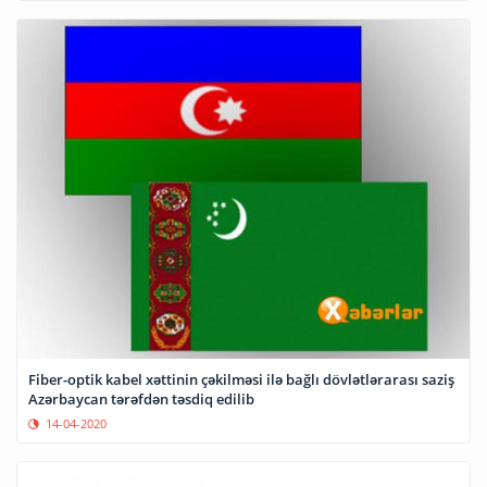
Fiber-optik kabel xəttinin çəkilməsi ilə bağlı dövlətlərarası saziş
Azərbaycan tərəfdən təsdiq edilib
14-04-2020