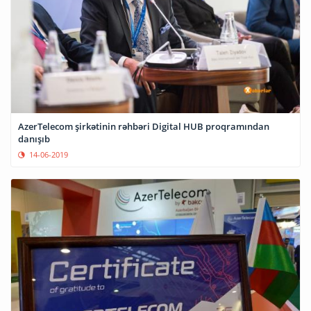
AzerTelecom şirkətinin rəhbəri Digital HUB proqramından
danışıb
14-06-2019