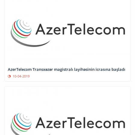
AzerTelecom Transxəzər magistralı layihəsinin icrasına başladı
10-04-2019