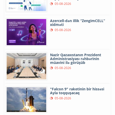
05-08-2026
Azercell-dən illik “ZengimCELL”
xidməti
05-08-2026
Nazir Qazaxıstanın Prezident
Administrasiyası rəhbərinin
müavini ilə görüşüb
05-08-2026
"Falcon 9" raketinin bir hissəsi
Ayla toqquşacaq
05-08-2026