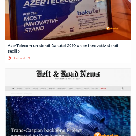
AzerTelecom-un stendi Bakutel-2019-un ən innovativ stendi
seçilib
09-12-2019