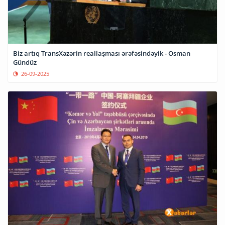
Biz artıq TransXəzərin reallaşması ərəfəsindəyik - Osman
Gündüz
26-09-2025