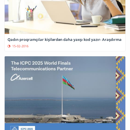
Qadın proqramçılar kişilərdən daha yaxşı kod yazır- Araşdırma
15-02-2016