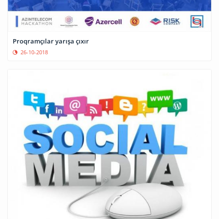
Proqramçılar yarışa çıxır
26-10-2018