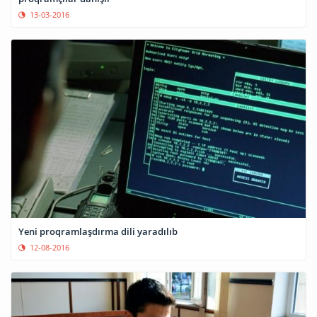
13-03-2016
Yeni proqramlaşdırma dili yaradılıb
12-08-2016