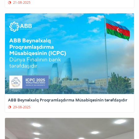
21-08-2025
ABB Beynəlxalq Proqramlaşdırma Müsabiqəsinin tərəfdaşıdır
29-08-2025