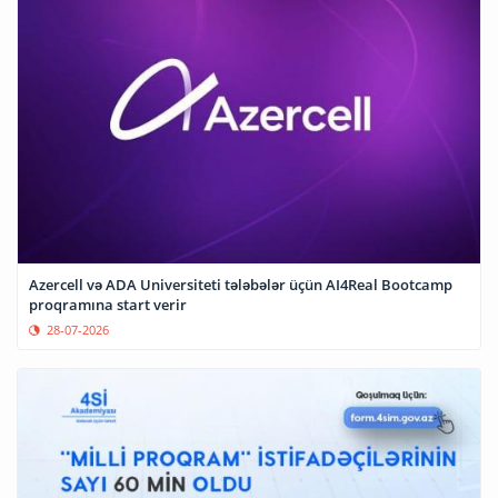
Azercell və ADA Universiteti tələbələr üçün AI4Real Bootcamp
proqramına start verir
28-07-2026