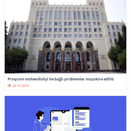
Proqram mühəndisliyi ilə bağlı problemlər müzakirə edilib
24-10-2016