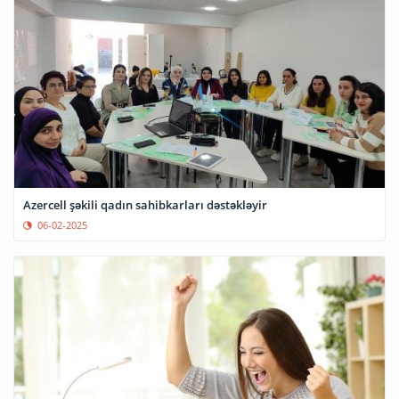
Azercell şəkili qadın sahibkarları dəstəkləyir
06-02-2025