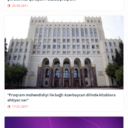
25-03-2011
“Proqram mühəndisliyi ilə bağlı Azərbaycan dilində kitablara
ehtiyac var”
17-01-2017