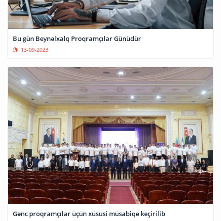
Bu gün Beynəlxalq Proqramçılar Günüdür
13-09-2023
Gənc proqramçılar üçün xüsusi müsabiqə keçirilib