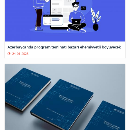
Azərbaycanda proqram təminatı bazarı əhəmiyyətli böyüyəcək
24-01-2025