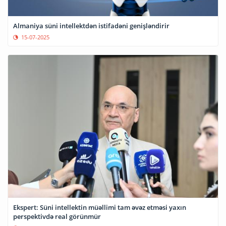
Almaniya süni intellektdən istifadəni genişləndirir
15-07-2025
Ekspert: Süni intellektin müəllimi tam əvəz etməsi yaxın
perspektivdə real görünmür