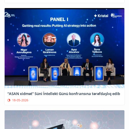
“ASAN xidmət” Süni İntellekt Günü konfransına tərəfdaşlıq edib
18-05-2026