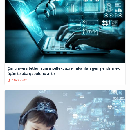
Çin universitetləri süni intellekt üzrə imkanları genişləndirmək
üçün tələbə qəbulunu artırır
10-03-2025