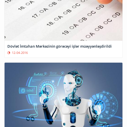
Dövlət İmtahan Mərkəzinin görəcəyi işlər müəyyənləşdirildi
12-04-2016