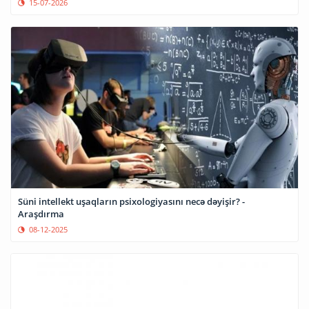
15-07-2026
Süni intellekt uşaqların psixologiyasını necə dəyişir? -
Araşdırma
08-12-2025