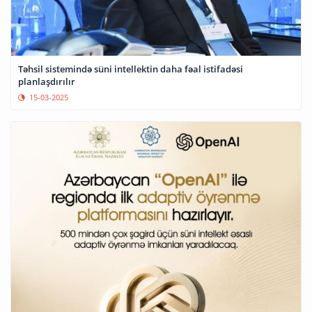
Təhsil sistemində süni intellektin daha fəal istifadəsi
planlaşdırılır
15-03-2025