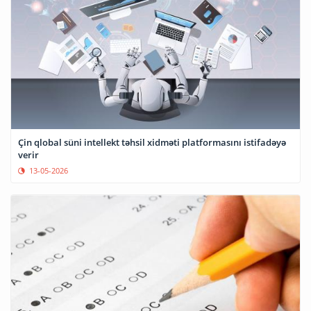
Çin qlobal süni intellekt təhsil xidməti platformasını istifadəyə
verir
13-05-2026