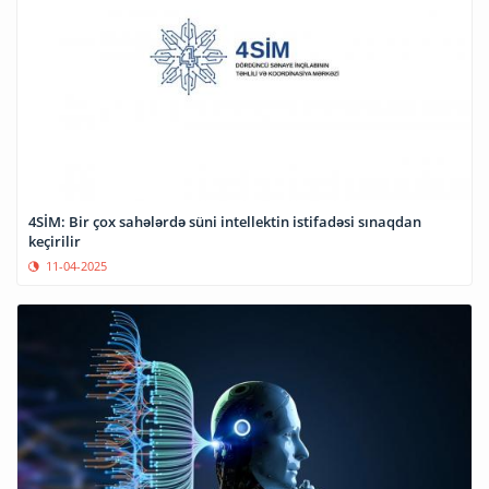
4SİM: Bir çox sahələrdə süni intellektin istifadəsi sınaqdan
keçirilir
11-04-2025