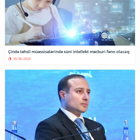
Çində təhsil müəssisələrində süni intellekt məcburi fənn olacaq
30-06-2026