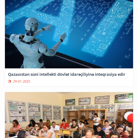
Qazaxıstan süni intellekti dövlət idarəçiliyinə inteqrasiya edir
29-01-2025