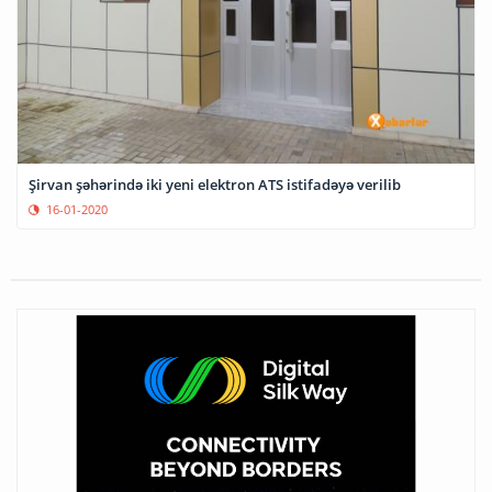
Şirvan şəhərində iki yeni elektron ATS istifadəyə verilib
16-01-2020