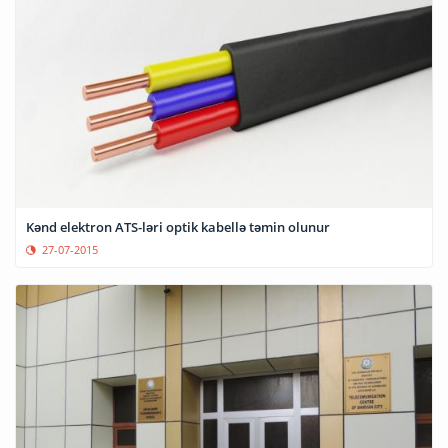
Kənd elektron ATS-ləri optik kabellə təmin olunur
27-07-2015