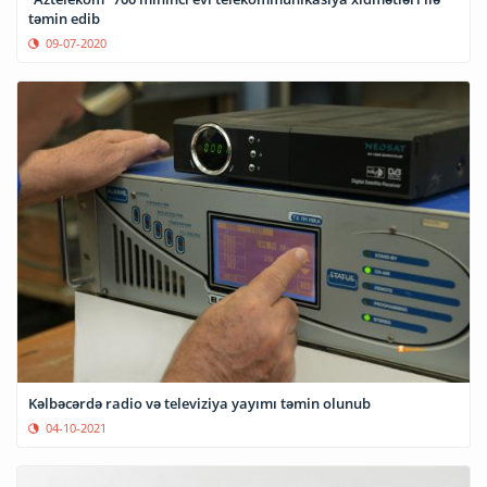
təmin edib
09-07-2020
Kəlbəcərdə radio və televiziya yayımı təmin olunub
04-10-2021