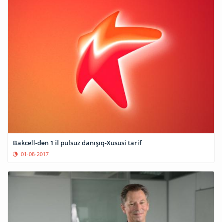
Bakcell-dən 1 il pulsuz danışıq-Xüsusi tarif
01-08-2017