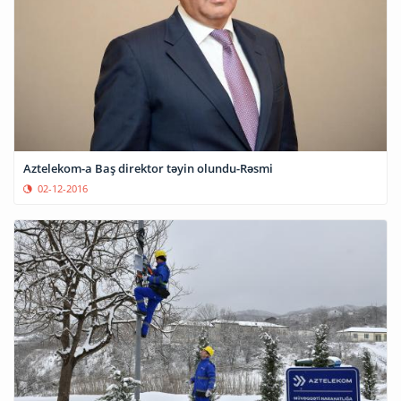
Aztelekom-a Baş direktor təyin olundu-Rəsmi
02-12-2016