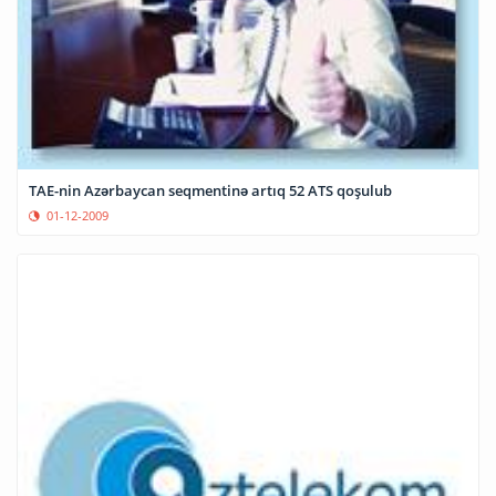
TAE-nin Azərbaycan seqmentinə artıq 52 ATS qoşulub
01-12-2009