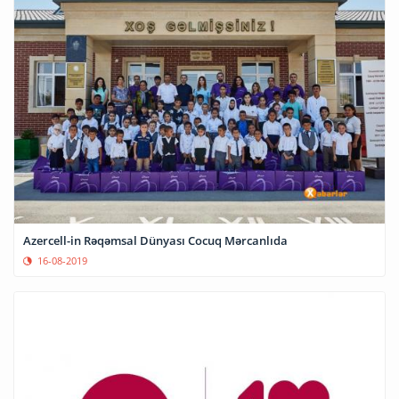
Azercell-in Rəqəmsal Dünyası Cocuq Mərcanlıda
16-08-2019