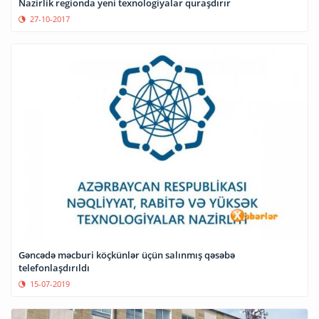
Nazirlik regionda yeni texnologiyalar quraşdırır
27-10-2017
Gəncədə məcburi köçkünlər üçün salınmış qəsəbə
telefonlaşdırıldı
15-07-2019