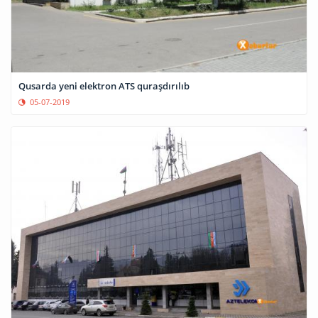
Qusarda yeni elektron ATS quraşdırılıb
05-07-2019