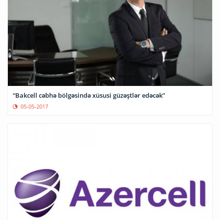
“Bakcell cəbhə bölgəsində xüsusi güzəştlər edəcək”
05-05-2017