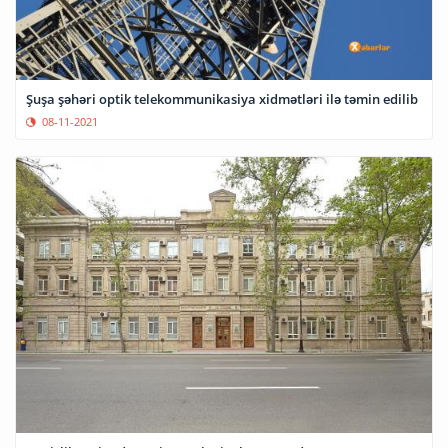
Şuşa şəhəri optik telekommunikasiya xidmətləri ilə təmin edilib
08-11-2021