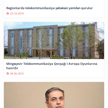
Regionlarda telekommunikasiya şəbəkəsi yenidən qurulur
23-10-2019
Mingəçevir Telekommunikasiya Qovşağı I Avropa Oyunlarına
hazırdır
09-06-2015