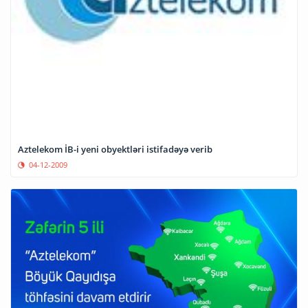
Aztelekom İB-i yeni obyektləri istifadəyə verib
04-12-2009