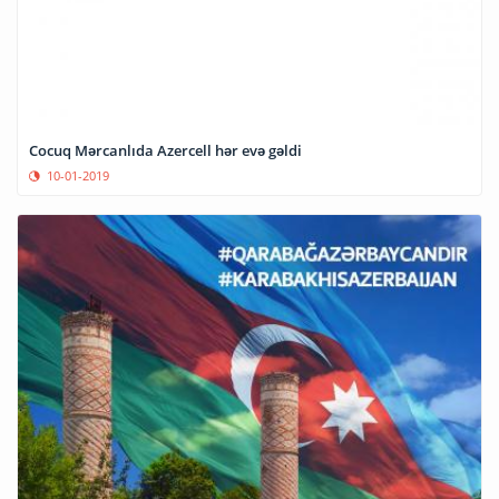
Cocuq Mərcanlıda Azercell hər evə gəldi
10-01-2019