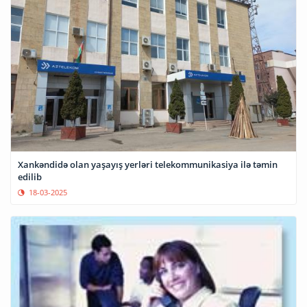
Xankəndidə olan yaşayış yerləri telekommunikasiya ilə təmin
edilib
18-03-2025