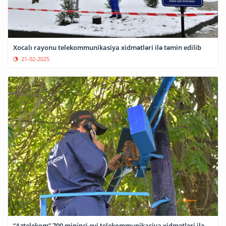
Xocalı rayonu telekommunikasiya xidmətləri ilə təmin edilib
21-02-2025
“Aztelekom” 700 mininci evi telekommunikasiya xidmətləri ilə