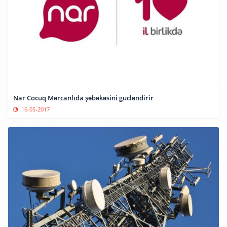
Nar Cocuq Mərcanlıda şəbəkəsini gücləndirir
16-05-2017