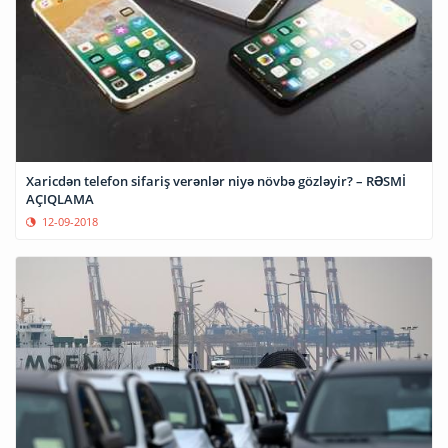
Xaricdən telefon sifariş verənlər niyə növbə gözləyir? – RƏSMİ
AÇIQLAMA
12-09-2018