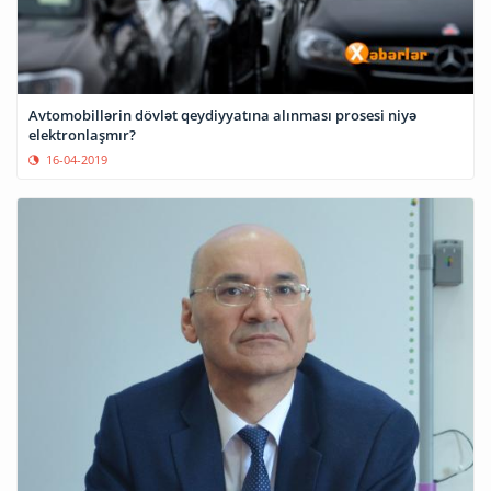
Avtomobillərin dövlət qeydiyyatına alınması prosesi niyə
elektronlaşmır?
16-04-2019