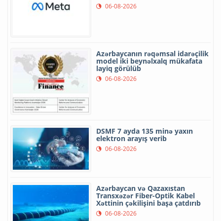
06-08-2026
Azərbaycanın rəqəmsal idarəçilik
model iki beynəlxalq mükafata
layiq görülüb
06-08-2026
DSMF 7 ayda 135 minə yaxın
elektron arayış verib
06-08-2026
Azərbaycan və Qazaxıstan
Transxəzər Fiber-Optik Kabel
Xəttinin çəkilişini başa çatdırıb
06-08-2026