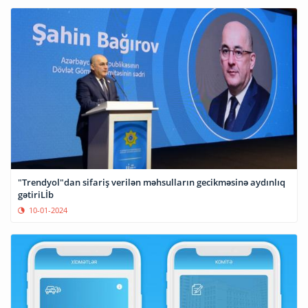
"Trendyol"dan sifariş verilən məhsulların gecikməsinə aydınlıq
gətiriLİb
10-01-2024