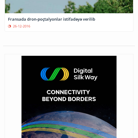
Fransada dron-poçtalyonlar istifadəyə verilib
26-12-2016