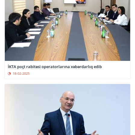
İKTA poçt rabitəsi operatorlarına xəbərdarlıq edib
18-02-2025