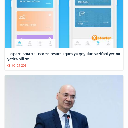
Ekspert: Smart Customs resursu qarşıya qoyulan vəzifəni yerinə
yetirə bilirmi?
03-05-2021