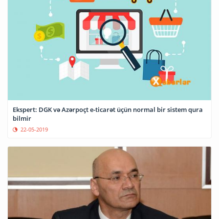
Ekspert: DGK və Azərpoçt e-ticarət üçün normal bir sistem qura
bilmir
22-05-2019