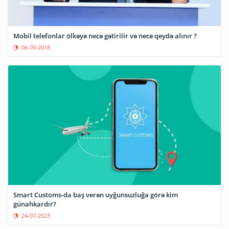
Mobil telefonlar ölkəyə necə gətirilir və necə qeydə alınır ?
06-09-2018
Smart Customs-da baş verən uyğunsuzluğa görə kim
günahkardır?
24-07-2023