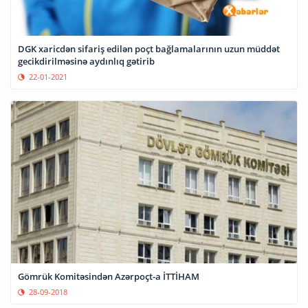
DGK xaricdən sifariş edilən poçt bağlamalarının uzun müddət
gecikdirilməsinə aydınlıq gətirib
22-01-2021
Gömrük Komitəsindən Azərpoçt-a İTTİHAM
28-09-2018