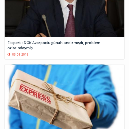
Ekspert : DGK Azərpoçtu günahlandırmışdı, problem
özlərindəymiş
08-01-2019