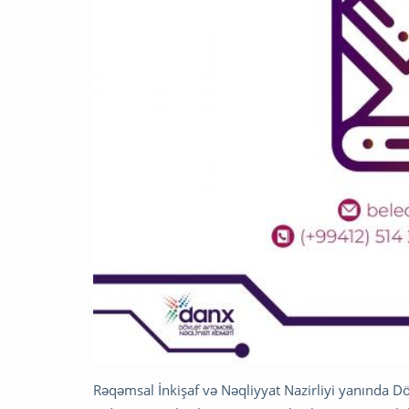
Rəqəmsal İnkişaf və Nəqliyyat Nazirliyi yanında D