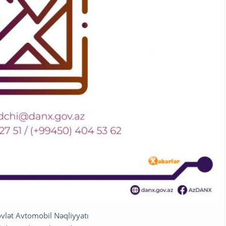
övlət Avtomobil Nəqliyyatı