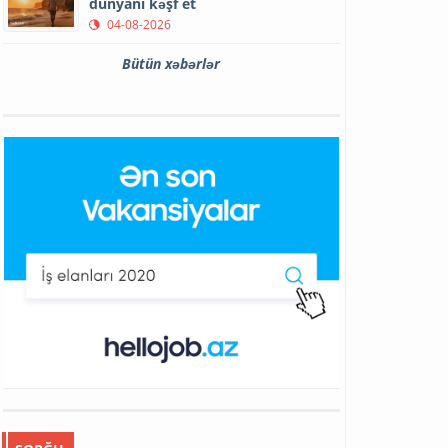
dünyanı kəşf et
04-08-2026
Bütün xəbərlər