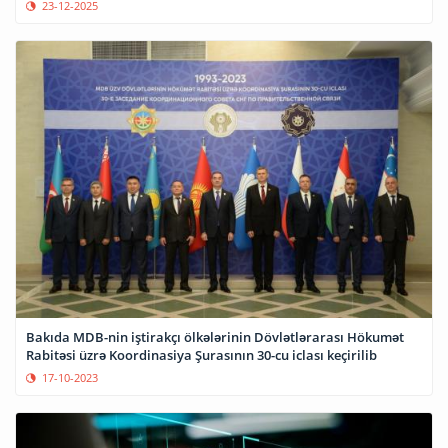
23-12-2025
Bakıda MDB-nin iştirakçı ölkələrinin Dövlətlərarası Hökumət
Rabitəsi üzrə Koordinasiya Şurasının 30-cu iclası keçirilib
17-10-2023