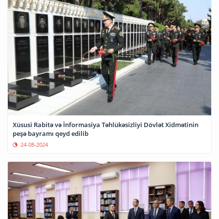
Xüsusi Rabitə və İnformasiya Təhlükəsizliyi Dövlət Xidmətinin
peşə bayramı qeyd edilib
24-08-2024