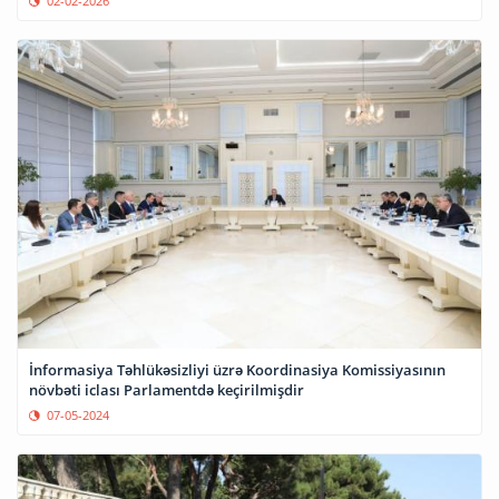
02-02-2026
İnformasiya Təhlükəsizliyi üzrə Koordinasiya Komissiyasının
növbəti iclası Parlamentdə keçirilmişdir
07-05-2024