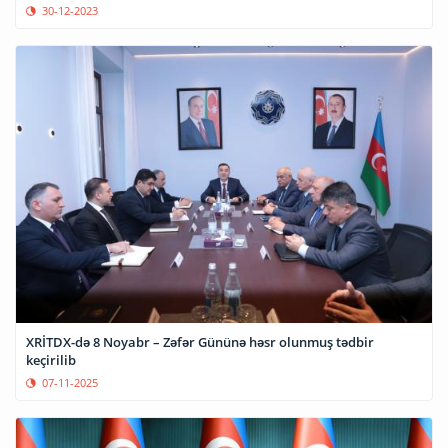
30-12-2023
XRİTDX-də 8 Noyabr – Zəfər Gününə həsr olunmuş tədbir
keçirilib
07-11-2025