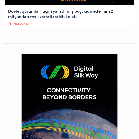
Dövlət qurumları üçün yaradılmış poçt xidmətlərinin 2
milyondan çoxu zərərli tərkibli olub
20-02-2025