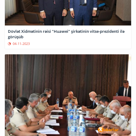
Dövlət Xidmətinin rəisi "Huawei" şirkətinin vitse-prezidenti ilə
görüşüb
04-11-2023