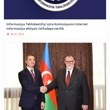
İnformasiya Təhlükəsizliyi üzrə Komissiyanın internet
informasiya ehtiyatı istifadəyə verilib
30-01-2025