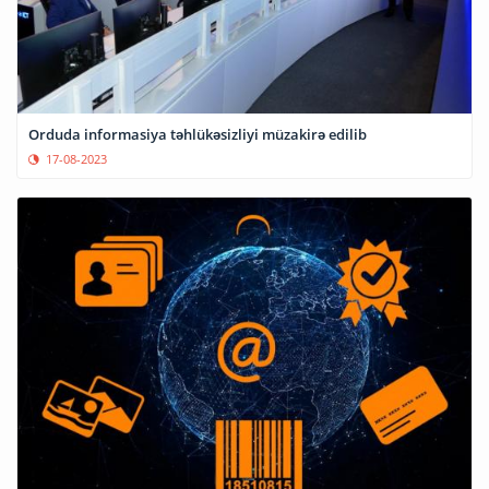
Orduda informasiya təhlükəsizliyi müzakirə edilib
17-08-2023