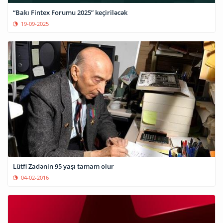
“Bakı Fintex Forumu 2025” keçiriləcək
19-09-2025
Lütfi Zadənin 95 yaşı tamam olur
04-02-2016