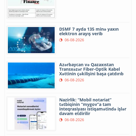
DSMF 7 ayda 135 minə yaxın
elektron arayış verib
06-08-2026
Azərbaycan və Qazaxıstan
Transxəzər Fiber-Optik Kabel
Xəttinin çəkilişini başa çatdırıb
06-08-2026
Nazirlik: “Mobil notariat”
tətbiqinin “mygov”a tam
inteqrasiyası istiqamətində işlər
davam etdirilir
06-08-2026