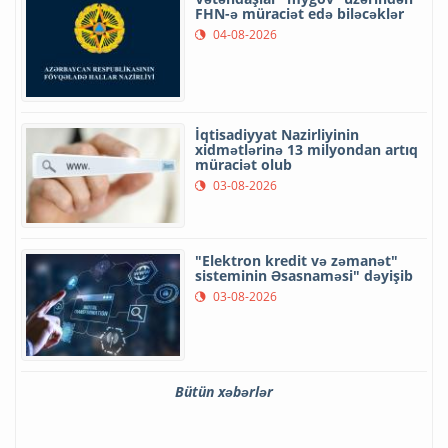
FHN-ə müraciət edə biləcəklər
04-08-2026
İqtisadiyyat Nazirliyinin
xidmətlərinə 13 milyondan artıq
müraciət olub
03-08-2026
"Elektron kredit və zəmanət"
sisteminin Əsasnaməsi" dəyişib
03-08-2026
Bütün xəbərlər