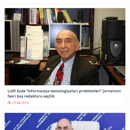
Lütfi Zadə “İnformasiya texnologiyaları problemləri” jurnalının
fəxri baş redaktoru seçilib
23-06-2015