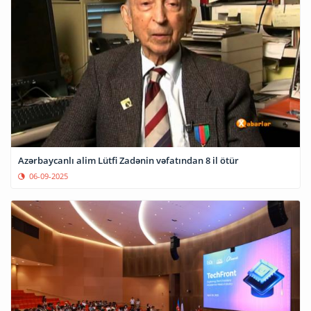
Azərbaycanlı alim Lütfi Zadənin vəfatından 8 il ötür
06-09-2025