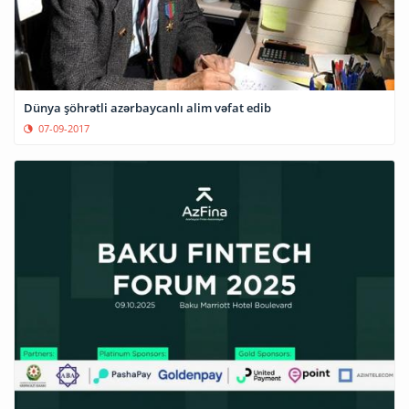
Dünya şöhrətli azərbaycanlı alim vəfat edib
07-09-2017