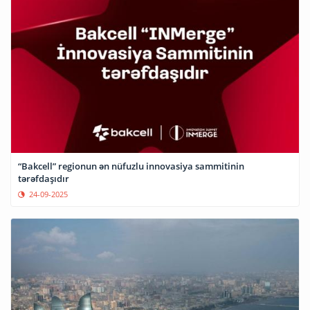
“Bakcell” regionun ən nüfuzlu innovasiya sammitinin
tərəfdaşıdır
24-09-2025