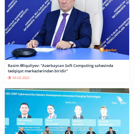
Rasim Əliquliyev: “Azərbaycan Soft Computing sahəsində
tədqiqat mərkəzlərindən biridir”
03-02-2022