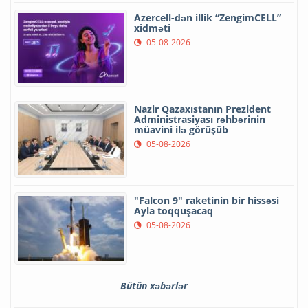
Azercell-dən illik “ZengimCELL”
xidməti
05-08-2026
Nazir Qazaxıstanın Prezident
Administrasiyası rəhbərinin
müavini ilə görüşüb
05-08-2026
"Falcon 9" raketinin bir hissəsi
Ayla toqquşacaq
05-08-2026
Bütün xəbərlər