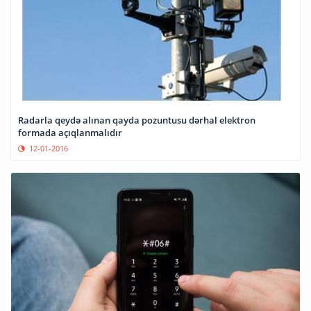
Radarla qeydə alınan qayda pozuntusu dərhal elektron
formada açıqlanmalıdır
12-01-2016