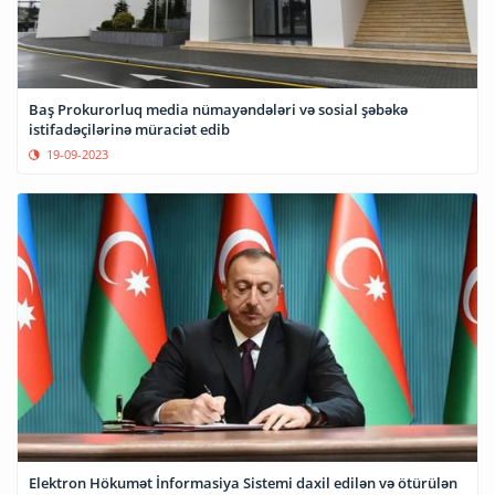
Baş Prokurorluq media nümayəndələri və sosial şəbəkə
istifadəçilərinə müraciət edib
19-09-2023
Elektron Hökumət İnformasiya Sistemi daxil edilən və ötürülən