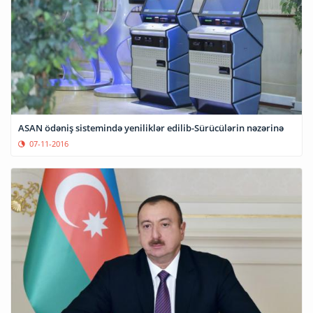
ASAN ödəniş sistemində yeniliklər edilib-Sürücülərin nəzərinə
07-11-2016