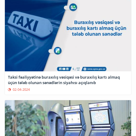
Taksi fəaliyyətinə buraxılış vəsiqəsi və buraxılış kartı almaq
üçün tələb olunan sənədlərin siyahısı açıqlanıb
02-04-2024