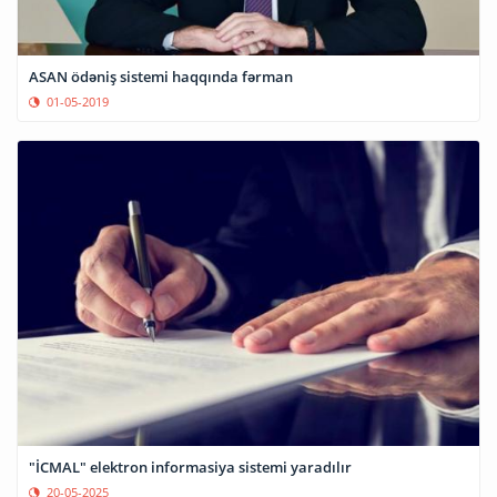
ASAN ödəniş sistemi haqqında fərman
01-05-2019
"İCMAL" elektron informasiya sistemi yaradılır
20-05-2025