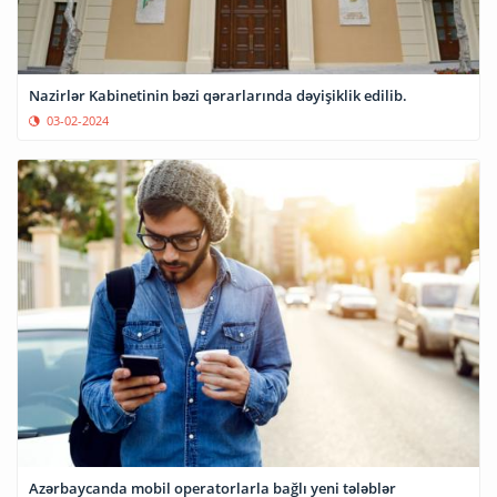
Nazirlər Kabinetinin bəzi qərarlarında dəyişiklik edilib.
03-02-2024
Azərbaycanda mobil operatorlarla bağlı yeni tələblər