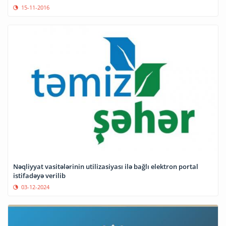
15-11-2016
Nəqliyyat vasitələrinin utilizasiyası ilə bağlı elektron portal
istifadəyə verilib
03-12-2024