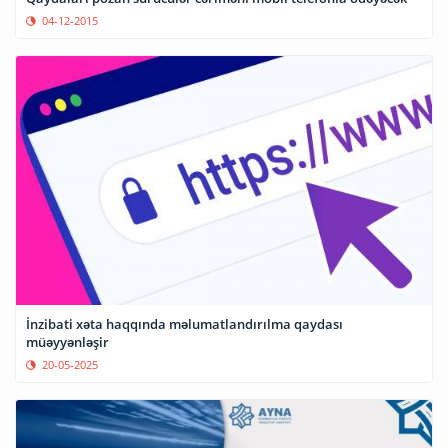
04-12-2015
İnzibati xəta haqqında məlumatlandırılma qaydası
müəyyənləşir
20-05-2025