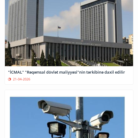
"İCMAL" "Rəqəmsal dövlət maliyyəsi"nin tərkibinə daxil edilir
21-04-2026