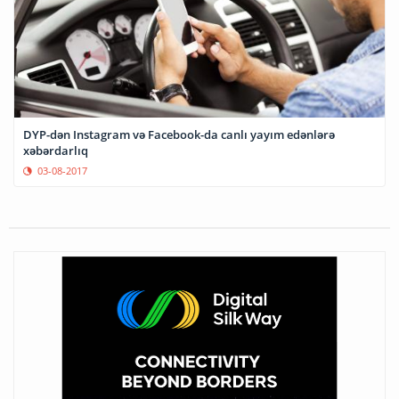
DYP-dən Instagram və Facebook-da canlı yayım edənlərə
xəbərdarlıq
03-08-2017