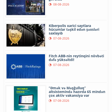
08-08-2026
Kiberpolis xarici saytlara
hücumlar təşkil edən şəxsləri
saxlayıb
07-08-2026
Fitch ABB-nin reytinqini növbəti
dəfə yüksəltdi!
07-08-2026
“Əmək və Məşğulluq”
altsistemində hazırda 65 mindən
çox aktiv vakansiya var
07-08-2026