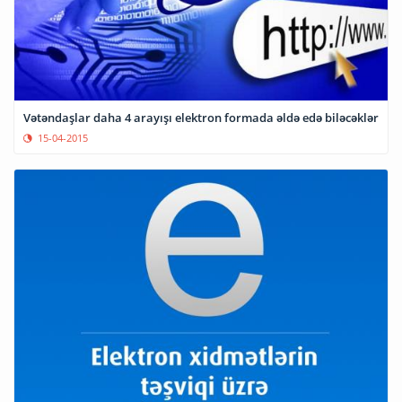
Vətəndaşlar daha 4 arayışı elektron formada əldə edə biləcəklər
15-04-2015