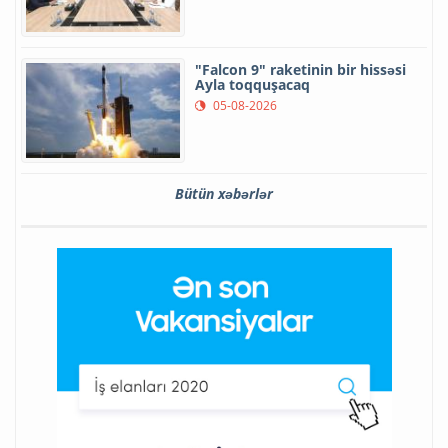
"Falcon 9" raketinin bir hissəsi
Ayla toqquşacaq
05-08-2026
Bütün xəbərlər