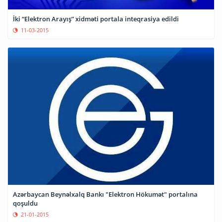
İki “Elektron Arayış” xidməti portala inteqrasiya edildi
11-03-2015
Azərbaycan Beynəlxalq Bankı "Elektron Hökumət" portalına
qoşuldu
21-01-2015