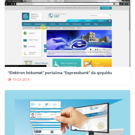
“Elektron hökumət” portalına “Expressbank” da qoşuldu
19-03-2015