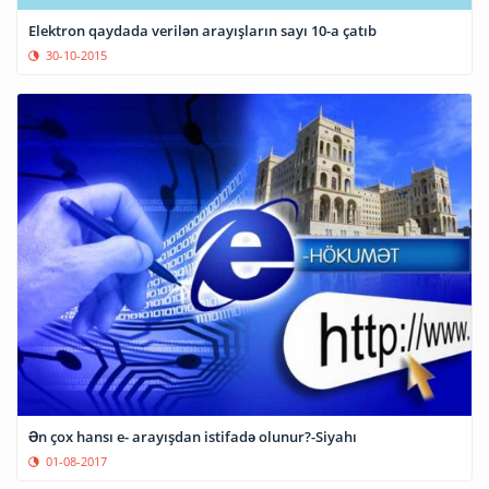
Elektron qaydada verilən arayışların sayı 10-a çatıb
30-10-2015
Ən çox hansı e- arayışdan istifadə olunur?-Siyahı
01-08-2017