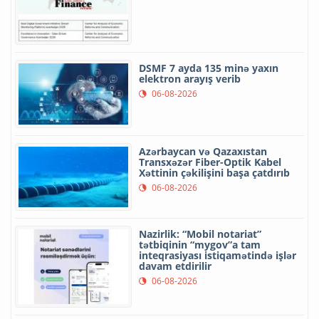
DSMF 7 ayda 135 minə yaxın
elektron arayış verib
06-08-2026
Azərbaycan və Qazaxıstan
Transxəzər Fiber-Optik Kabel
Xəttinin çəkilişini başa çatdırıb
06-08-2026
Nazirlik: “Mobil notariat”
tətbiqinin “mygov”a tam
inteqrasiyası istiqamətində işlər
davam etdirilir
06-08-2026