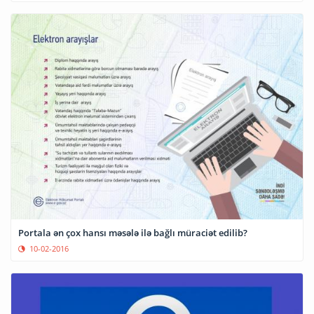
Portala ən çox hansı məsələ ilə bağlı müraciət edilib?
10-02-2016