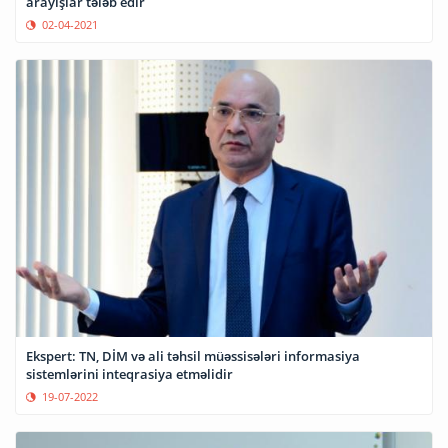
arayışlar tələb edir
02-04-2021
Ekspert: TN, DİM və ali təhsil müəssisələri informasiya
sistemlərini inteqrasiya etməlidir
19-07-2022