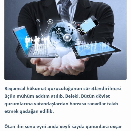
Rəqəmsal hökumət quruculuğunun sürətləndirilməsi
üçün mühüm addım atılıb. Beləki, Bütün dövlət
qurumlarına vətəndaşlardan hansısa sənədlər tələb
etmək qadağan edilib.
Ötən ilin sonu eyni anda xeyli sayda qanunlara oxşar