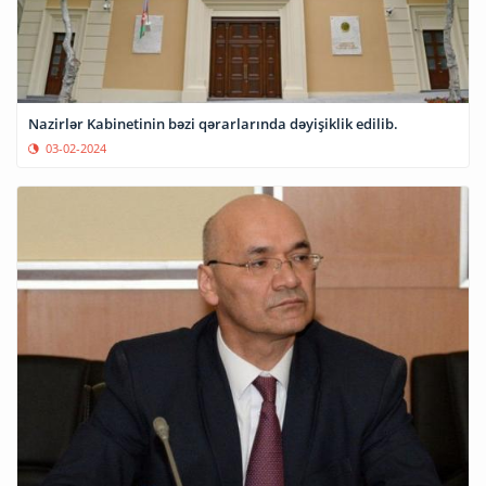
Nazirlər Kabinetinin bəzi qərarlarında dəyişiklik edilib.
03-02-2024