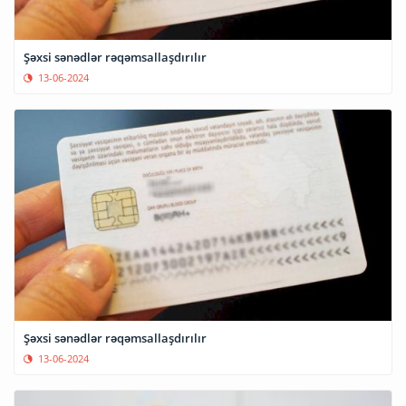
Şəxsi sənədlər rəqəmsallaşdırılır
13-06-2024
Şəxsi sənədlər rəqəmsallaşdırılır
13-06-2024