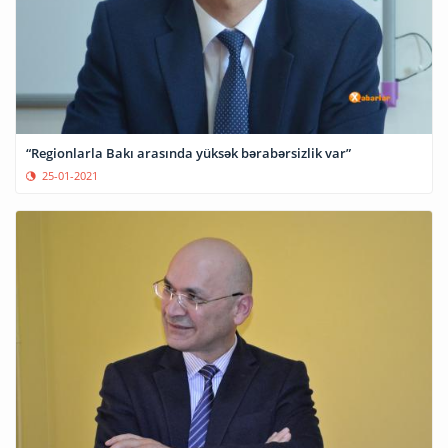
“Regionlarla Bakı arasında yüksək bərabərsizlik var”
25-01-2021