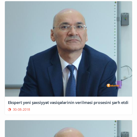
Ekspert yeni şəxsiyyət vəsiqələrinin verilməsi prosesini şərh etdi
30-08-2018