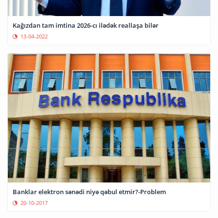
Kağızdan tam imtina 2026-cı ilədək reallaşa bilər
13-04-2022
Banklar elektron sənədi niyə qəbul etmir?-Problem
20-10-2017