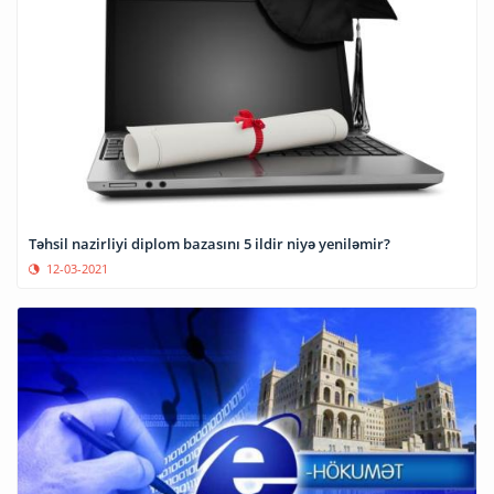
Təhsil nazirliyi diplom bazasını 5 ildir niyə yeniləmir?
12-03-2021