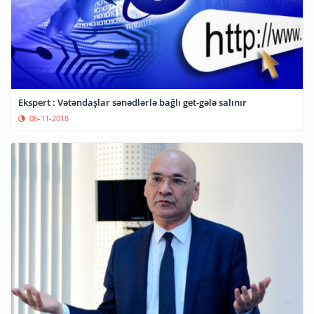
Ekspert : Vətəndaşlar sənədlərlə bağlı get-gələ salınır
06-11-2018