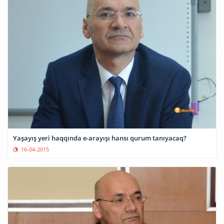
Yaşayış yeri haqqında e-arayışı hansı qurum tanıyacaq?
16-04-2015