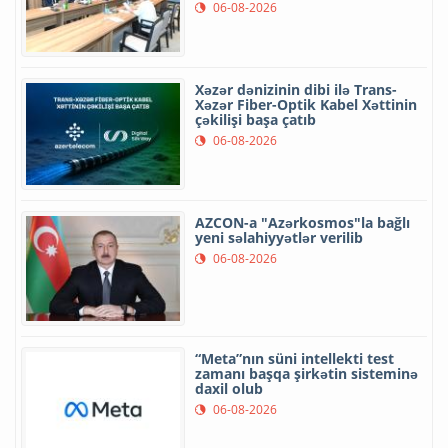
06-08-2026
Xəzər dənizinin dibi ilə Trans-
Xəzər Fiber-Optik Kabel Xəttinin
çəkilişi başa çatıb
06-08-2026
AZCON-a "Azərkosmos"la bağlı
yeni səlahiyyətlər verilib
06-08-2026
“Meta”nın süni intellekti test
zamanı başqa şirkətin sisteminə
daxil olub
06-08-2026