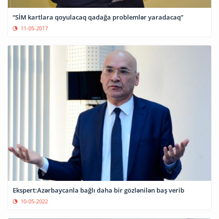
“SİM kartlara qoyulacaq qadağa problemlər yaradacaq”
11-05-2017
Ekspert:Azərbaycanla bağlı daha bir gözlənilən baş verib
10-05-2022