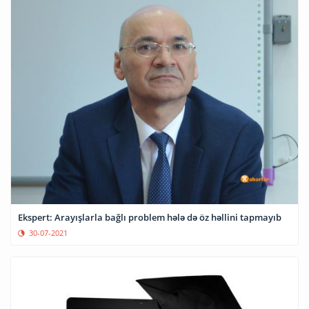
Ekspert: Arayışlarla bağlı problem hələ də öz həllini tapmayıb
30-07-2021