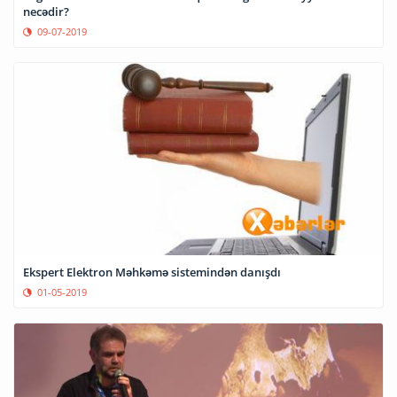
necədir?
09-07-2019
Ekspert Elektron Məhkəmə sistemindən danışdı
01-05-2019