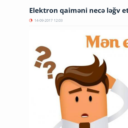
Elektron qaiməni necə ləğv e
14-09-2017
12:03