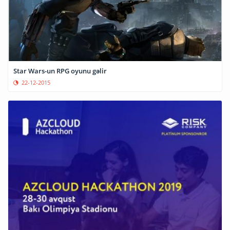
Star Wars-un RPG oyunu gəlir
22-12-2015