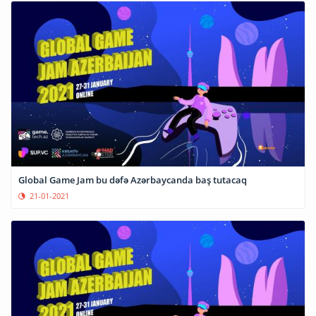
Global Game Jam bu dəfə Azərbaycanda baş tutacaq
21-01-2021