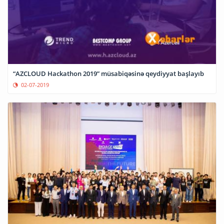
“AZCLOUD Hackathon 2019” müsabiqəsinə qeydiyyat başlayıb
02-07-2019