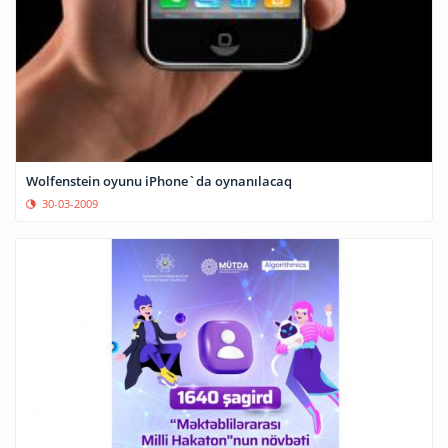
Wolfenstein oyunu iPhone`da oynanılacaq
30-03-2009