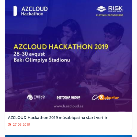
AZCLOUD Hackathon 2019 müsabiqəsinə start verilir
27-08-2019