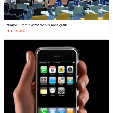
“Game Summit 2026” tədbiri başa çatıb
11-05-2026