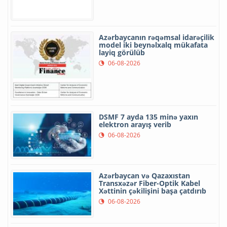
Azərbaycanın rəqəmsal idarəçilik
model iki beynəlxalq mükafata
layiq görülüb
06-08-2026
DSMF 7 ayda 135 minə yaxın
elektron arayış verib
06-08-2026
Azərbaycan və Qazaxıstan
Transxəzər Fiber-Optik Kabel
Xəttinin çəkilişini başa çatdırıb
06-08-2026