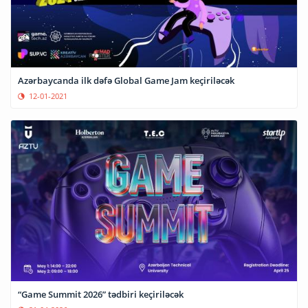
Azərbaycanda ilk dəfə Global Game Jam keçiriləcək
12-01-2021
“Game Summit 2026” tədbiri keçiriləcək