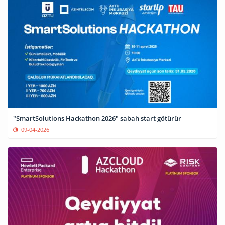
"SmartSolutions Hackathon 2026" sabah start götürür
09-04-2026