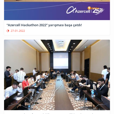
“Azercell Hackathon 2022” yarışması başa çatdı!
27-01-2022