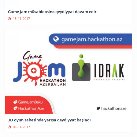
Game Jam müsabiqəsinə qeydiyyat davam edir
15-11-2017
3D oyun sahəsində yarışa qeydiyyat başladı
01-11-2017