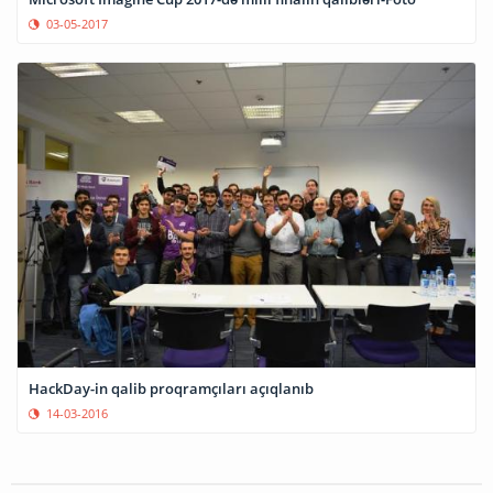
03-05-2017
HackDay-in qalib proqramçıları açıqlanıb
14-03-2016