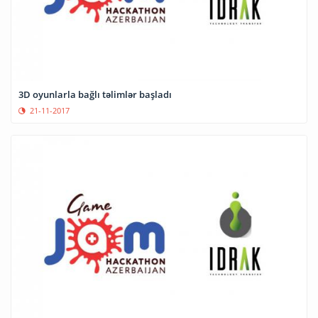
3D oyunlarla bağlı təlimlər başladı
21-11-2017