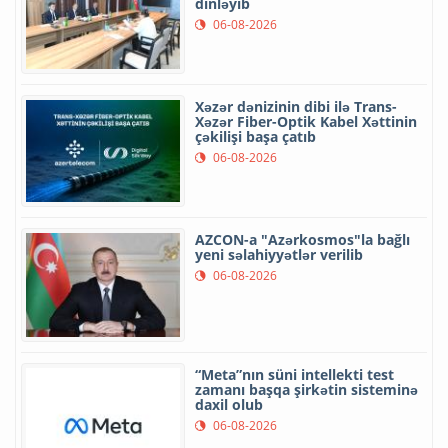
dinləyib
06-08-2026
Xəzər dənizinin dibi ilə Trans-
Xəzər Fiber-Optik Kabel Xəttinin
çəkilişi başa çatıb
06-08-2026
AZCON-a "Azərkosmos"la bağlı
yeni səlahiyyətlər verilib
06-08-2026
“Meta”nın süni intellekti test
zamanı başqa şirkətin sisteminə
daxil olub
06-08-2026