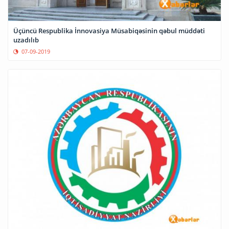
Üçüncü Respublika İnnovasiya Müsabiqəsinin qəbul müddəti
uzadılıb
07-09-2019