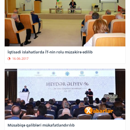
İqtisadi islahatlarda İT-nin rolu müzakirə edilib
16-06-2017
Müsabiqə qalibləri mükafatlandırılıb