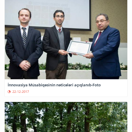
İnnovasiya Müsabiqəsinin nəticələri açıqlanıb-Foto
22-12-2017