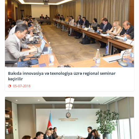
Bakıda innovasiya və texnologiya üzrə regional seminar
keçirilir
05-07-2018