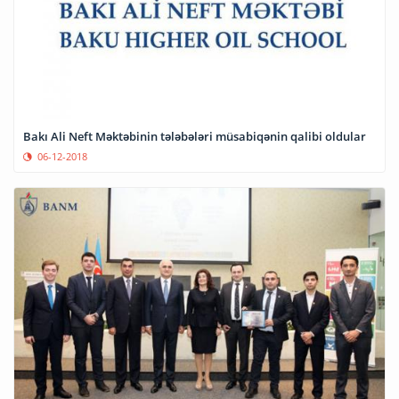
Bakı Ali Neft Məktəbinin tələbələri müsabiqənin qalibi oldular
06-12-2018