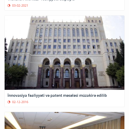
03-02-2021
İnnovasiya fəaliyyəti və patent məsələsi müzakirə edilib
02-12-2016