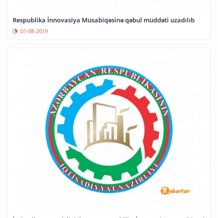
Respublika İnnovasiya Müsabiqəsinə qəbul müddəti uzadılıb
01-08-2019