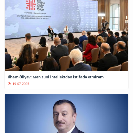
İlham Əliyev: Mən süni intellektdən istifadə etmirəm
19-07-2025