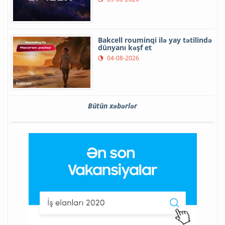
Bakcell rouminqi ilə yay tətilində
dünyanı kəşf et
04-08-2026
Bütün xəbərlər