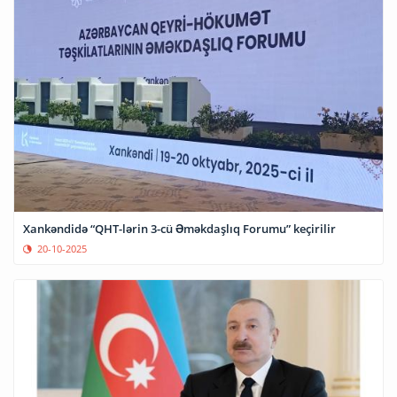
Xankəndidə “QHT-lərin 3-cü Əməkdaşlıq Forumu” keçirilir
20-10-2025