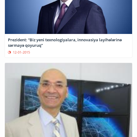
Prezident: “Biz yeni texnologiyalara, innovasiya layihələrinə
sərmayə qoyuruq”
12-01-2015