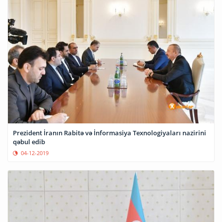
Prezident İranın Rabitə və İnformasiya Texnologiyaları nazirini
qəbul edib
04-12-2019