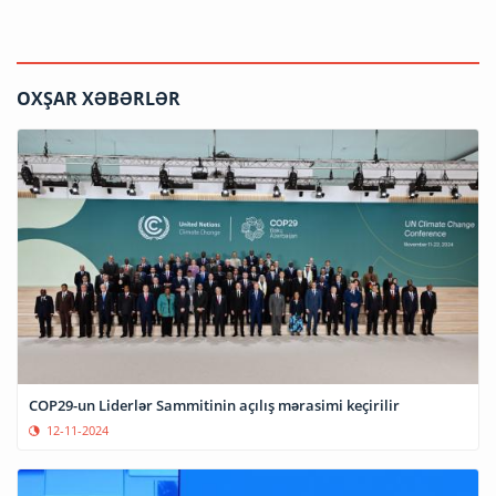
OXŞAR XƏBƏRLƏR
COP29-un Liderlər Sammitinin açılış mərasimi keçirilir
12-11-2024