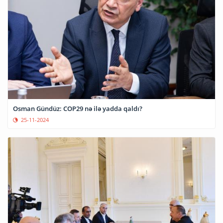
Osman Gündüz: COP29 nə ilə yadda qaldı?
25-11-2024