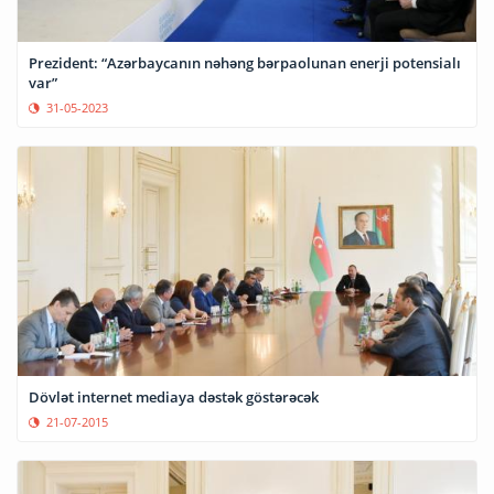
Prezident: “Azərbaycanın nəhəng bərpaolunan enerji potensialı
var”
31-05-2023
Dövlət internet mediaya dəstək göstərəcək
21-07-2015