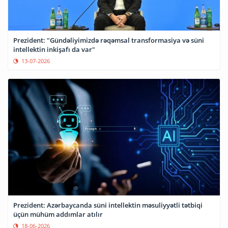
Prezident: "Gündəliyimizdə rəqəmsal transformasiya və süni
intellektin inkişafı da var"
13-07-2026
Prezident: Azərbaycanda süni intellektin məsuliyyətli tətbiqi
üçün mühüm addımlar atılır
18-06-2026