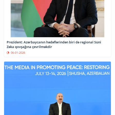
Prezident: Azərbaycanın hədəflərindən biri də regional Süni
Zəka qovşağına çevrilməkdir
06-01-2026