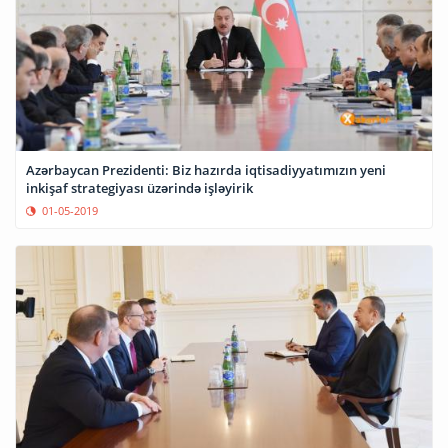
Azərbaycan Prezidenti: Biz hazırda iqtisadiyyatımızın yeni
inkişaf strategiyası üzərində işləyirik
01-05-2019