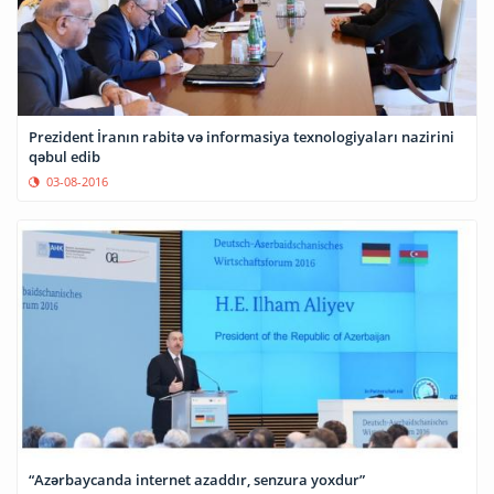
Prezident İranın rabitə və informasiya texnologiyaları nazirini
qəbul edib
03-08-2016
“Azərbaycanda internet azaddır, senzura yoxdur”