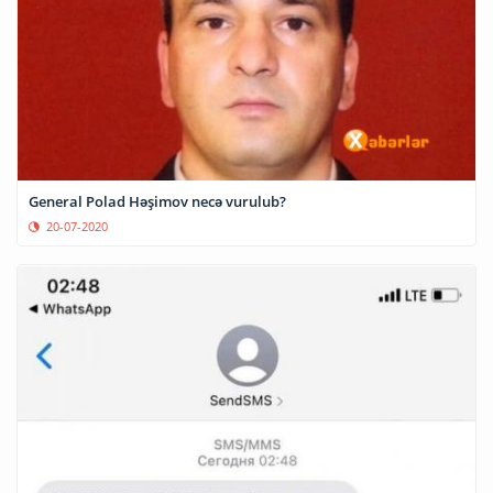
General Polad Həşimov necə vurulub?
20-07-2020