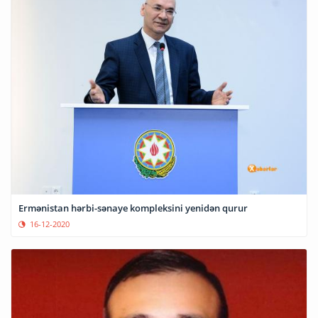
Ermənistan hərbi-sənaye kompleksini yenidən qurur
16-12-2020