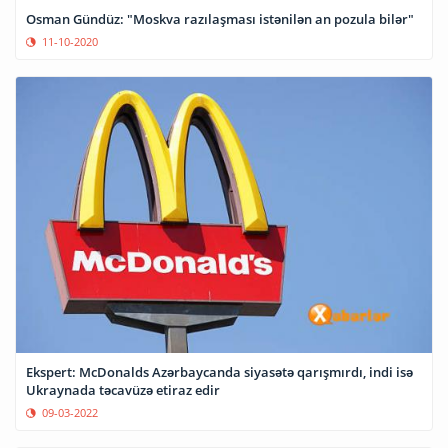
Osman Gündüz: "Moskva razılaşması istənilən an pozula bilər"
11-10-2020
Ekspert: McDonalds Azərbaycanda siyasətə qarışmırdı, indi isə
Ukraynada təcavüzə etiraz edir
09-03-2022