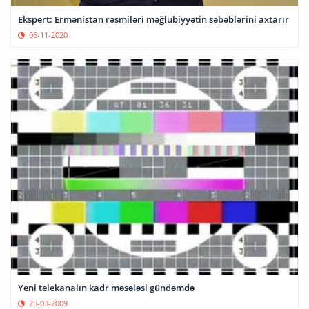
Ekspert: Ermənistan rəsmiləri məğlubiyyətin səbəblərini axtarır
06-11-2020
Yeni telekanalın kadr məsələsi gündəmdə
25-03-2009