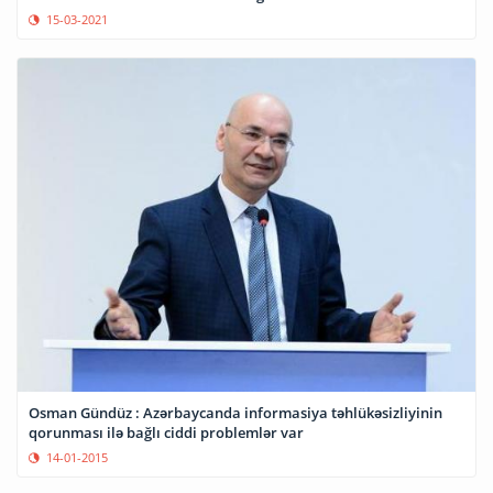
15-03-2021
Osman Gündüz : Azərbaycanda informasiya təhlükəsizliyinin
qorunması ilə bağlı ciddi problemlər var
14-01-2015