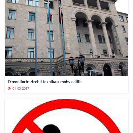
Ermənilərin zirehli texnikası məhv edilib
01-03-2017