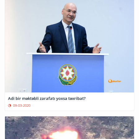
Adi bir məktəbli zarafatı yoxsa təxribat?
09-03-2020