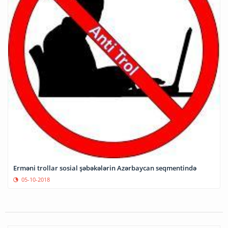
Erməni trollar sosial şəbəkələrin Azərbaycan seqmentində
05-10-2018