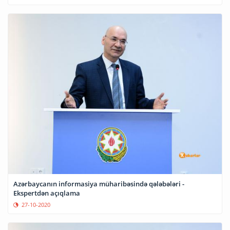
Azərbaycanın informasiya müharibəsində qələbələri -
Ekspertdən açıqlama
27-10-2020