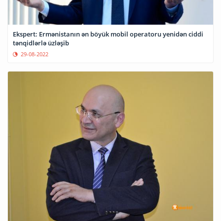
Ekspert: Ermənistanın ən böyük mobil operatoru yenidən ciddi
tənqidlərlə üzləşib
29-08-2022