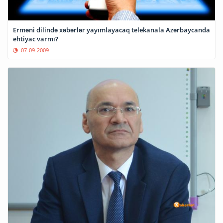
Erməni dilində xəbərlər yayımlayacaq telekanala Azərbaycanda
ehtiyac varmı?
07-09-2009