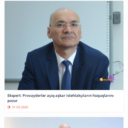
Ekspert: Provayderlər açıq-aşkar istehlakçıların hüquqlarını
pozur
31-03-2020