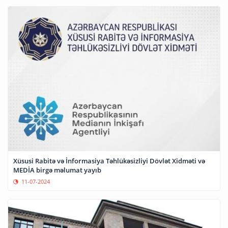
Xüsusi Rabitə və İnformasiya Təhlükəsizliyi Dövlət Xidməti və
MEDİA birgə məlumat yayıb
11-07-2024