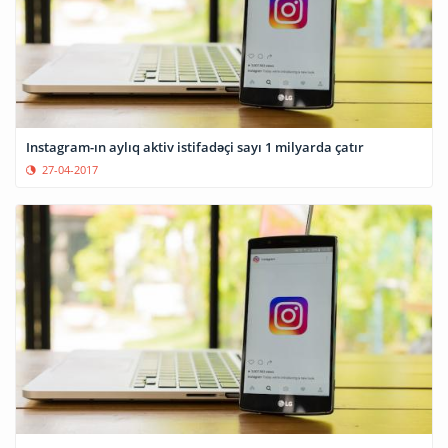
Instagram-ın aylıq aktiv istifadəçi sayı 1 milyarda çatır
27-04-2017