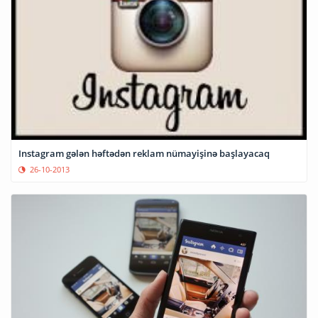
Instagram gələn həftədən reklam nümayişinə başlayacaq
26-10-2013