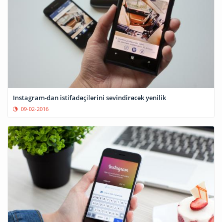
Instagram-dan istifadəçilərini sevindirəcək yenilik
09-02-2016