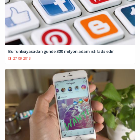
Bu funksiyasadan gündə 300 milyon adam istifadə edir
27-09-2018