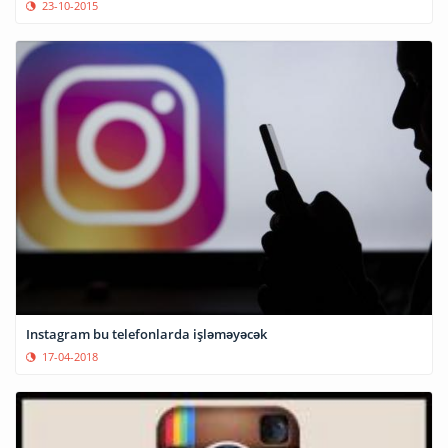
23-10-2015
Instagram bu telefonlarda işləməyəcək
17-04-2018