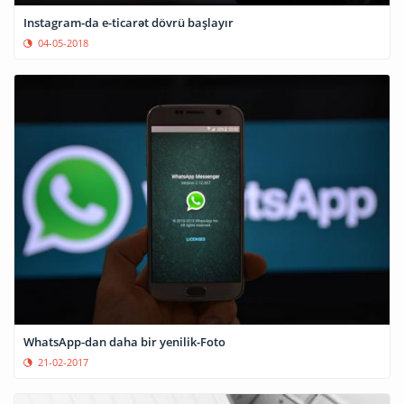
Instagram-da e-ticarət dövrü başlayır
04-05-2018
WhatsApp-dan daha bir yenilik-Foto
21-02-2017