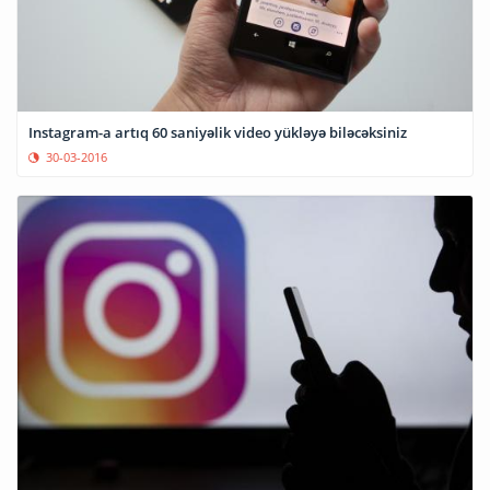
Instagram-a artıq 60 saniyəlik video yükləyə biləcəksiniz
30-03-2016