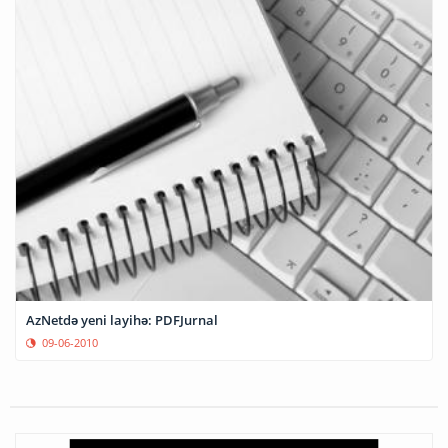
AzNetdə yeni layihə: PDFJurnal
09-06-2010