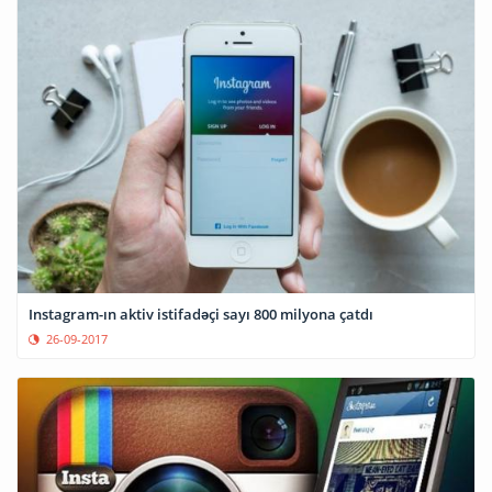
Instagram-ın aktiv istifadəçi sayı 800 milyona çatdı
26-09-2017