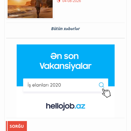
04-08-2026
Bütün xəbərlər
SORĞU