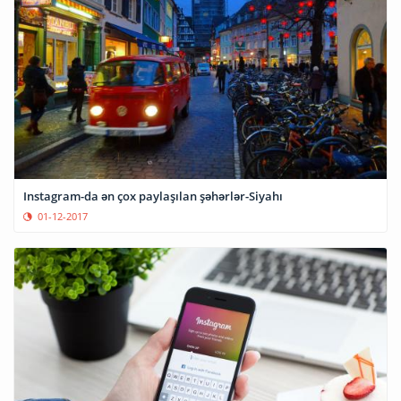
Instagram-da ən çox paylaşılan şəhərlər-Siyahı
01-12-2017