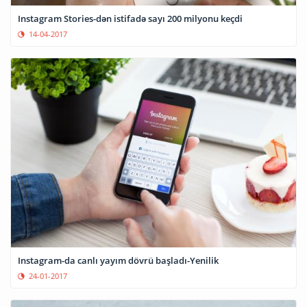
Instagram Stories-dən istifadə sayı 200 milyonu keçdi
14-04-2017
Instagram-da canlı yayım dövrü başladı-Yenilik
24-01-2017