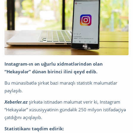
Instagram-ın ən uğurlu xidmətlərindən olan
“Hekayələr” dünən birinci ilini qeyd edib.
Bu münasibətlə şirkət bəzi maraqlı statistik məlumatlar
paylaşıb.
Xeberler.az
şirkətə istinadən məlumat verir ki, Instagram
“Hekayələr” xüsusiyyətinin gündəlik 250 milyon istifadəçiyə
çatdığını açıqlayıb.
Statistikanı təqdim edirik: