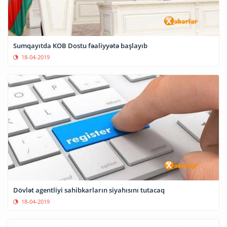
Sumqayıtda KOB Dostu fəaliyyətə başlayıb
18-04-2019
Dövlət agentliyi sahibkarların siyahısını tutacaq
18-04-2019