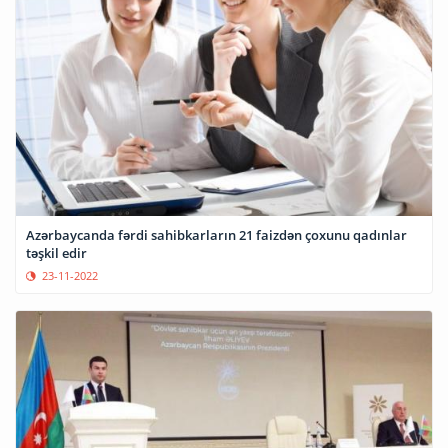
Azərbaycanda fərdi sahibkarların 21 faizdən çoxunu qadınlar
təşkil edir
23-11-2022