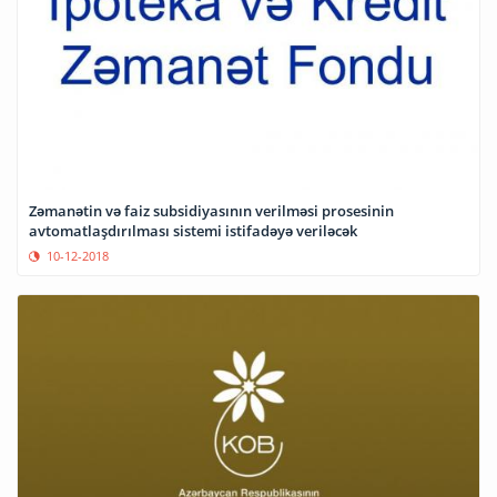
Zəmanətin və faiz subsidiyasının verilməsi prosesinin
avtomatlaşdırılması sistemi istifadəyə veriləcək
10-12-2018