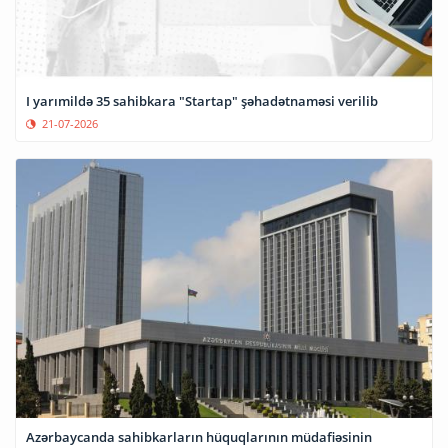
I yarımildə 35 sahibkara "Startap" şəhadətnaməsi verilib
21-07-2026
Azərbaycanda sahibkarların hüquqlarının müdafiəsinin