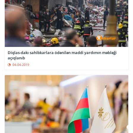
Diqlas-dakı sahibkarlara ödənilən maddi yardımın məbləği
açıqlanıb
04-04-2019