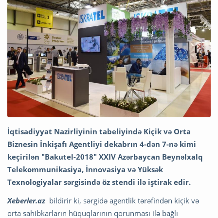
İqtisadiyyat Nazirliyinin tabeliyində Kiçik və Orta
Biznesin İnkişafı Agentliyi dekabrın 4-dən 7-nə kimi
keçirilən "Bakutel-2018" XXIV Azərbaycan Beynəlxalq
Telekommunikasiya, İnnovasiya və Yüksək
Texnologiyalar sərgisində öz stendi ilə iştirak edir.
Xeberler.az
bildirir ki, sərgidə agentlik tərəfindən kiçik və
orta sahibkarların hüquqlarının qorunması ilə bağlı