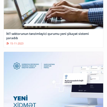
İKT sektorunun tənzimləyici qurumu yeni şikayət sistemi
yaradıb
15-11-2023