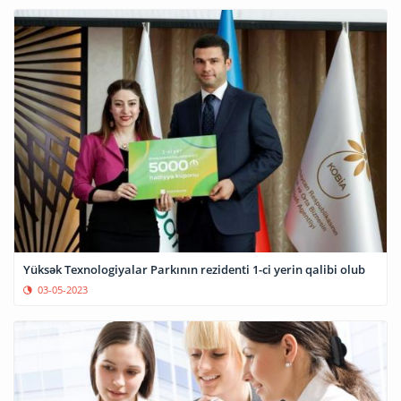
Yüksək Texnologiyalar Parkının rezidenti 1-ci yerin qalibi olub
03-05-2023