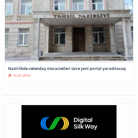
Nazirlikdə vətəndaş müraciətləri üzrə yeni portal yaradılacaq
12-01-2016