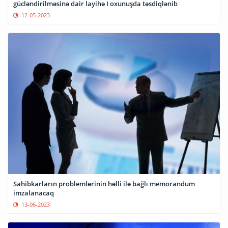
gücləndirilməsinə dair layihə I oxunuşda təsdiqlənib
12-05-2023
Sahibkarların problemlərinin həlli ilə bağlı memorandum
imzalanacaq
13-06-2023