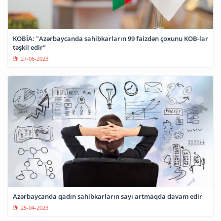
KOBİA: "Azərbaycanda sahibkarların 99 faizdən çoxunu KOB-lar
təşkil edir"
27-06-2023
Azərbaycanda qadın sahibkarların sayı artmaqda davam edir
25-04-2023