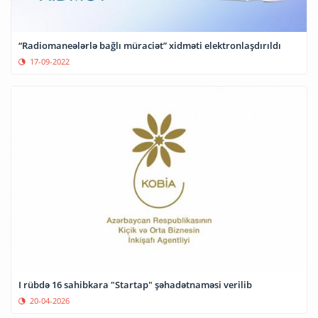
“Radiomaneələrlə bağlı müraciət” xidməti elektronlaşdırıldı
17-09-2022
I rübdə 16 sahibkara "Startap" şəhadətnaməsi verilib
20-04-2026