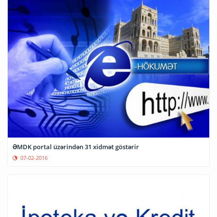
ƏMDK portal üzərindən 31 xidmət göstərir
07-02-2016