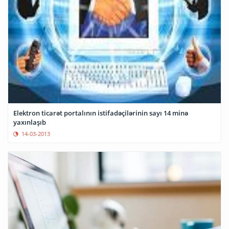
Elektron ticarət portalının istifadəçilərinin sayı 14 minə
yaxınlaşıb
14-03-2013