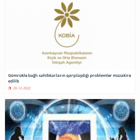
Gömrüklə bağlı sahibkarların qarşılaşdığı problemlər müzakirə
edilib
20-12-2022