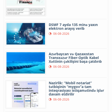
DSMF 7 ayda 135 minə yaxın
elektron arayış verib
06-08-2026
Azərbaycan və Qazaxıstan
Transxəzər Fiber-Optik Kabel
Xəttinin çəkilişini başa çatdırıb
06-08-2026
Nazirlik: “Mobil notariat”
tətbiqinin “mygov”a tam
inteqrasiyası istiqamətində işlər
davam etdirilir
06-08-2026