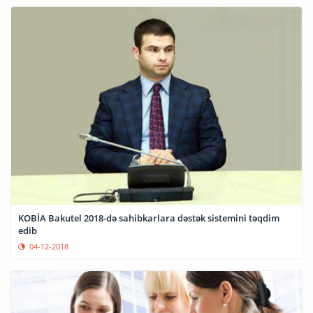
KOBİA Bakutel 2018-də sahibkarlara dəstək sistemini təqdim
edib
04-12-2018