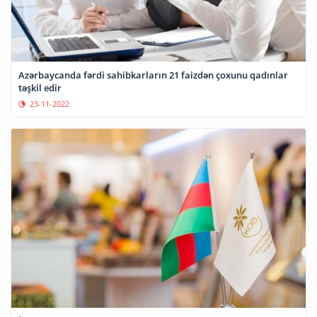
Azərbaycanda fərdi sahibkarların 21 faizdən çoxunu qadınlar
təşkil edir
23-11-2022