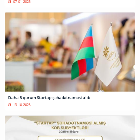
07-01-2025
Daha 8 qurum Startap şəhadətnaməsi alıb
13-10-2023