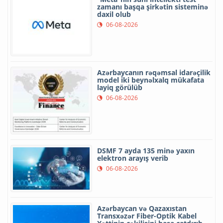
zamanı başqa şirkətin sisteminə
daxil olub
06-08-2026
Azərbaycanın rəqəmsal idarəçilik
model iki beynəlxalq mükafata
layiq görülüb
06-08-2026
DSMF 7 ayda 135 minə yaxın
elektron arayış verib
06-08-2026
Azərbaycan və Qazaxıstan
Transxəzər Fiber-Optik Kabel