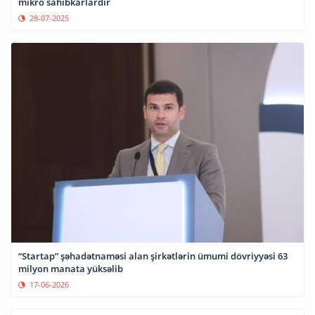
mikro sahibkarlardır
28-07-2025
“Startap” şəhadətnaməsi alan şirkətlərin ümumi dövriyyəsi 63
milyon manata yüksəlib
17-06-2026