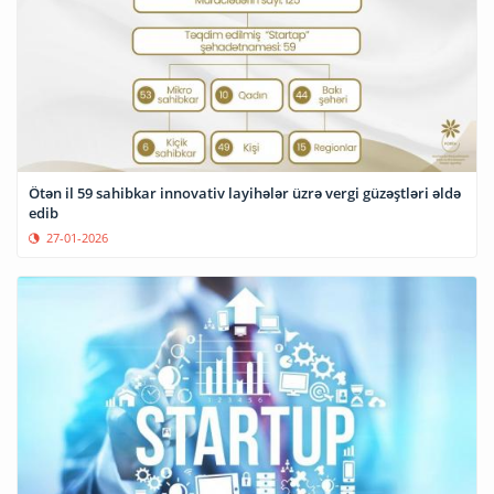
Ötən il 59 sahibkar innovativ layihələr üzrə vergi güzəştləri əldə
edib
27-01-2026