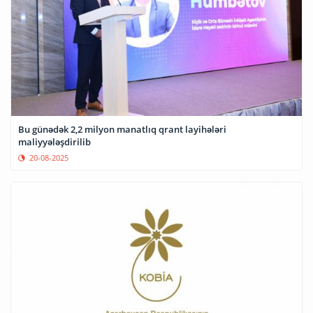
Bu günədək 2,2 milyon manatlıq qrant layihələri
maliyyələşdirilib
20-08-2025