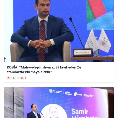
KOBİA: "Maliyyələşdirdiyimiz 39 layihədən 2-si
standartlaşdırmaya aiddir"
11-10-2023