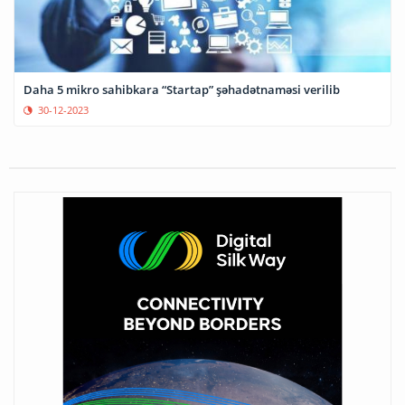
Daha 5 mikro sahibkara “Startap” şəhadətnaməsi verilib
30-12-2023