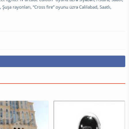
Şuşa rayonları, “Cross fire” oyunu üzrə Cəlilabad, Saatlı,