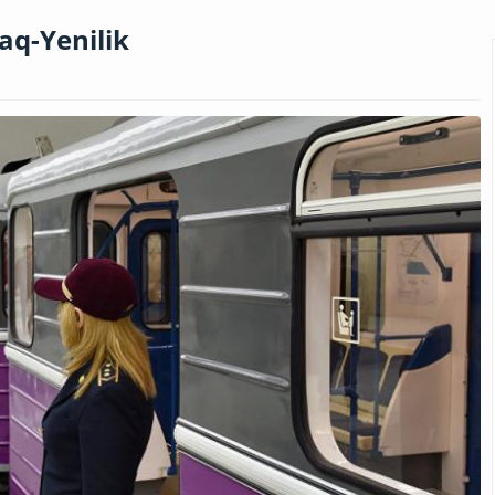
aq-Yenilik